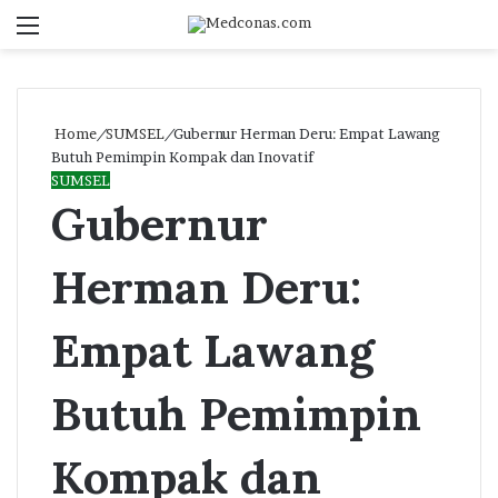
Menu
S
fo
Home
/
SUMSEL
/
Gubernur Herman Deru: Empat Lawang
Butuh Pemimpin Kompak dan Inovatif
SUMSEL
Gubernur
Herman Deru:
Empat Lawang
Butuh Pemimpin
Kompak dan