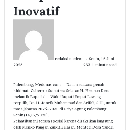
Inovatif
Send
an
email
redaksi medconas
Senin, 16 Juni
2025
233
1 minute read
Palembang, Medonas.com—-Dalam suasana penuh
khidmat, Gubernur Sumatera Selatan H. Herman Deru
melantik Bupati dan Wakil Bupati Empat Lawang
terpilih, Dr. H. Joncik Muhammad dan Arifa’i, S.H., untuk
masa jabatan 2025–2030 di Griya Agung Palembang,
Senin (16/6/2025).
Pelantikan ini terasa spesial karena disaksikan langsung
oleh Menko Pangan Zulkifli Hasan, Menteri Desa Yandri