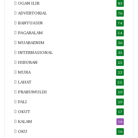
OGAN ILIR
83
ADVERTORIAL
76
BANYUASIN
74
PAGARALAM
54
MUARAENIM
36
INTERNASIONAL
35
HIBURAN
25
MURA
23
LAHAT
22
PRABUMULIH
20
PALI
20
OKUT
17
KALAM
16
OKU
16