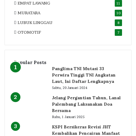
EMPAT LAWANG
11
MURATARA
10
LUBUK LINGGAU
8
OTOMOTIF
7
Popular Posts
Panglima TNI Mutasi 33
Perwira Tinggi TNI Angkatan
Laut, Ini Daftar Lengkapnya
Sabtu, 20 Januari 2024
Jelang Pergantian Tahun, Lanal
Palembang Laksanakan Doa
Bersama
Rabu, 1 Januari 2025
KSPI Bersikeras Revisi JHT
Kembalikan Pencairan Manfaat