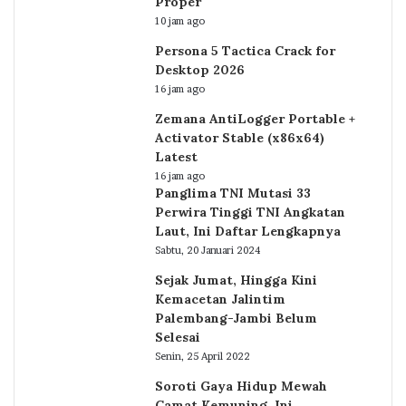
Proper
10 jam ago
Persona 5 Tactica Crack for
Desktop 2026
16 jam ago
Zemana AntiLogger Portable +
Activator Stable (x86x64)
Latest
16 jam ago
Panglima TNI Mutasi 33
Perwira Tinggi TNI Angkatan
Laut, Ini Daftar Lengkapnya
Sabtu, 20 Januari 2024
Sejak Jumat, Hingga Kini
Kemacetan Jalintim
Palembang-Jambi Belum
Selesai
Senin, 25 April 2022
Soroti Gaya Hidup Mewah
Camat Kemuning, Ini