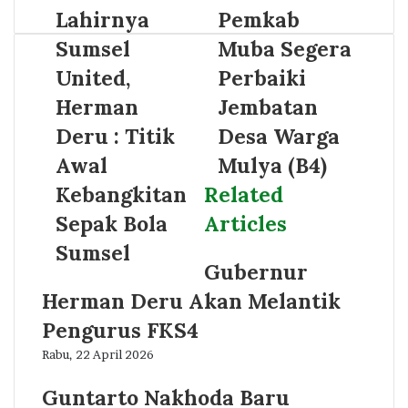
Lahirnya
Pemkab
Sumsel
Muba Segera
United,
Perbaiki
Herman
Jembatan
Deru : Titik
Desa Warga
Awal
Mulya (B4)
Kebangkitan
Related
Sepak Bola
Articles
Sumsel
Gubernur
Herman Deru Akan Melantik
Pengurus FKS4
Rabu, 22 April 2026
Guntarto Nakhoda Baru