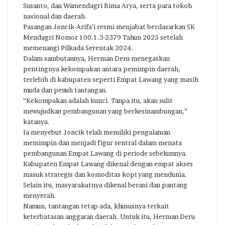
Susanto, dan Wamendagri Bima Arya, serta para tokoh
nasional dan daerah.
Pasangan Joncik-Arifa’i resmi menjabat berdasarkan SK
Mendagri Nomor 100.1.3-2379 Tahun 2025 setelah
memenangi Pilkada Serentak 2024.
Dalam sambutannya, Herman Deru menegaskan
pentingnya kekompakan antara pemimpin daerah,
terlebih di kabupaten seperti Empat Lawang yang masih
muda dan penuh tantangan.
“Kekompakan adalah kunci. Tanpa itu, akan sulit
mewujudkan pembangunan yang berkesinambungan,”
katanya.
Ia menyebut Joncik telah memiliki pengalaman
memimpin dan menjadi figur sentral dalam menata
pembangunan Empat Lawang di periode sebelumnya.
Kabupaten Empat Lawang dikenal dengan empat akses
masuk strategis dan komoditas kopi yang mendunia.
Selain itu, masyarakatnya dikenal berani dan pantang
menyerah.
Namun, tantangan tetap ada, khususnya terkait
keterbatasan anggaran daerah. Untuk itu, Herman Deru