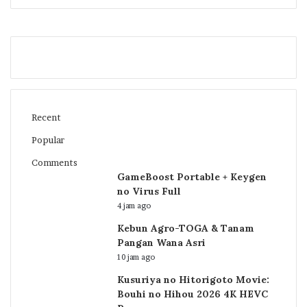
Recent
Popular
Comments
GameBoost Portable + Keygen
no Virus Full
4 jam ago
Kebun Agro-TOGA & Tanam
Pangan Wana Asri
10 jam ago
Kusuriya no Hitorigoto Movie:
Bouhi no Hihou 2026 4K HEVC