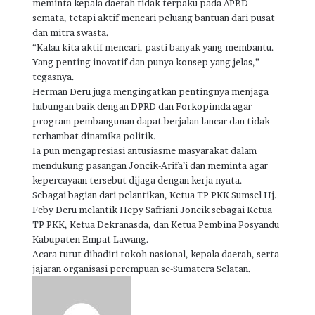
meminta kepala daerah tidak terpaku pada APBD
semata, tetapi aktif mencari peluang bantuan dari pusat
dan mitra swasta.
“Kalau kita aktif mencari, pasti banyak yang membantu.
Yang penting inovatif dan punya konsep yang jelas,”
tegasnya.
Herman Deru juga mengingatkan pentingnya menjaga
hubungan baik dengan DPRD dan Forkopimda agar
program pembangunan dapat berjalan lancar dan tidak
terhambat dinamika politik.
Ia pun mengapresiasi antusiasme masyarakat dalam
mendukung pasangan Joncik-Arifa’i dan meminta agar
kepercayaan tersebut dijaga dengan kerja nyata.
Sebagai bagian dari pelantikan, Ketua TP PKK Sumsel Hj.
Feby Deru melantik Hepy Safriani Joncik sebagai Ketua
TP PKK, Ketua Dekranasda, dan Ketua Pembina Posyandu
Kabupaten Empat Lawang.
Acara turut dihadiri tokoh nasional, kepala daerah, serta
jajaran organisasi perempuan se-Sumatera Selatan.
Send
an
email