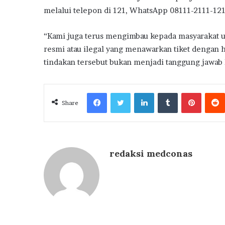
melalui telepon di 121, WhatsApp 08111-2111-121,
“Kami juga terus mengimbau kepada masyarakat un
resmi atau ilegal yang menawarkan tiket dengan h
tindakan tersebut bukan menjadi tanggung jawab K
Facebook
Twitter
LinkedIn
Tumblr
Pintere
Share
redaksi medconas