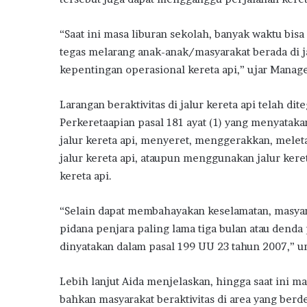
“Saat ini masa liburan sekolah, banyak waktu bisa
tegas melarang anak-anak/masyarakat berada di ja
kepentingan operasional kereta api,” ujar Manage
Larangan beraktivitas di jalur kereta api telah 
Perkeretaapian pasal 181 ayat (1) yang menyataka
jalur kereta api, menyeret, menggerakkan, meleta
jalur kereta api, ataupun menggunakan jalur kere
kereta api.
“Selain dapat membahayakan keselamatan, masyar
pidana penjara paling lama tiga bulan atau dend
dinyatakan dalam pasal 199 UU 23 tahun 2007,” u
Lebih lanjut Aida menjelaskan, hingga saat ini ma
bahkan masyarakat beraktivitas di area yang ber