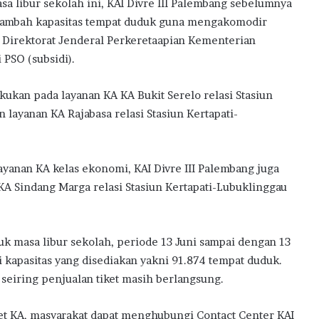
a libur sekolah ini, KAI Divre III Palembang sebelumnya
nambah kapasitas tempat duduk guna mengakomodir
Direktorat Jenderal Perkeretaapian Kementerian
PSO (subsidi).
ukan pada layanan KA KA Bukit Serelo relasi Stasiun
 layanan KA Rajabasa relasi Stasiun Kertapati-
yanan KA kelas ekonomi, KAI Divre III Palembang juga
KA Sindang Marga relasi Stasiun Kertapati-Lubuklinggau
uk masa libur sekolah, periode 13 Juni sampai dengan 13
i kapasitas yang disediakan yakni 91.874 tempat duduk.
seiring penjualan tiket masih berlangsung.
iket KA, masyarakat dapat menghubungi Contact Center KAI