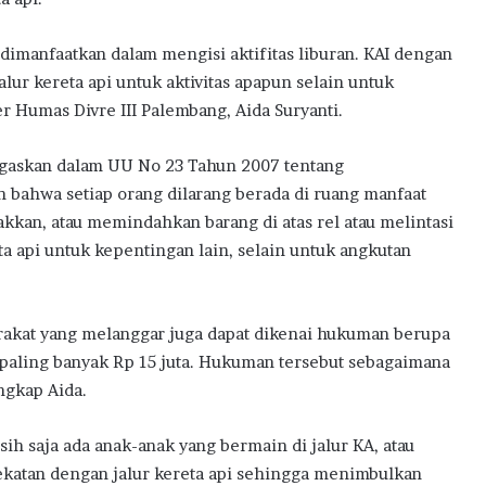
 dimanfaatkan dalam mengisi aktifitas liburan. KAI dengan
lur kereta api untuk aktivitas apapun selain untuk
r Humas Divre III Palembang, Aida Suryanti.
ditegaskan dalam UU No 23 Tahun 2007 tentang
n bahwa setiap orang dilarang berada di ruang manfaat
kkan, atau memindahkan barang di atas rel atau melintasi
ta api untuk kepentingan lain, selain untuk angkutan
akat yang melanggar juga dapat dikenai hukuman berupa
a paling banyak Rp 15 juta. Hukuman tersebut sebagaimana
ngkap Aida.
sih saja ada anak-anak yang bermain di jalur KA, atau
dekatan dengan jalur kereta api sehingga menimbulkan