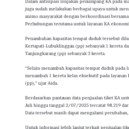
Dalam antisipasi lonjakan penumpang KA pada mas
juga sudah melakukan berbagai upaya untuk me
animo masyarakat dengan berkoordinasi bersama 
Perhubungan terutama untuk layanan KA ekonomi 
Penambahan kapasitas tempat duduk tersebut dilak
Kertapati-Lubuklinggau (pp) sebanyak 1 kereta dan
Tanjungkarang (pp) sebanyak 3 kereta.
“Selain menambah kapasitas tempat duduk pada la
menambah 1 kereta kelas eksekutif pada layanan 
(pp),” ujar Aida.
Berdasarkan pantauan data penjualan tiket KA unt
Juli hingga tanggal 2/07/2025 tercatat 98.219 dar
Data tersebut masih dapat mengalami perubahan, 
Untuk informasi lebih lanjut terkait penjualan t