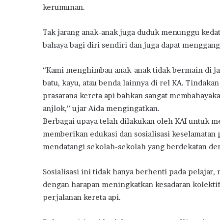
kerumunan.
Tak jarang anak-anak juga duduk menunggu kedat
bahaya bagi diri sendiri dan juga dapat menggang
“Kami menghimbau anak-anak tidak bermain di jal
batu, kayu, atau benda lainnya di rel KA. Tindaka
prasarana kereta api bahkan sangat membahayakan
anjlok,” ujar Aida mengingatkan.
Berbagai upaya telah dilakukan oleh KAI untuk me
memberikan edukasi dan sosialisasi keselamatan 
mendatangi sekolah-sekolah yang berdekatan deng
Sosialisasi ini tidak hanya berhenti pada pelajar
dengan harapan meningkatkan kesadaran kolekti
perjalanan kereta api.