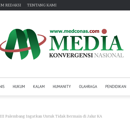
IM REDAKSI
TENTANG KAMI
NIS
HUKUM
KALAM
HUMANITY
OLAHRAGA
PENDIDIKAN
 III Palembang Ingatkan Untuk Tidak Bermain di Jalur KA