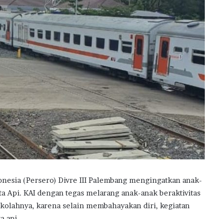
esia (Persero) Divre III Palembang mengingatkan anak-
ta Api. KAI dengan tegas melarang anak-anak beraktivitas
sekolahnya, karena selain membahayakan diri, kegiatan
a api.