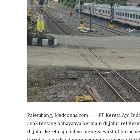
Palembang, Medconas.com —–PT Kereta Api Indon
anak tentang bahayanya bermain di jalur rel Kere
di jalur kereta api dalam mengisi waktu liburan 
tersebut juga dapat mengganggu perjalanan keret