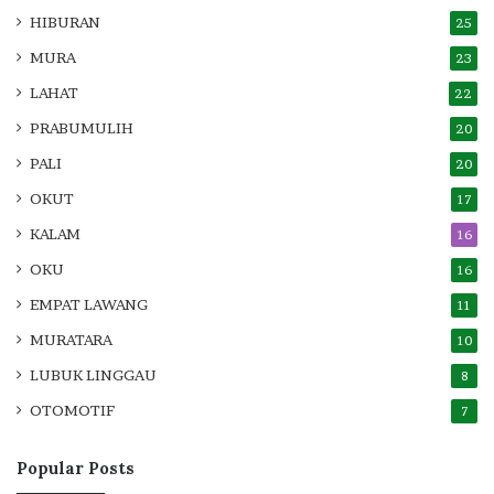
HIBURAN
25
MURA
23
LAHAT
22
PRABUMULIH
20
PALI
20
OKUT
17
KALAM
16
OKU
16
EMPAT LAWANG
11
MURATARA
10
LUBUK LINGGAU
8
OTOMOTIF
7
Popular Posts