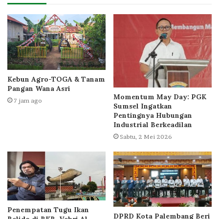
Kebun Agro-TOGA & Tanam
Pangan Wana Asri
Momentum May Day: PGK
7 jam ago
Sumsel Ingatkan
Pentingnya Hubungan
Industrial Berkeadilan
Sabtu, 2 Mei 2026
Penempatan Tugu Ikan
DPRD Kota Palembang Beri
Belido di BKB, Vebri Al