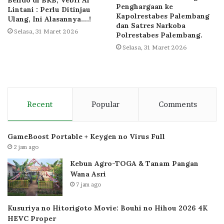
Penghargaan ke
Lintani : Perlu Ditinjau
Kapolrestabes Palembang
Ulang, Ini Alasannya….!
dan Satres Narkoba
Selasa, 31 Maret 2026
Polrestabes Palembang.
Selasa, 31 Maret 2026
Recent
Popular
Comments
GameBoost Portable + Keygen no Virus Full
2 jam ago
Kebun Agro-TOGA & Tanam Pangan
Wana Asri
7 jam ago
Kusuriya no Hitorigoto Movie: Bouhi no Hihou 2026 4K
HEVC Proper