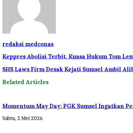
redaksi medconas
Keppres Abolisi Terbit, Kuasa Hukum Tom Lemb
SHS Laws Firm Desak Kejati Sumsel Ambil Ali
Related Articles
Momentum May Day: PGK Sumsel Ingatkan Pen
Sabtu, 2 Mei 2026