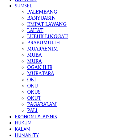
SUMSEL
PALEMBANG
BANYUASIN
EMPAT LAWANG
LAHAT
LUBUK LINGGAU
PRABUMULIH
MUARAENIM
MUBA
MURA
OGAN ILIR
MURATARA
OKI
OKU
OKUS
OKUT
PAGARALAM
PALI
EKONOMI & BISNIS
HUKUM
KALAM
HUMANITY