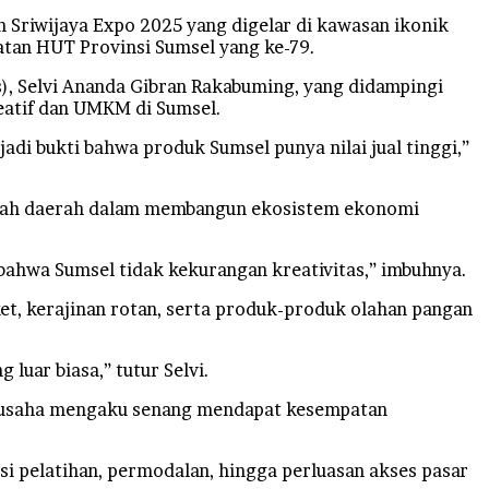
iwijaya Expo 2025 yang digelar di kawasan ikonik
atan HUT Provinsi Sumsel yang ke-79.
, Selvi Ananda Gibran Rakabuming, yang didampingi
reatif dan UMKM di Sumsel.
di bukti bahwa produk Sumsel punya nilai jual tinggi,”
intah daerah dalam membangun ekosistem ekonomi
 bahwa Sumsel tidak kekurangan kreativitas,” imbuhnya.
t, kerajinan rotan, serta produk-produk olahan pangan
luar biasa,” tutur Selvi.
ku usaha mengaku senang mendapat kesempatan
si pelatihan, permodalan, hingga perluasan akses pasar