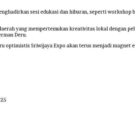
 menghadirkan sesi edukasi dan hiburan, seperti worksho
daerah yang mempertemukan kreativitas lokal dengan pelu
erman Deru.
 optimistis Sriwijaya Expo akan terus menjadi magnet ek
025