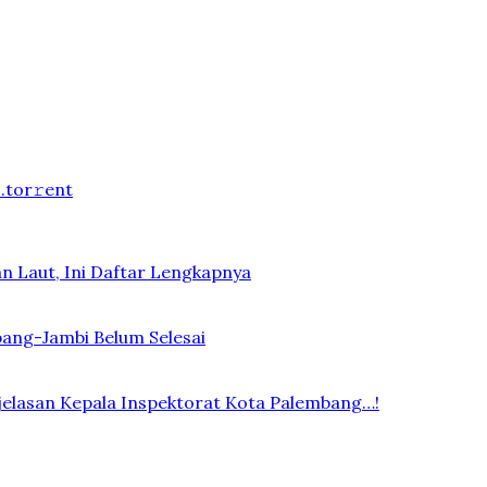
.tоr𝚛еnt
n Laut, Ini Daftar Lengkapnya
bang-Jambi Belum Selesai
elasan Kepala Inspektorat Kota Palembang…!