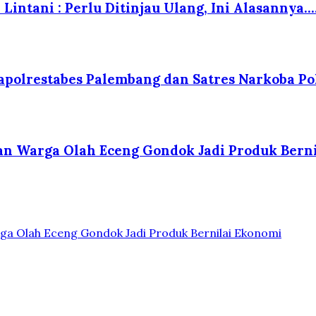
Lintani : Perlu Ditinjau Ulang, Ini Alasannya….
polrestabes Palembang dan Satres Narkoba Po
kan Warga Olah Eceng Gondok Jadi Produk Bern
ga Olah Eceng Gondok Jadi Produk Bernilai Ekonomi