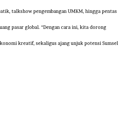
p batik, talkshow pengembangan UMKM, hingga pentas
ang pasar global. “Dengan cara ini, kita dorong
onomi kreatif, sekaligus ajang unjuk potensi Sumsel