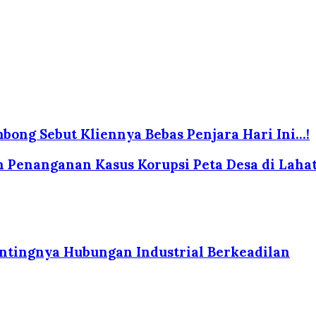
ong Sebut Kliennya Bebas Penjara Hari Ini...!
h Penanganan Kasus Korupsi Peta Desa di Laha
tingnya Hubungan Industrial Berkeadilan