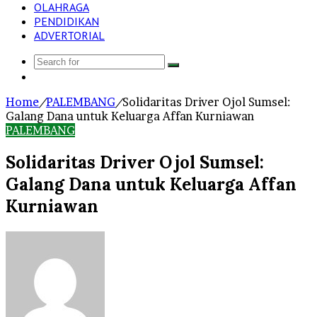
OLAHRAGA
PENDIDIKAN
ADVERTORIAL
Search
Log
for
In
Home
/
PALEMBANG
/
Solidaritas Driver Ojol Sumsel:
Galang Dana untuk Keluarga Affan Kurniawan
PALEMBANG
Solidaritas Driver Ojol Sumsel:
Galang Dana untuk Keluarga Affan
Kurniawan
Send
an
email