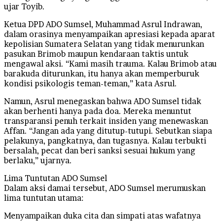
ujar Toyib.
Ketua DPD ADO Sumsel, Muhammad Asrul Indrawan,
dalam orasinya menyampaikan apresiasi kepada aparat
kepolisian Sumatera Selatan yang tidak menurunkan
pasukan Brimob maupun kendaraan taktis untuk
mengawal aksi. “Kami masih trauma. Kalau Brimob atau
barakuda diturunkan, itu hanya akan memperburuk
kondisi psikologis teman-teman,” kata Asrul.
Namun, Asrul menegaskan bahwa ADO Sumsel tidak
akan berhenti hanya pada doa. Mereka menuntut
transparansi penuh terkait insiden yang menewaskan
Affan. “Jangan ada yang ditutup-tutupi. Sebutkan siapa
pelakunya, pangkatnya, dan tugasnya. Kalau terbukti
bersalah, pecat dan beri sanksi sesuai hukum yang
berlaku,” ujarnya.
Lima Tuntutan ADO Sumsel
Dalam aksi damai tersebut, ADO Sumsel merumuskan
lima tuntutan utama:
Menyampaikan duka cita dan simpati atas wafatnya