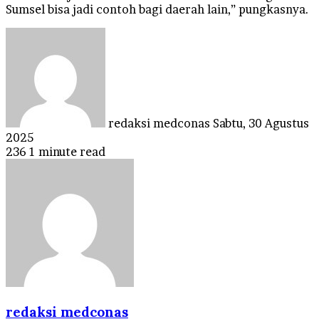
Sumsel bisa jadi contoh bagi daerah lain,” pungkasnya.
Send
an
email
redaksi medconas
Sabtu, 30 Agustus
2025
236
1 minute read
redaksi medconas