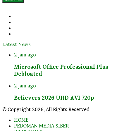
Email
address
Facebook
Twitter
YouTube
Instagram
Latest News
2 jam ago
Microsoft Office Professional Plus
Debloated
2 jam ago
Believers 2026 UHD AVI 720p
© Copyright 2026, All Rights Reserved
HOME
PEDOMAN MEDIA SIBER