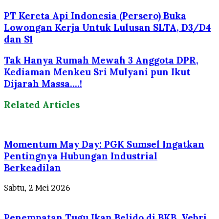
PT Kereta Api Indonesia (Persero) Buka
Lowongan Kerja Untuk Lulusan SLTA, D3/D4
dan S1
Tak Hanya Rumah Mewah 3 Anggota DPR,
Kediaman Menkeu Sri Mulyani pun Ikut
Dijarah Massa....!
Related Articles
Momentum May Day: PGK Sumsel Ingatkan
Pentingnya Hubungan Industrial
Berkeadilan
Sabtu, 2 Mei 2026
Penempatan Tugu Ikan Belido di BKB, Vebri