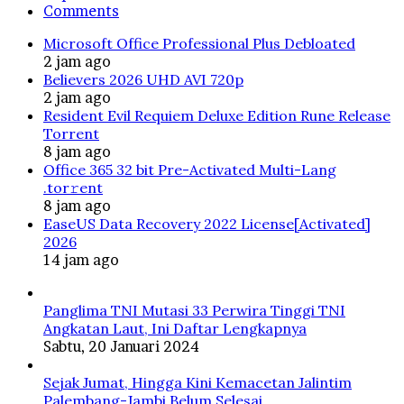
Comments
Microsoft Office Professional Plus Debloated
2 jam ago
Believers 2026 UHD AVI 720p
2 jam ago
Resident Evil Requiem Deluxe Edition Rune Release
Torrent
8 jam ago
Office 365 32 bit Pre-Activated Multi-Lang
.tоr𝚛еnt
8 jam ago
EaseUS Data Recovery 2022 License[Activated]
2026
14 jam ago
Panglima TNI Mutasi 33 Perwira Tinggi TNI
Angkatan Laut, Ini Daftar Lengkapnya
Sabtu, 20 Januari 2024
Sejak Jumat, Hingga Kini Kemacetan Jalintim
Palembang-Jambi Belum Selesai