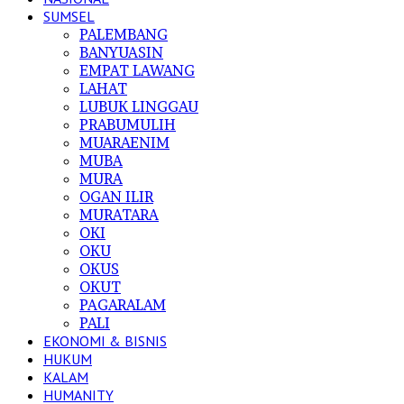
SUMSEL
PALEMBANG
BANYUASIN
EMPAT LAWANG
LAHAT
LUBUK LINGGAU
PRABUMULIH
MUARAENIM
MUBA
MURA
OGAN ILIR
MURATARA
OKI
OKU
OKUS
OKUT
PAGARALAM
PALI
EKONOMI & BISNIS
HUKUM
KALAM
HUMANITY