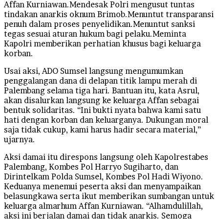
Affan Kurniawan.Mendesak Polri mengusut tuntas
tindakan anarkis oknum Brimob.Menuntut transparansi
penuh dalam proses penyelidikan.Menuntut sanksi
tegas sesuai aturan hukum bagi pelaku.Meminta
Kapolri memberikan perhatian khusus bagi keluarga
korban.
Usai aksi, ADO Sumsel langsung mengumumkan
penggalangan dana di delapan titik lampu merah di
Palembang selama tiga hari. Bantuan itu, kata Asrul,
akan disalurkan langsung ke keluarga Affan sebagai
bentuk solidaritas. “Ini bukti nyata bahwa kami satu
hati dengan korban dan keluarganya. Dukungan moral
saja tidak cukup, kami harus hadir secara material,”
ujarnya.
Aksi damai itu direspons langsung oleh Kapolrestabes
Palembang, Kombes Pol Harryo Sugiharto, dan
Dirintelkam Polda Sumsel, Kombes Pol Hadi Wiyono.
Keduanya menemui peserta aksi dan menyampaikan
belasungkawa serta ikut memberikan sumbangan untuk
keluarga almarhum Affan Kurniawan. “Alhamdulillah,
aksi ini berjalan damai dan tidak anarkis. Semoga