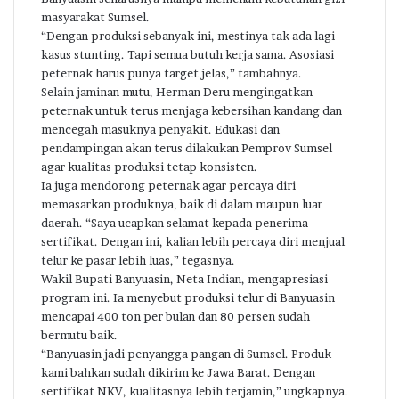
masyarakat Sumsel.
“Dengan produksi sebanyak ini, mestinya tak ada lagi
kasus stunting. Tapi semua butuh kerja sama. Asosiasi
peternak harus punya target jelas,” tambahnya.
Selain jaminan mutu, Herman Deru mengingatkan
peternak untuk terus menjaga kebersihan kandang dan
mencegah masuknya penyakit. Edukasi dan
pendampingan akan terus dilakukan Pemprov Sumsel
agar kualitas produksi tetap konsisten.
Ia juga mendorong peternak agar percaya diri
memasarkan produknya, baik di dalam maupun luar
daerah. “Saya ucapkan selamat kepada penerima
sertifikat. Dengan ini, kalian lebih percaya diri menjual
telur ke pasar lebih luas,” tegasnya.
Wakil Bupati Banyuasin, Neta Indian, mengapresiasi
program ini. Ia menyebut produksi telur di Banyuasin
mencapai 400 ton per bulan dan 80 persen sudah
bermutu baik.
“Banyuasin jadi penyangga pangan di Sumsel. Produk
kami bahkan sudah dikirim ke Jawa Barat. Dengan
sertifikat NKV, kualitasnya lebih terjamin,” ungkapnya.