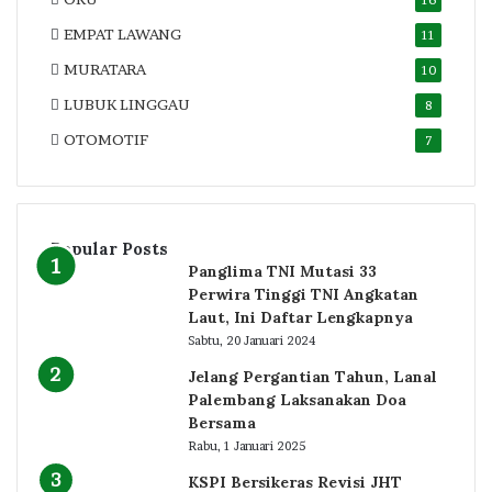
16
EMPAT LAWANG
11
MURATARA
10
LUBUK LINGGAU
8
OTOMOTIF
7
Popular Posts
Panglima TNI Mutasi 33
Perwira Tinggi TNI Angkatan
Laut, Ini Daftar Lengkapnya
Sabtu, 20 Januari 2024
Jelang Pergantian Tahun, Lanal
Palembang Laksanakan Doa
Bersama
Rabu, 1 Januari 2025
KSPI Bersikeras Revisi JHT