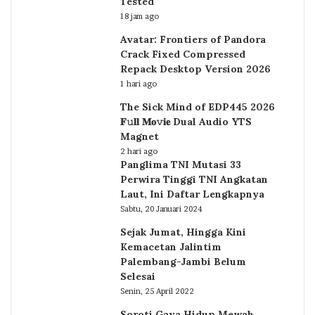
Tested
18 jam ago
Avatar: Frontiers of Pandora
Crack Fixed Compressed
Repack Desktop Version 2026
1 hari ago
The Sick Mind of EDP445 2026
𝐅𝚞𝐥𝐥 𝐌𝐨𝚟𝐢𝐞 Dual Audio YTS
Magnet
2 hari ago
Panglima TNI Mutasi 33
Perwira Tinggi TNI Angkatan
Laut, Ini Daftar Lengkapnya
Sabtu, 20 Januari 2024
Sejak Jumat, Hingga Kini
Kemacetan Jalintim
Palembang-Jambi Belum
Selesai
Senin, 25 April 2022
Soroti Gaya Hidup Mewah