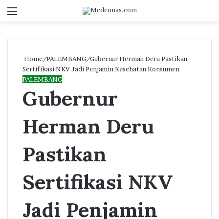
Menu
S
fo
Home
/
PALEMBANG
/
Gubernur Herman Deru Pastikan
Sertifikasi NKV Jadi Penjamin Kesehatan Konsumen
PALEMBANG
Gubernur
Herman Deru
Pastikan
Sertifikasi NKV
Jadi Penjamin