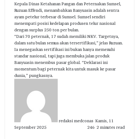
Kepala Dinas Ketahanan Pangan dan Peternakan Sumsel,
Ruzuan Effendi, menambahkan Banyuasin adalah sentra
ayam petelur terbesar di Sumsel. Sumsel sendiri
menempati posisi kedelapan produsen telur nasional
dengan surplus 250 ton per bulan.
“Dari 70 peternak, 17 sudah memiliki NKV. Targetnya,
dalam satu bulan semua akan tersertifikasi,” jelas Ruzuan.
Ia menegaskan sertifikasi ini bukan hanya memenuhi
standar nasional, tapi juga membuka jalan produk
Banyuasin menembus pasar global. “Deklarasi ini
momentum bagi peternak kita untuk masuk ke pasar
dunia,” pungkasnya.
Send
an
email
redaksi medconas
Kamis, 11
September 2025
246
2 minutes read