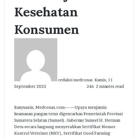
Kesehatan
Konsumen
Send
an
email
redaksi medconas
Kamis, 11
September 2025
246
2 minutes read
Banyuasin, Medconas.com——Upaya menjamin
keamanan pangan terus digencarkan Pemerintah Provinsi
Sumatera Selatan (Sumsel). Gubernur Sumsel H. Herman
Deru secara langsung menyerahkan Sertifikat Nomor
Kontrol Veteriner (NKV), Sertifikat Good Farming