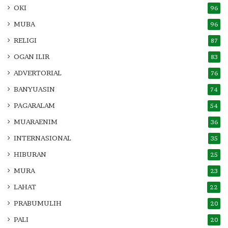
OKI
96
MUBA
96
RELIGI
87
OGAN ILIR
83
ADVERTORIAL
76
BANYUASIN
74
PAGARALAM
54
MUARAENIM
36
INTERNASIONAL
35
HIBURAN
25
MURA
23
LAHAT
22
PRABUMULIH
20
PALI
20