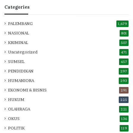
Categories
PALEMBANG
1,679
NASIONAL
801
KRIMINAL
507
Uncategorized
471
SUMSEL
457
PENDIDIKAN
297
HUMANIORA
293
EKONOMI & BISNIS
291
HUKUM
225
OLAHRAGA
221
OKUS
136
POLITIK
119