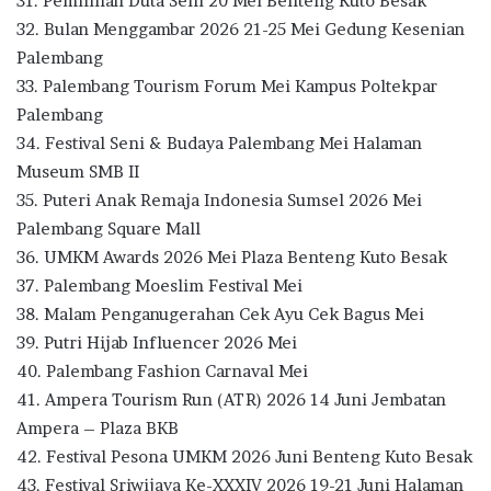
31. Pemilihan Duta Seni 20 Mei Benteng Kuto Besak
32. Bulan Menggambar 2026 21-25 Mei Gedung Kesenian
Palembang
33. Palembang Tourism Forum Mei Kampus Poltekpar
Palembang
34. Festival Seni & Budaya Palembang Mei Halaman
Museum SMB II
35. Puteri Anak Remaja Indonesia Sumsel 2026 Mei
Palembang Square Mall
36. UMKM Awards 2026 Mei Plaza Benteng Kuto Besak
37. Palembang Moeslim Festival Mei
38. Malam Penganugerahan Cek Ayu Cek Bagus Mei
39. Putri Hijab Influencer 2026 Mei
40. Palembang Fashion Carnaval Mei
41. Ampera Tourism Run (ATR) 2026 14 Juni Jembatan
Ampera – Plaza BKB
42. Festival Pesona UMKM 2026 Juni Benteng Kuto Besak
43. Festival Sriwijaya Ke-XXXIV 2026 19-21 Juni Halaman