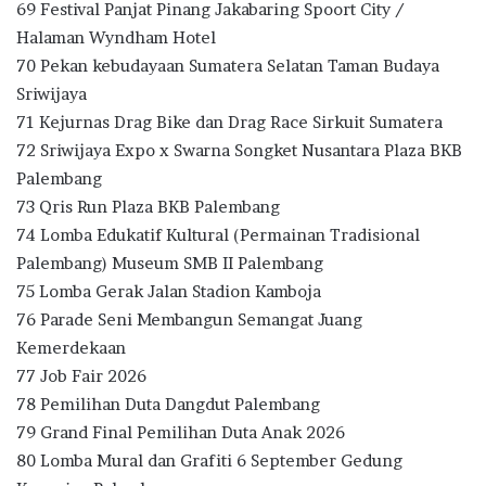
69 Festival Panjat Pinang Jakabaring Spoort City /
Halaman Wyndham Hotel
70 Pekan kebudayaan Sumatera Selatan Taman Budaya
Sriwijaya
71 Kejurnas Drag Bike dan Drag Race Sirkuit Sumatera
72 Sriwijaya Expo x Swarna Songket Nusantara Plaza BKB
Palembang
73 Qris Run Plaza BKB Palembang
74 Lomba Edukatif Kultural (Permainan Tradisional
Palembang) Museum SMB II Palembang
75 Lomba Gerak Jalan Stadion Kamboja
76 Parade Seni Membangun Semangat Juang
Kemerdekaan
77 Job Fair 2026
78 Pemilihan Duta Dangdut Palembang
79 Grand Final Pemilihan Duta Anak 2026
80 Lomba Mural dan Grafiti 6 September Gedung