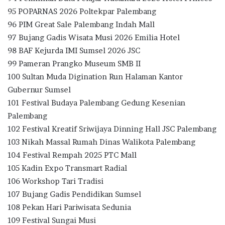
95 POPARNAS 2026 Poltekpar Palembang
96 PIM Great Sale Palembang Indah Mall
97 Bujang Gadis Wisata Musi 2026 Emilia Hotel
98 BAF Kejurda IMI Sumsel 2026 JSC
99 Pameran Prangko Museum SMB II
100 Sultan Muda Digination Run Halaman Kantor
Gubernur Sumsel
101 Festival Budaya Palembang Gedung Kesenian
Palembang
102 Festival Kreatif Sriwijaya Dinning Hall JSC Palembang
103 Nikah Massal Rumah Dinas Walikota Palembang
104 Festival Rempah 2025 PTC Mall
105 Kadin Expo Transmart Radial
106 Workshop Tari Tradisi
107 Bujang Gadis Pendidikan Sumsel
108 Pekan Hari Pariwisata Sedunia
109 Festival Sungai Musi