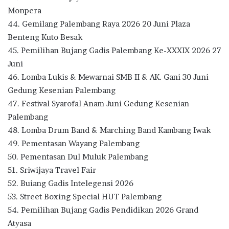
Monpera
44. Gemilang Palembang Raya 2026 20 Juni Plaza
Benteng Kuto Besak
45. Pemilihan Bujang Gadis Palembang Ke-XXXIX 2026 27
Juni
46. Lomba Lukis & Mewarnai SMB II & AK. Gani 30 Juni
Gedung Kesenian Palembang
47. Festival Syarofal Anam Juni Gedung Kesenian
Palembang
48. Lomba Drum Band & Marching Band Kambang Iwak
49. Pementasan Wayang Palembang
50. Pementasan Dul Muluk Palembang
51. Sriwijaya Travel Fair
52. Buiang Gadis Intelegensi 2026
53. Street Boxing Special HUT Palembang
54. Pemilihan Bujang Gadis Pendidikan 2026 Grand
Atyasa