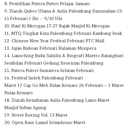
8. Pemilihan Putera Puteri Pelajar Januari
9. Ziarah Qubro Ulama & Aulia Palembang Darussalam 13-
15 Februari 1 Ilir – 9/10 Ulu
10. Haul Ki Merogan 17-27 Rajab Masjid Ki Merogan
11. MTQ Tingkat Kota Palembang Februari Kambang Iwak
12. Chinese New Year Festival Februari PTC Mall
13. Jajan Bukoan Februari Halaman Monpera
14. Launching Buku Sahilin & Biografi Maetro Batanghari
Sembilan Februari Gedung Kesenian Palembang
15. Putera Puteri Sumatera Selatan Februari
16. Festival Imlek Palembang Februari
Maret 17 Cap Go Meh Pulau Kemaro 26 Februari – 1 Maret
Pulau Kemaro
18. Ziarah Kesultanan Aulia Palembang Lamo Maret
Masjid Sultan Agung
19. Street Boxing Vol. 13 Maret
20. Open Base Lanud Srimulyono Maret