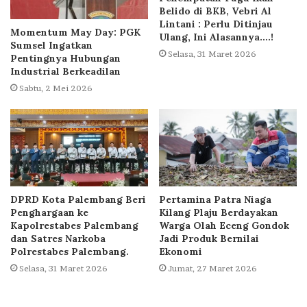
Belido di BKB, Vebri Al
Lintani : Perlu Ditinjau
Momentum May Day: PGK
Ulang, Ini Alasannya….!
Sumsel Ingatkan
Selasa, 31 Maret 2026
Pentingnya Hubungan
Industrial Berkeadilan
Sabtu, 2 Mei 2026
DPRD Kota Palembang Beri
Pertamina Patra Niaga
Penghargaan ke
Kilang Plaju Berdayakan
Kapolrestabes Palembang
Warga Olah Eceng Gondok
dan Satres Narkoba
Jadi Produk Bernilai
Polrestabes Palembang.
Ekonomi
Selasa, 31 Maret 2026
Jumat, 27 Maret 2026