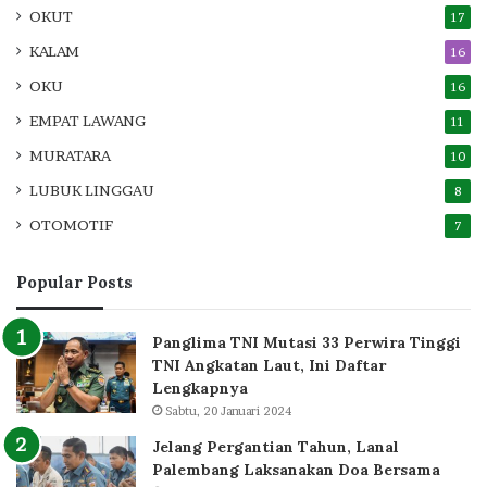
OKUT
17
KALAM
16
OKU
16
EMPAT LAWANG
11
MURATARA
10
LUBUK LINGGAU
8
OTOMOTIF
7
Popular Posts
Panglima TNI Mutasi 33 Perwira Tinggi
TNI Angkatan Laut, Ini Daftar
Lengkapnya
Sabtu, 20 Januari 2024
Jelang Pergantian Tahun, Lanal
Palembang Laksanakan Doa Bersama