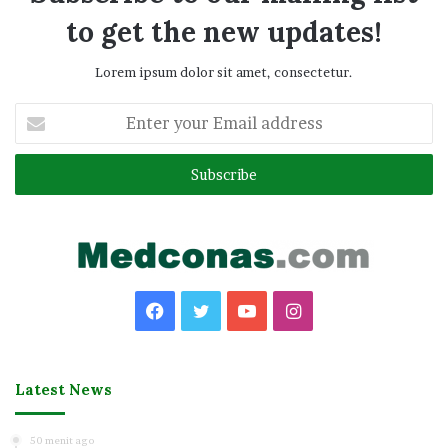
to get the new updates!
Lorem ipsum dolor sit amet, consectetur.
Enter
your
Email
address
Facebook
Twitter
YouTube
Instagram
Latest News
50 menit ago