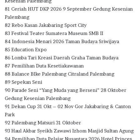
Kesenian Palembang
81 Ceriah HUT DKP 2026 9 September Gedung Kesenian
Palembang
82 Rebo Kasan Jakabaring Sport City
83 Festival Teater Sumatera Museum SMB II
84 Indonesia Menari 2026 Taman Budaya Sriwijaya
85 Education Expo
86 Lomba Tari Kreasi Daerah Graha Taman Budaya
87 Pemilihan Duta Kesetiakawanan
88 Balance BIke Palembang Citraland Palembang
89 Sepekan Seni
90 Parade Seni “Yang Muda yang Berseni” 28 Oktober
Gedung Kesenian Palembang
91 Dekan Cup 31 Okt – 02 Nov Gor Jakabaring & Canton
Park
92 Palembang Matsuri 31 Oktober
93 Haul Akbar Syeikh Zawawi Izhom Masjid Sultan Agung
94 Pemilihan Duta Pelajar Nusantara 2026 Hotel Princes