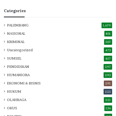
Categories
PALEMBANG
1,679
NASIONAL
801
KRIMINAL
507
Uncategorized
473
SUMSEL
457
PENDIDIKAN
297
HUMANIORA
293
EKONOMI & BISNIS
291
HUKUM
225
OLAHRAGA
221
OKUS
136