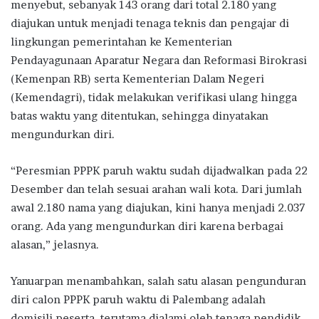
menyebut, sebanyak 143 orang dari total 2.180 yang
diajukan untuk menjadi tenaga teknis dan pengajar di
lingkungan pemerintahan ke Kementerian
Pendayagunaan Aparatur Negara dan Reformasi Birokrasi
(Kemenpan RB) serta Kementerian Dalam Negeri
(Kemendagri), tidak melakukan verifikasi ulang hingga
batas waktu yang ditentukan, sehingga dinyatakan
mengundurkan diri.
“Peresmian PPPK paruh waktu sudah dijadwalkan pada 22
Desember dan telah sesuai arahan wali kota. Dari jumlah
awal 2.180 nama yang diajukan, kini hanya menjadi 2.037
orang. Ada yang mengundurkan diri karena berbagai
alasan,” jelasnya.
Yanuarpan menambahkan, salah satu alasan pengunduran
diri calon PPPK paruh waktu di Palembang adalah
domisili peserta, terutama dialami oleh tenaga pendidik.