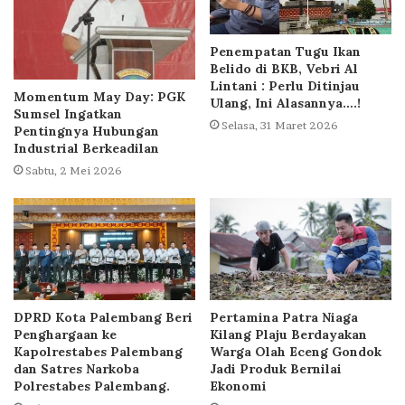
Penempatan Tugu Ikan
Belido di BKB, Vebri Al
Lintani : Perlu Ditinjau
Momentum May Day: PGK
Ulang, Ini Alasannya….!
Sumsel Ingatkan
Selasa, 31 Maret 2026
Pentingnya Hubungan
Industrial Berkeadilan
Sabtu, 2 Mei 2026
DPRD Kota Palembang Beri
Pertamina Patra Niaga
Penghargaan ke
Kilang Plaju Berdayakan
Kapolrestabes Palembang
Warga Olah Eceng Gondok
dan Satres Narkoba
Jadi Produk Bernilai
Polrestabes Palembang.
Ekonomi