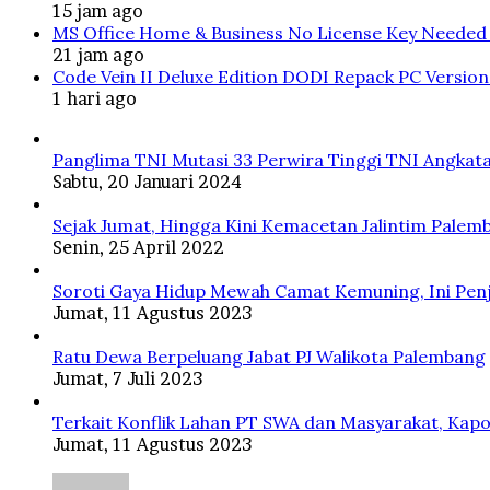
15 jam ago
MS Office Home & Business No License Key Needed 
21 jam ago
Code Vein II Deluxe Edition DODI Repack PC Versio
1 hari ago
Panglima TNI Mutasi 33 Perwira Tinggi TNI Angkata
Sabtu, 20 Januari 2024
Sejak Jumat, Hingga Kini Kemacetan Jalintim Palem
Senin, 25 April 2022
Soroti Gaya Hidup Mewah Camat Kemuning, Ini Penj
Jumat, 11 Agustus 2023
Ratu Dewa Berpeluang Jabat PJ Walikota Palembang
Jumat, 7 Juli 2023
Terkait Konflik Lahan PT SWA dan Masyarakat, Kapo
Jumat, 11 Agustus 2023