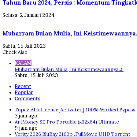
Tahun Baru 2024, Persis : Momentum Tingkatk
Selasa, 2 Januari 2024
Muharram Bulan Mulia, Ini Keistimewaannya.
Sabtu, 15 Juli 2023
Check Also
Close
KALAM
Muharram Bulan Mulia, Ini Keistimewaannya..!
Sabtu, 15 Juli 2023
Recent
Popular
Comments
Topaz AI 5 License[Activated] 100% Worked Bypass
3 jam ago
ArtMoney SE Pro Portable (x32x64) Ultimate
9 jam ago
Verity 2026 BluRay 2160𝚙 .FullMov𝗂e UHD Torrent