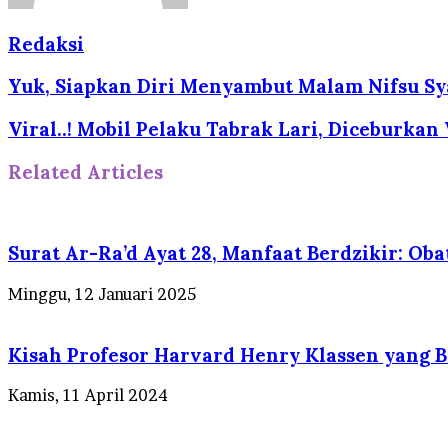
Redaksi
Yuk, Siapkan Diri Menyambut Malam Nifsu Sya
Viral..! Mobil Pelaku Tabrak Lari, Diceburka
Related Articles
Surat Ar-Ra’d Ayat 28, Manfaat Berdzikir: Oba
Minggu, 12 Januari 2025
Kisah Profesor Harvard Henry Klassen yang 
Kamis, 11 April 2024