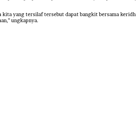
ita yang tersilaf tersebut dapat bangkit bersama keridho
aan,” ungkapnya.