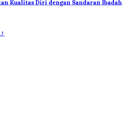
an Kualitas Diri dengan Sandaran Ibadah
.!