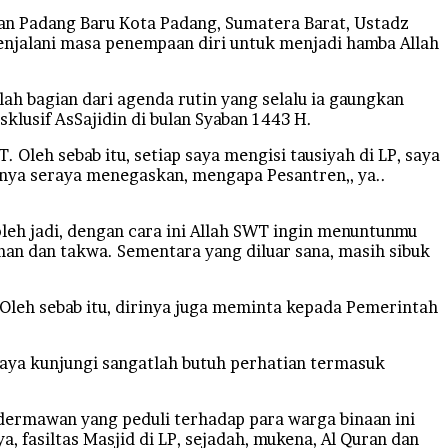
 Padang Baru Kota Padang, Sumatera Barat, Ustadz
njalani masa penempaan diri untuk menjadi hamba Allah
h bagian dari agenda rutin yang selalu ia gaungkan
lusif AsSajidin di bulan Syaban 1443 H.
 Oleh sebab itu, setiap saya mengisi tausiyah di LP, saya
arnya seraya menegaskan, mengapa Pesantren,, ya..
boleh jadi, dengan cara ini Allah SWT ingin menuntunmu
iman dan takwa. Sementara yang diluar sana, masih sibuk
Oleh sebab itu, dirinya juga meminta kepada Pemerintah
saya kunjungi sangatlah butuh perhatian termasuk
 dermawan yang peduli terhadap para warga binaan ini
 fasiltas Masjid di LP, sejadah, mukena, Al Quran dan