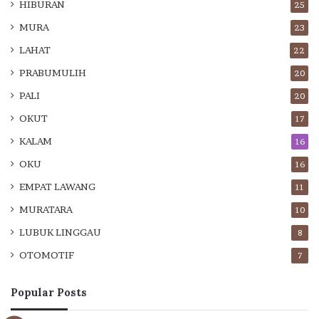
HIBURAN
25
MURA
23
LAHAT
22
PRABUMULIH
20
PALI
20
OKUT
17
KALAM
16
OKU
16
EMPAT LAWANG
11
MURATARA
10
LUBUK LINGGAU
8
OTOMOTIF
7
Popular Posts