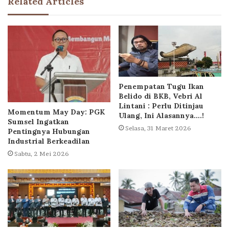
Related Articles
Penempatan Tugu Ikan
Belido di BKB, Vebri Al
Lintani : Perlu Ditinjau
Momentum May Day: PGK
Ulang, Ini Alasannya….!
Sumsel Ingatkan
Selasa, 31 Maret 2026
Pentingnya Hubungan
Industrial Berkeadilan
Sabtu, 2 Mei 2026