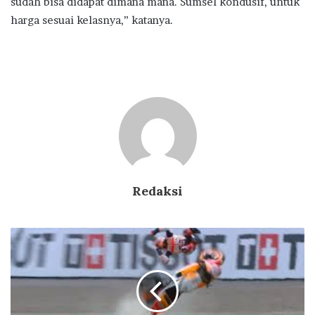
sudah bisa didapat dimana mana. Sumsel kondusif, untuk
harga sesuai kelasnya,” katanya.
Redaksi