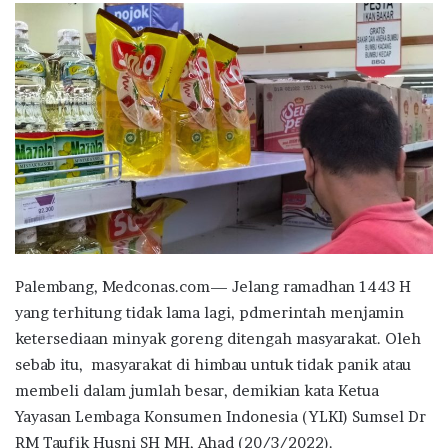
email
Palembang, Medconas.com— Jelang ramadhan 1443 H
yang terhitung tidak lama lagi, pdmerintah menjamin
ketersediaan minyak goreng ditengah masyarakat. Oleh
sebab itu, masyarakat di himbau untuk tidak panik atau
membeli dalam jumlah besar, demikian kata Ketua
Yayasan Lembaga Konsumen Indonesia (YLKI) Sumsel Dr
RM Taufik Husni SH MH, Ahad (20/3/2022).