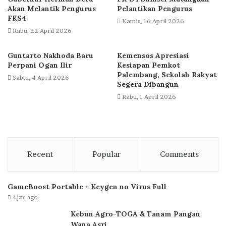
Akan Melantik Pengurus
Pelantikan Pengurus
FKS4
Kamis, 16 April 2026
Rabu, 22 April 2026
Guntarto Nakhoda Baru
Kemensos Apresiasi
Perpani Ogan Ilir
Kesiapan Pemkot
Palembang, Sekolah Rakyat
Sabtu, 4 April 2026
Segera Dibangun
Rabu, 1 April 2026
Recent
Popular
Comments
GameBoost Portable + Keygen no Virus Full
4 jam ago
Kebun Agro-TOGA & Tanam Pangan
Wana Asri