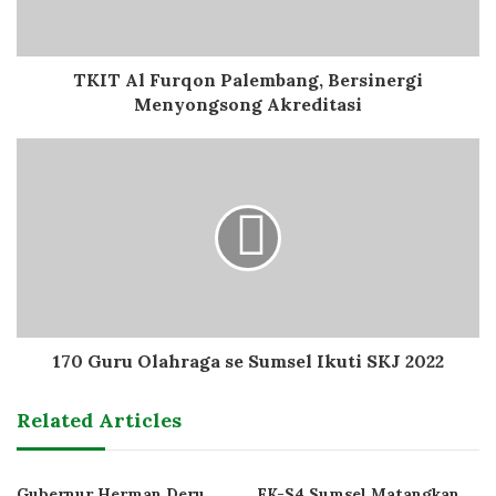
TKIT Al Furqon Palembang, Bersinergi
Menyongsong Akreditasi
170 Guru Olahraga se Sumsel Ikuti SKJ 2022
Related Articles
Gubernur Herman Deru
FK-S4 Sumsel Matangkan