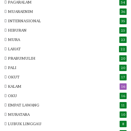
PAGARALAM
54
MUARAENIM
36
INTERNASIONAL
35
HIBURAN
25
MURA
23
LAHAT
22
PRABUMULIH
20
PALI
20
OKUT
17
KALAM
16
OKU
16
EMPAT LAWANG
11
MURATARA
10
LUBUK LINGGAU
8