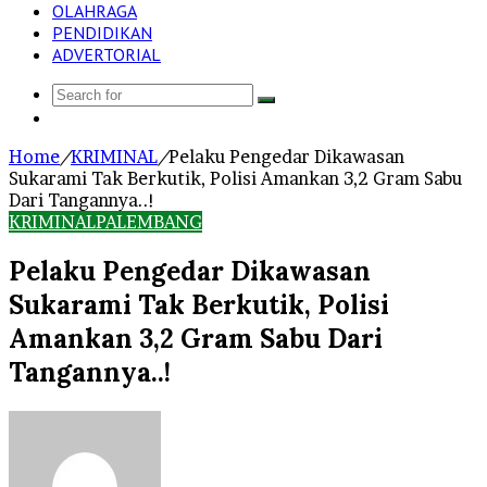
OLAHRAGA
PENDIDIKAN
ADVERTORIAL
Search
Log
for
In
Home
/
KRIMINAL
/
Pelaku Pengedar Dikawasan
Sukarami Tak Berkutik, Polisi Amankan 3,2 Gram Sabu
Dari Tangannya..!
KRIMINAL
PALEMBANG
Pelaku Pengedar Dikawasan
Sukarami Tak Berkutik, Polisi
Amankan 3,2 Gram Sabu Dari
Tangannya..!
Send
an
email