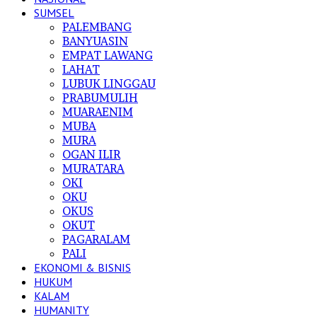
SUMSEL
PALEMBANG
BANYUASIN
EMPAT LAWANG
LAHAT
LUBUK LINGGAU
PRABUMULIH
MUARAENIM
MUBA
MURA
OGAN ILIR
MURATARA
OKI
OKU
OKUS
OKUT
PAGARALAM
PALI
EKONOMI & BISNIS
HUKUM
KALAM
HUMANITY