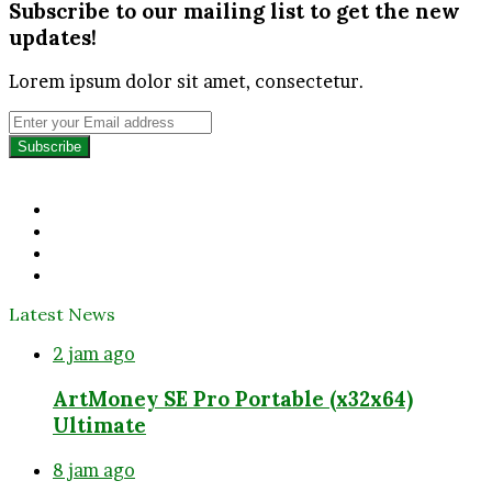
Subscribe to our mailing list to get the new
updates!
Lorem ipsum dolor sit amet, consectetur.
Enter
your
Email
address
Facebook
Twitter
YouTube
Instagram
Latest News
2 jam ago
ArtMoney SE Pro Portable (x32x64)
Ultimate
8 jam ago