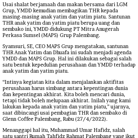
Usai shalat berjamaah dan makan bersama dari LGM
Grup, YMDD kemudian membagikan THR kepada
masing-masing anak yatim dan yatim piatu. Santunan
THR anak yatim dan yatim piatu berupa uang dan
sembako ini, YMDD didukung PT Mitra Anugerah
Perkasa Sumsel (MAPS) Grup Palembang.
Syamsuri, SE, CEO MAPS Grup mengatakan, santunan
THR Anak Yatim dan Dhuafa ini sudah menjadi agenda
YMDD dan MAPS Grup. Hal ini dilakukan sebagai salah
satu bentuk kepedulian perusahaan dan YMDD terhadap
anak yatim dan yatim piatu.
“Intinya kegiatan kita dalam menjalankan aktifitas
perusahaan harus simbang antara kepentingan dunia
dan kepentingan akhirat. Kita boleh mencari dunia,
tetapi tidak boleh melupaan akhirat. Inilah yang kami
lakukan kepada anak yatim dan yatim piatu,” ujarnya,
saat dibincangi usai pembagian THR dan sembako di
Glenn Coffee Palembang, Rabu (27/4/2022).
Menanggapi hal itu, Muhammad Umar Hafidz, salah
satu santri Rumah Tahfidz Rahmat Palembang yang ikut