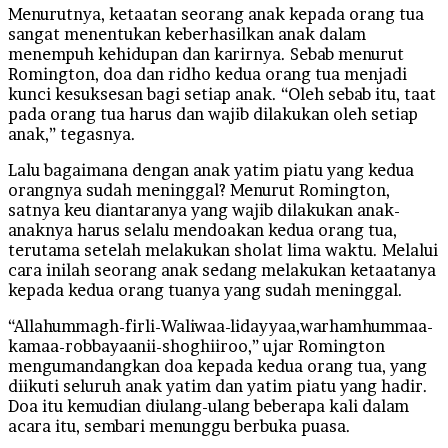
Menurutnya, ketaatan seorang anak kepada orang tua
sangat menentukan keberhasilkan anak dalam
menempuh kehidupan dan karirnya. Sebab menurut
Romington, doa dan ridho kedua orang tua menjadi
kunci kesuksesan bagi setiap anak. “Oleh sebab itu, taat
pada orang tua harus dan wajib dilakukan oleh setiap
anak,” tegasnya.
Lalu bagaimana dengan anak yatim piatu yang kedua
orangnya sudah meninggal? Menurut Romington,
satnya keu diantaranya yang wajib dilakukan anak-
anaknya harus selalu mendoakan kedua orang tua,
terutama setelah melakukan sholat lima waktu. Melalui
cara inilah seorang anak sedang melakukan ketaatanya
kepada kedua orang tuanya yang sudah meninggal.
“Allahummagh-firli-Waliwaa-lidayyaa,warhamhummaa-
kamaa-robbayaanii-shoghiiroo,” ujar Romington
mengumandangkan doa kepada kedua orang tua, yang
diikuti seluruh anak yatim dan yatim piatu yang hadir.
Doa itu kemudian diulang-ulang beberapa kali dalam
acara itu, sembari menunggu berbuka puasa.