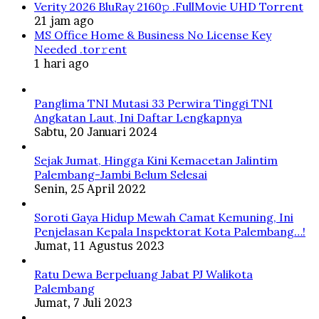
Verity 2026 BluRay 2160𝚙 .FullMov𝗂e UHD Torrent
21 jam ago
MS Office Home & Business No License Key
Needed .tоr𝚛еnt
1 hari ago
Panglima TNI Mutasi 33 Perwira Tinggi TNI
Angkatan Laut, Ini Daftar Lengkapnya
Sabtu, 20 Januari 2024
Sejak Jumat, Hingga Kini Kemacetan Jalintim
Palembang-Jambi Belum Selesai
Senin, 25 April 2022
Soroti Gaya Hidup Mewah Camat Kemuning, Ini
Penjelasan Kepala Inspektorat Kota Palembang…!
Jumat, 11 Agustus 2023
Ratu Dewa Berpeluang Jabat PJ Walikota
Palembang
Jumat, 7 Juli 2023