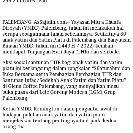
299
2 minutes read
PALEMBANG, AsSajidin.com– Yayasan Mitra Dhuafa
Diroyah (YMDD) Palembang, tahun ini melakukan hal
serupa sebagaimana tahun sebelumnya. Sedikitnya 80
anak yatim dan Yatim Piatu di Palembang dan Banyuasin
Binaan YMDD, tahun ini (1443 H / 2022) kembali
mendapat Tunjangan Hari Raya (THR) dan sembako.
Aksi sosial santunan THR bagi anak yatim dan yatim
piatu ini berlangsung dalam rangkaian “Silaturahmi dan
Buka Bersama serta Pembagian Pembagian THR dan
Santunan Infaq/Sedekah Anak Yatim dan Yatim Piatu”
di Glenn Coffee Palembang, yang menyajikan menu
buka puasa dari Lele Goreng Modern (LGM) Grup
Palembang.
Ketua YMDD, Romington dalam pengantar awal di
hadapan puluhan anak yatim dan yatim piatu
menjelaskan tentang pentingnya taat pada kedua
orang tua.