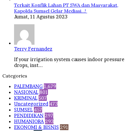
Terkait Konflik Lahan PT SWA dan Masyarakat,
Kapolda Sumsel Gelar Mediasi…!
Jumat, 11 Agustus 2023
Terry Fernandez
If your irrigation system causes indoor pressure
drops, inst...
Categories
PALEMBANG
1,679
NASIONAL
801
KRIMINAL
507
Uncategorized
473
SUMSEL
457
PENDIDIKAN
297
HUMANIORA
293
EKONOMI & BISNIS
291