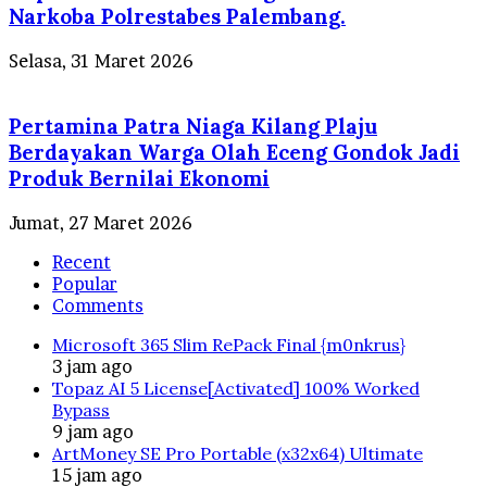
Narkoba Polrestabes Palembang.
Selasa, 31 Maret 2026
Pertamina Patra Niaga Kilang Plaju
Berdayakan Warga Olah Eceng Gondok Jadi
Produk Bernilai Ekonomi
Jumat, 27 Maret 2026
Recent
Popular
Comments
Microsoft 365 Slim RePack Final {m0nkrus}
3 jam ago
Topaz AI 5 License[Activated] 100% Worked
Bypass
9 jam ago
ArtMoney SE Pro Portable (x32x64) Ultimate
15 jam ago