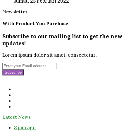
Jumat, 25 Februari 2022
Newsletter
With Product You Purchase
Subscribe to our mailing list to get the new
updates!
Lorem ipsum dolor sit amet, consectetur.
Enter
your
Email
address
Facebook
Twitter
YouTube
Instagram
Latest News
3 jam ago