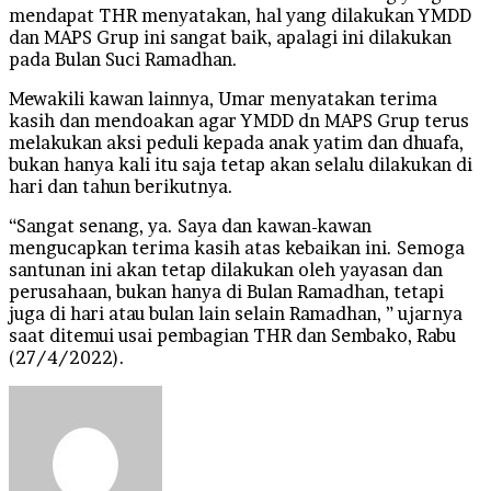
mendapat THR menyatakan, hal yang dilakukan YMDD
dan MAPS Grup ini sangat baik, apalagi ini dilakukan
pada Bulan Suci Ramadhan.
Mewakili kawan lainnya, Umar menyatakan terima
kasih dan mendoakan agar YMDD dn MAPS Grup terus
melakukan aksi peduli kepada anak yatim dan dhuafa,
bukan hanya kali itu saja tetap akan selalu dilakukan di
hari dan tahun berikutnya.
“Sangat senang, ya. Saya dan kawan-kawan
mengucapkan terima kasih atas kebaikan ini. Semoga
santunan ini akan tetap dilakukan oleh yayasan dan
perusahaan, bukan hanya di Bulan Ramadhan, tetapi
juga di hari atau bulan lain selain Ramadhan, ” ujarnya
saat ditemui usai pembagian THR dan Sembako, Rabu
(27/4/2022).
Send
an
email