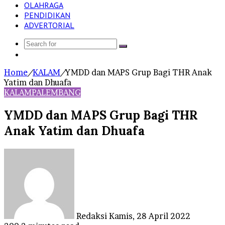
OLAHRAGA
PENDIDIKAN
ADVERTORIAL
Search
Log
for
In
Home
/
KALAM
/
YMDD dan MAPS Grup Bagi THR Anak
Yatim dan Dhuafa
KALAM
PALEMBANG
YMDD dan MAPS Grup Bagi THR
Anak Yatim dan Dhuafa
Send
an
email
Redaksi
Kamis, 28 April 2022