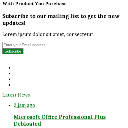
With Product You Purchase
Subscribe to our mailing list to get the new
updates!
Lorem ipsum dolor sit amet, consectetur.
Enter
your
Email
address
Facebook
Twitter
YouTube
Instagram
Latest News
2 jam ago
Microsoft Office Professional Plus
Debloated