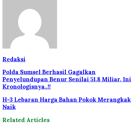
Redaksi
Polda Sumsel Berhasil Gagalkan
Penyelundupan Benur Senilai 51,8 Miliar, Ini
Kronologisnya..!!
H-3 Lebaran Harga Bahan Pokok Merangkak
Naik
Related Articles