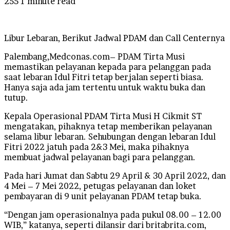
255
1 minute read
Libur Lebaran, Berikut Jadwal PDAM dan Call Centernya
Palembang,Medconas.com– PDAM Tirta Musi
memastikan pelayanan kepada para pelanggan pada
saat lebaran Idul Fitri tetap berjalan seperti biasa.
Hanya saja ada jam tertentu untuk waktu buka dan
tutup.
Kepala Operasional PDAM Tirta Musi H Cikmit ST
mengatakan, pihaknya tetap memberikan pelayanan
selama libur lebaran. Sehubungan dengan lebaran Idul
Fitri 2022 jatuh pada 2&3 Mei, maka pihaknya
membuat jadwal pelayanan bagi para pelanggan.
Pada hari Jumat dan Sabtu 29 April & 30 April 2022, dan
4 Mei – 7 Mei 2022, petugas pelayanan dan loket
pembayaran di 9 unit pelayanan PDAM tetap buka.
“Dengan jam operasionalnya pada pukul 08.00 – 12.00
WIB,” katanya, seperti dilansir dari britabrita.com,