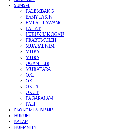
SUMSEL
PALEMBANG
BANYUASIN
EMPAT LAWANG
LAHAT
LUBUK LINGGAU
PRABUMULIH
MUARAENIM
MUBA
MURA
OGAN ILIR
MURATARA
OKI
OKU
OKUS
OKUT
PAGARALAM
PALI
EKONOMI & BISNIS
HUKUM
KALAM
HUMANITY