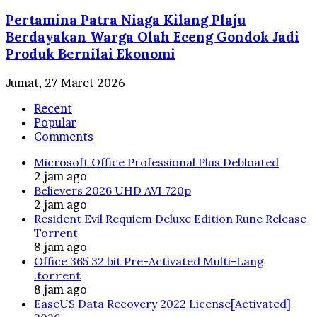
Pertamina Patra Niaga Kilang Plaju
Berdayakan Warga Olah Eceng Gondok Jadi
Produk Bernilai Ekonomi
Jumat, 27 Maret 2026
Recent
Popular
Comments
Microsoft Office Professional Plus Debloated
2 jam ago
Believers 2026 UHD AVI 720p
2 jam ago
Resident Evil Requiem Deluxe Edition Rune Release
Torrent
8 jam ago
Office 365 32 bit Pre-Activated Multi-Lang
.tоr𝚛еnt
8 jam ago
EaseUS Data Recovery 2022 License[Activated]