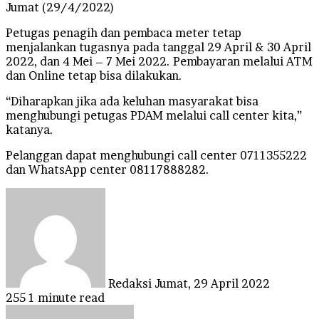
Jumat (29/4/2022)
Petugas penagih dan pembaca meter tetap
menjalankan tugasnya pada tanggal 29 April & 30 April
2022, dan 4 Mei – 7 Mei 2022. Pembayaran melalui ATM
dan Online tetap bisa dilakukan.
“Diharapkan jika ada keluhan masyarakat bisa
menghubungi petugas PDAM melalui call center kita,”
katanya.
Pelanggan dapat menghubungi call center 0711355222
dan WhatsApp center 08117888282.
Send
an
email
Redaksi
Jumat, 29 April 2022
255
1 minute read