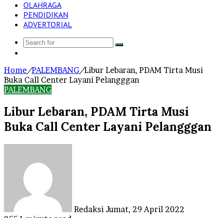
OLAHRAGA
PENDIDIKAN
ADVERTORIAL
Search
Log
for
In
Home
/
PALEMBANG
/
Libur Lebaran, PDAM Tirta Musi
Buka Call Center Layani Pelangggan
PALEMBANG
Libur Lebaran, PDAM Tirta Musi
Buka Call Center Layani Pelangggan
Send
an
email
Redaksi
Jumat, 29 April 2022