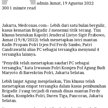
admin
Jumat, 19 Agustus 2022
300
1 minute read
Jakarta, Medconas.com– Lebih dari satu bulan bergulir,
kasus kematian Brigadir J menemui titik terang. Tim
khusus bentukan Kapolri Jenderal Listyo Sigit Prabowo,
Jumat (19/8/2022) telah menetapkan istri mantan
Kadiv Propam Polri Irjen Pol Ferdy Sambo, Putri
Candrawathi alias PC sebagai tersangka menyusul 4
tersangka lainnya.
“Penydik telah menetapkan saudari PC sebagai
tersangka,” kata Irwasum Polri Komjen Pol Agung Budi
Maryoto di Bareskrim Polri, Jakarta Selatan.
Lebih lanjut Agung menjelaskan, Tim khusus telah
menetapkan empat tersangka dalam kasus pembunuhan
Brigadir J yang terjadi di rumah dinas mantan Ferdy
Sambo, Kompleks Polri, Duren Tiga, Pancoran, Jakarta
Selatan.