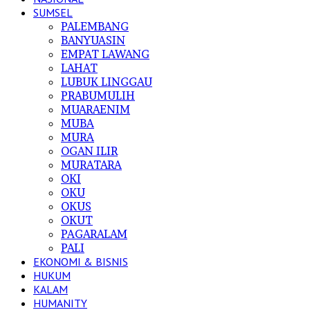
SUMSEL
PALEMBANG
BANYUASIN
EMPAT LAWANG
LAHAT
LUBUK LINGGAU
PRABUMULIH
MUARAENIM
MUBA
MURA
OGAN ILIR
MURATARA
OKI
OKU
OKUS
OKUT
PAGARALAM
PALI
EKONOMI & BISNIS
HUKUM
KALAM
HUMANITY