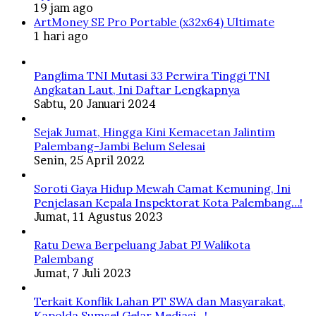
19 jam ago
ArtMoney SE Pro Portable (x32x64) Ultimate
1 hari ago
Panglima TNI Mutasi 33 Perwira Tinggi TNI
Angkatan Laut, Ini Daftar Lengkapnya
Sabtu, 20 Januari 2024
Sejak Jumat, Hingga Kini Kemacetan Jalintim
Palembang-Jambi Belum Selesai
Senin, 25 April 2022
Soroti Gaya Hidup Mewah Camat Kemuning, Ini
Penjelasan Kepala Inspektorat Kota Palembang…!
Jumat, 11 Agustus 2023
Ratu Dewa Berpeluang Jabat PJ Walikota
Palembang
Jumat, 7 Juli 2023
Terkait Konflik Lahan PT SWA dan Masyarakat,
Kapolda Sumsel Gelar Mediasi…!