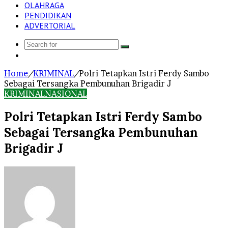
OLAHRAGA
PENDIDIKAN
ADVERTORIAL
Search
Log
for
In
Home
/
KRIMINAL
/
Polri Tetapkan Istri Ferdy Sambo
Sebagai Tersangka Pembunuhan Brigadir J
KRIMINAL
NASIONAL
Polri Tetapkan Istri Ferdy Sambo
Sebagai Tersangka Pembunuhan
Brigadir J
Send
an
email