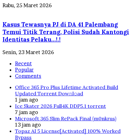
Rabu, 25 Maret 2026
Kasus Tewasnya PJ di DA 41 Palembang
Temui Titik Terang, Polisi Sudah Kantongi
Identitas Pelaku…!.!
Senin, 23 Maret 2026
Recent
Popular
Comments
Office 365 Pro Plus Lifetime Activated Build
Updated Torrent Dow𝚗l𝚘аd
1 jam ago
Ice Skater 2026 Full4K DDP5.1 torrent
7 jam ago
Microsoft 365 Slim RePack Final {m0nkrus}
13 jam ago
Topaz AI 5 License[Activated] 100% Worked
Bypass