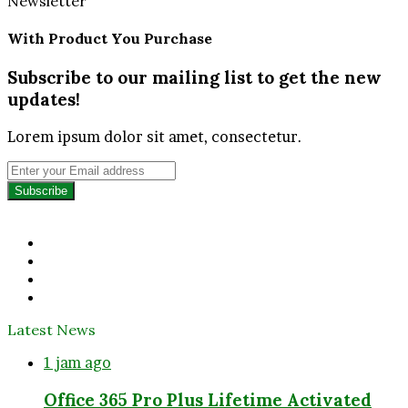
Newsletter
With Product You Purchase
Subscribe to our mailing list to get the new
updates!
Lorem ipsum dolor sit amet, consectetur.
Enter
your
Email
address
Facebook
Twitter
YouTube
Instagram
Latest News
1 jam ago
Office 365 Pro Plus Lifetime Activated