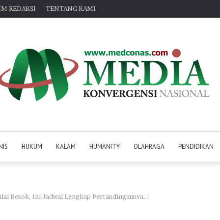
IM REDAKSI
TENTANG KAMI
NIS
HUKUM
KALAM
HUMANITY
OLAHRAGA
PENDIDIKAN
lai Besok, Ini Jadwal Lengkap Pertandingannya..!