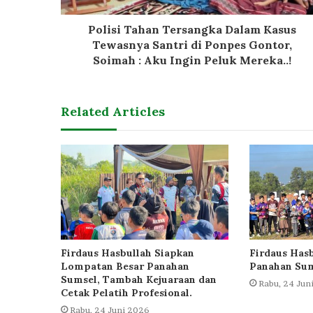
Polisi Tahan Tersangka Dalam Kasus
Tewasnya Santri di Ponpes Gontor,
Soimah : Aku Ingin Peluk Mereka..!
Related Articles
Firdaus Hasbullah Siapkan
Firdaus Hasb
Lompatan Besar Panahan
Panahan Su
Sumsel, Tambah Kejuaraan dan
Rabu, 24 Jun
Cetak Pelatih Profesional.
Rabu, 24 Juni 2026