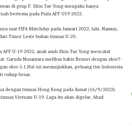
lawan di grup F. Shin Tae Yong mengaku hanya
rnah bertemu pada Piala AFF U19 2022.
nya saat FIFA Matchday pada Januari 2022, lalu. Namun,
dari Timor Leste bukan timnas U-20.
la AFF U-19 2022, anak asuh Shin Tae Yong mencatat
at Garuda Nusantara melibas habis Brunei dengan skor7-
gan skor 5-1.Hal ini menunjukkan, peluang tim Indonesia
i cukup besar.
rsua dengan timnas Hong Kong pada Jumat (16/9/2022).
timnas Vietnam U-19. Laga itu akan digelar, Ahad