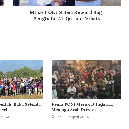
MTsN 1 OKUS Beri Reward Bagi
Penghafal Al-Qur'an Terbaik
ullah: Buka Selekda
Reuni KONI Merawat Ingatan,
msel
Menjaga Arah Prestasi
i 2026
Rabu, 29 April 2026