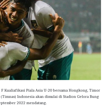
 Kualiafikasi Piala Asia U-20 bersama Hongkong, Timor
 (Timnas) Indonesia akan dimulai di Stadion Gelora Bung
September 2022 mendatang.