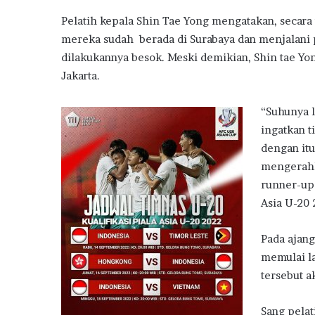
Pelatih kepala Shin Tae Yong mengatakan, secara
mereka sudah berada di Surabaya dan menjalani 
dilakukannya besok. Meski demikian, Shin tae Yo
Jakarta.
“Suhunya l
ingatkan t
dengan itu
mengerahka
runner-up 
Asia U-20 
Pada ajang
memulai l
tersebut a
Sang pelat