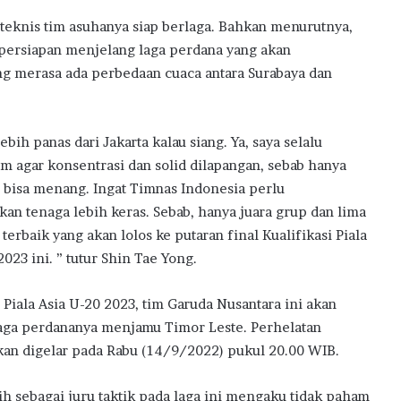
 teknis tim asuhanya siap berlaga. Bahkan menurutnya,
persiapan menjelang laga perdana yang akan
ng merasa ada perbedaan cuaca antara Surabaya dan
ebih panas dari Jakarta kalau siang. Ya, saya selalu
im agar konsentrasi dan solid dilapangan, sebab hanya
 bisa menang. Ingat Timnas Indonesia perlu
n tenaga lebih keras. Sebab, hanya juara grup dan lima
terbaik yang akan lolos ke putaran final Kualifikasi Piala
2023 ini. ” tutur Shin Tae Yong.
 Piala Asia U-20 2023, tim Garuda Nusantara ini akan
aga perdananya menjamu Timor Leste. Perhelatan
kan digelar pada Rabu (14/9/2022) pukul 20.00 WIB.
ih sebagai juru taktik pada laga ini mengaku tidak paham