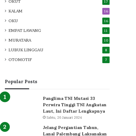
OKUT
17
KALAM
16
OKU
16
EMPAT LAWANG
11
MURATARA
10
LUBUK LINGGAU
8
OTOMOTIF
7
Popular Posts
Panglima TNI Mutasi 33
Perwira Tinggi TNI Angkatan
Laut, Ini Daftar Lengkapnya
Sabtu, 20 Januari 2024
Jelang Pergantian Tahun,
Lanal Palembang Laksanakan