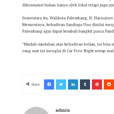
dikonsumsi bukan hanya oleh lokal tetapi juga u
Sementara itu, Walikota Palembang, H. Harnojoyo
Menurutnya, kehadiran Sandiaga Uno dinilai menj
Palembang agar dapat kembali bangkit pasca Pan
“Mudah-mudahan atas kehadiran beliau, ini bisa 
yang saat ini mengisi di Car Free Night setiap ma
Facebook
Twitter
LinkedIn
Tumblr
Pintere
Share
admin