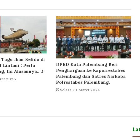
Tugu Ikan Belido di
DPRD Kota Palembang Beri
l Lintani : Perlu
Penghargaan ke Kapolrestabes
ng, Ini Alasannya….!
Palembang dan Satres Narkoba
aret 2026
Polrestabes Palembang.
Selasa, 31 Maret 2026
La