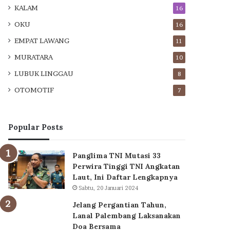
KALAM
16
OKU
16
EMPAT LAWANG
11
MURATARA
10
LUBUK LINGGAU
8
OTOMOTIF
7
Popular Posts
Panglima TNI Mutasi 33
Perwira Tinggi TNI Angkatan
Laut, Ini Daftar Lengkapnya
Sabtu, 20 Januari 2024
Jelang Pergantian Tahun,
Lanal Palembang Laksanakan
Doa Bersama