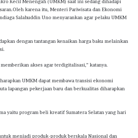
ro Kecil Menengah (UMKM) saat ini sedang dihadapi
saran.Oleh karena itu, Menteri Pariwisata dan Ekonomi
 Sandiaga Salahuddin Uno menyarankan agar pelaku UMKM
dapkan dengan tantangan kenaikan harga baku melainkan
si.
memberikan akses agar terdigitalisasi,” katanya.
iharapkan UMKM dapat membawa transisi ekonomi
uta lapangan pekerjaan baru dan berkualitas diharapkan
a yaitu program beli kreatif Sumatera Selatan yang hari
ntuk menjadi produk-produk berskala Nasional dan