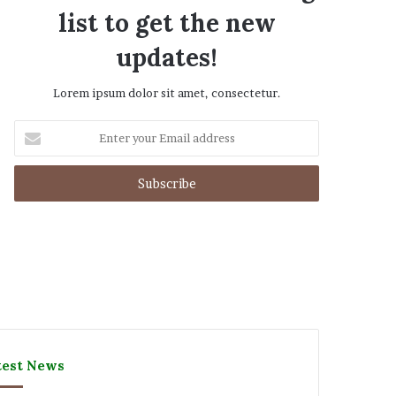
list to get the new
updates!
Lorem ipsum dolor sit amet, consectetur.
Enter
your
Email
address
test News