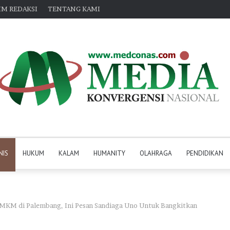
IM REDAKSI
TENTANG KAMI
NIS
HUKUM
KALAM
HUMANITY
OLAHRAGA
PENDIDIKAN
UMKM di Palembang, Ini Pesan Sandiaga Uno Untuk Bangkitkan