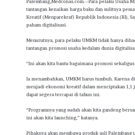
Palembang,Medconas.com.–Para pelaku Usaha Mik
tantangan kenaikan harga baku dan sulitnya pema
Kreatif (Menparekraf) Republik Indonesia (RI),
paham digitalisasi.
Menurutnya, para pelaku UMKM tidak hanya diha
tantangan promosi usaha kedalam dunia digitalisa
“Ini akan kita bantu bagaimana promosi sekaligus 
Ia menambahkan, UMKM harus tumbuh. Karena d
menjadi ekonomi kreatif dalam menciptakan 1,1 j
dapat segera tercapai di tahun ini.
“Programnya yang sudah akan kita gandeng bersam
ini akan kita launching,” katanya.
Pihaknya akan membawa produk asli Palembang u