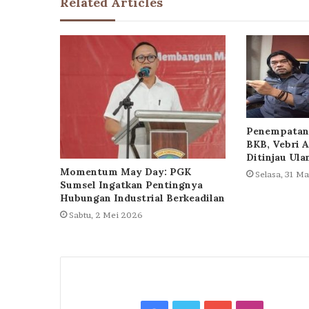
Related Articles
Penempatan 
BKB, Vebri A
Ditinjau Ula
Momentum May Day: PGK
Selasa, 31 M
Sumsel Ingatkan Pentingnya
Hubungan Industrial Berkeadilan
Sabtu, 2 Mei 2026