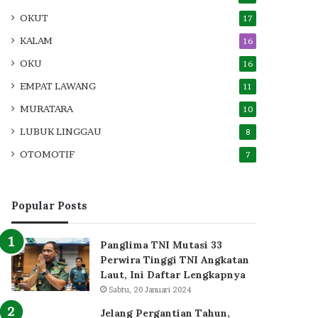
OKUT
17
KALAM
16
OKU
16
EMPAT LAWANG
11
MURATARA
10
LUBUK LINGGAU
8
OTOMOTIF
7
Popular Posts
Panglima TNI Mutasi 33
Perwira Tinggi TNI Angkatan
Laut, Ini Daftar Lengkapnya
Sabtu, 20 Januari 2024
Jelang Pergantian Tahun,