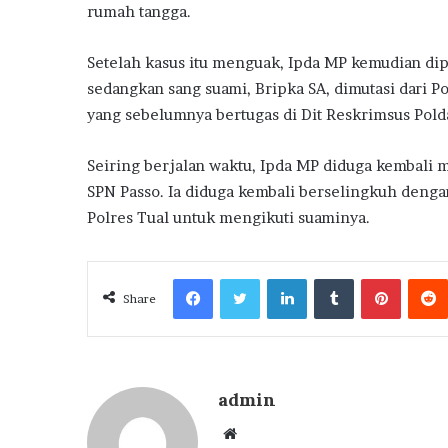
rumah tangga.
Setelah kasus itu menguak, Ipda MP kemudian dip
sedangkan sang suami, Bripka SA, dimutasi dari P
yang sebelumnya bertugas di Dit Reskrimsus Pold
Seiring berjalan waktu, Ipda MP diduga kembali 
SPN Passo. Ia diduga kembali berselingkuh denga
Polres Tual untuk mengikuti suaminya.
Facebook
Twitter
LinkedIn
Tumblr
Pintere
Share
admin
Website