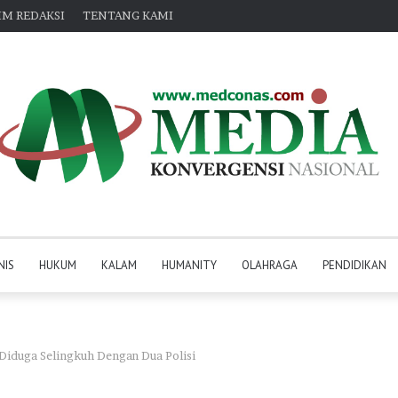
IM REDAKSI
TENTANG KAMI
NIS
HUKUM
KALAM
HUMANITY
OLAHRAGA
PENDIDIKAN
Diduga Selingkuh Dengan Dua Polisi