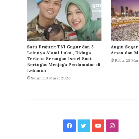
Satu Prajurit TNI Gugur dan 3
Angin Segar 
Lainnya Alami Luka , Diduga
Aman dan Ma
Terkena Serangan Israel Saat
Rabu, 25 Mar
Bertugas Menjaga Perdamaian di
Lebanon
Senin, 30 Maret 2026
Facebook
Twitter
YouTube
Instagra