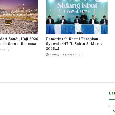
dari Saudi, Haji 2026
Pemerintah Resmi Tetapkan 1
sih Sesuai Rencana
Syawal 1447 H, Sabtu 21 Maret
2026…!
et 2026
Kamis, 19 Maret 2026
La
m
5
V