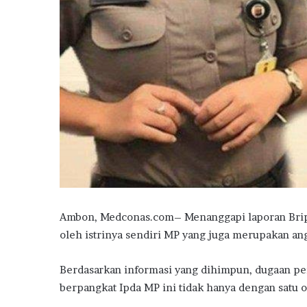
Ambon, Medconas.com– Menanggapi laporan Brip
oleh istrinya sendiri MP yang juga merupakan an
Berdasarkan informasi yang dihimpun, dugaan p
berpangkat Ipda MP ini tidak hanya dengan satu o