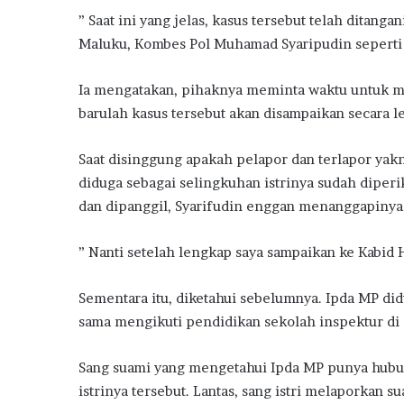
” Saat ini yang jelas, kasus tersebut telah ditang
Maluku, Kombes Pol Muhamad Syaripudin seperti s
Ia mengatakan, pihaknya meminta waktu untuk me
barulah kasus tersebut akan disampaikan secara l
Saat disinggung apakah pelapor dan terlapor yakni
diduga sebagai selingkuhan istrinya sudah diperi
dan dipanggil, Syarifudin enggan menanggapinya
” Nanti setelah lengkap saya sampaikan ke Kabid 
Sementara itu, diketahui sebelumnya. Ipda MP di
sama mengikuti pendidikan sekolah inspektur di S
Sang suami yang mengetahui Ipda MP punya hubun
istrinya tersebut. Lantas, sang istri melaporkan s