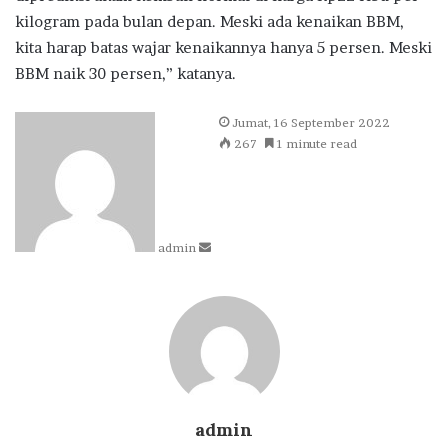
kilogram pada bulan depan. Meski ada kenaikan BBM,
kita harap batas wajar kenaikannya hanya 5 persen. Meski
BBM naik 30 persen,” katanya.
Send
Jumat, 16 September 2022
an
267
1 minute read
email
admin
admin