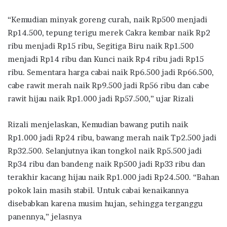
“Kemudian minyak goreng curah, naik Rp500 menjadi
Rp14.500, tepung terigu merek Cakra kembar naik Rp2
ribu menjadi Rp15 ribu, Segitiga Biru naik Rp1.500
menjadi Rp14 ribu dan Kunci naik Rp4 ribu jadi Rp15
ribu. Sementara harga cabai naik Rp6.500 jadi Rp66.500,
cabe rawit merah naik Rp9.500 jadi Rp56 ribu dan cabe
rawit hijau naik Rp1.000 jadi Rp57.500,” ujar Rizali
Rizali menjelaskan, Kemudian bawang putih naik
Rp1.000 jadi Rp24 ribu, bawang merah naik Tp2.500 jadi
Rp32.500. Selanjutnya ikan tongkol naik Rp5.500 jadi
Rp34 ribu dan bandeng naik Rp500 jadi Rp33 ribu dan
terakhir kacang hijau naik Rp1.000 jadi Rp24.500. “Bahan
pokok lain masih stabil. Untuk cabai kenaikannya
disebabkan karena musim hujan, sehingga terganggu
panennya,” jelasnya