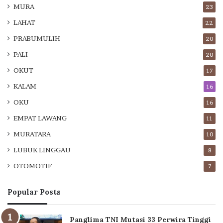
MURA
23
LAHAT
22
PRABUMULIH
20
PALI
20
OKUT
17
KALAM
16
OKU
16
EMPAT LAWANG
11
MURATARA
10
LUBUK LINGGAU
8
OTOMOTIF
7
Popular Posts
Panglima TNI Mutasi 33 Perwira Tinggi