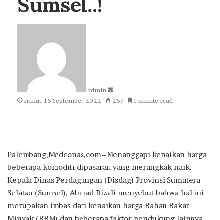
Sumsel..!
Send
an
email
admin
Jumat, 16 September 2022
267
1 minute read
Palembang,Medconas.com–Menanggapi kenaikan harga
beberapa komoditi dipasaran yang merangkak naik.
Kepala Dinas Perdagangan (Disdag) Provinsi Sumatera
Selatan (Sumsel), Ahmad Rizali menyebut bahwa hal ini
merupakan imbas dari kenaikan harga Bahan Bakar
Minyak (BBM) dan beberapa faktor pendukung lainnya,