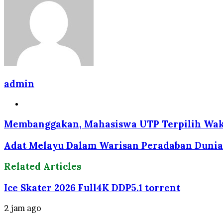
Email
admin
Website
Membanggakan, Mahasiswa UTP Terpilih Wakil
Adat Melayu Dalam Warisan Peradaban Dunia
Related Articles
Ice Skater 2026 Full4K DDP5.1 torrent
2 jam ago