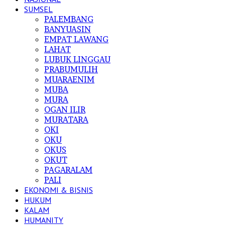
SUMSEL
PALEMBANG
BANYUASIN
EMPAT LAWANG
LAHAT
LUBUK LINGGAU
PRABUMULIH
MUARAENIM
MUBA
MURA
OGAN ILIR
MURATARA
OKI
OKU
OKUS
OKUT
PAGARALAM
PALI
EKONOMI & BISNIS
HUKUM
KALAM
HUMANITY