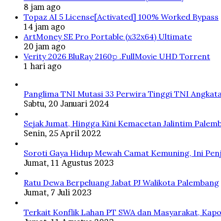
8 jam ago
Topaz AI 5 License[Activated] 100% Worked Bypass
14 jam ago
ArtMoney SE Pro Portable (x32x64) Ultimate
20 jam ago
Verity 2026 BluRay 2160𝚙 .FullMov𝗂e UHD Torrent
1 hari ago
Panglima TNI Mutasi 33 Perwira Tinggi TNI Angkata
Sabtu, 20 Januari 2024
Sejak Jumat, Hingga Kini Kemacetan Jalintim Palem
Senin, 25 April 2022
Soroti Gaya Hidup Mewah Camat Kemuning, Ini Penj
Jumat, 11 Agustus 2023
Ratu Dewa Berpeluang Jabat PJ Walikota Palembang
Jumat, 7 Juli 2023
Terkait Konflik Lahan PT SWA dan Masyarakat, Kapo