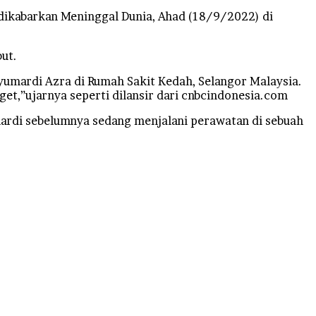
dikabarkan Meninggal Dunia, Ahad (18/9/2022) di
ut.
Azyumardi Azra di Rumah Sakit Kedah, Selangor Malaysia.
et,”ujarnya seperti dilansir dari cnbcindonesia.com
ardi sebelumnya sedang menjalani perawatan di sebuah