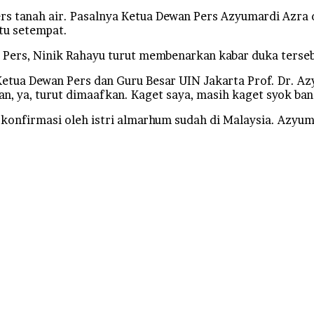
s tanah air. Pasalnya Ketua Dewan Pers Azyumardi Azra 
tu setempat.
n Pers, Ninik Rahayu turut membenarkan kabar duka terseb
ia Ketua Dewan Pers dan Guru Besar UIN Jakarta Prof. Dr. 
, ya, turut dimaafkan. Kaget saya, masih kaget syok bang
onfirmasi oleh istri almarhum sudah di Malaysia. Azyum