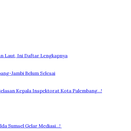
n Laut, Ini Daftar Lengkapnya
bang-Jambi Belum Selesai
elasan Kepala Inspektorat Kota Palembang…!
lda Sumsel Gelar Mediasi…!