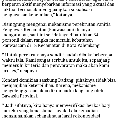
berperan aktif menyebarkan informasi yang aktual dan
faktual termasuk menggaungkan sosialisasi
pengawasan kepemiluan,” katanya.
Disinggung mengenai mekanisme perekrutan Panitia
Pengawas Kecamatan (Panwascam) dirinya
mengatakan, saat ini setidaknya dibutuhkan 54
personil dalam rangka memenuhi kebutuhan
Panwascam di 18 Kecamatan di Kota Palembang.
” Untuk perekrutannya sendiri sudah dibuka beberapa
waktu lalu. Kami sangat terbuka untuk itu, sepanjang
memenuhi kriteria dan persyaratan maka akan kami
proses,” ucapnya.
Kendati demikian sambung Dadang, pihaknya tidak bisa
menjanjikan keterpilihan. Karena, mekanisme
penyelenggaraan akan dikomandoi langsung oleh
Bawaslu Provinsi.
” Jadi sifatnya, kita hanya memverifikasi berkas bagi
mereka yang benar-benar layak. Lalu kemudian
mengumumkan sebagaimana hasil rekomendasi