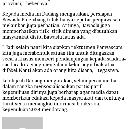
provinsi, ” bebernya.
Kepada media ini Dadang mengatakan, persiapan
Bawaslu Palembang tidak hanya seputar pengawasan
melainkan juga perhatian. Artinya, Bawaslu juga
memperhatikan titik -titik dimana yang dibutuhkan
masyarakat disitu Bawaslu harus ada.
” Jadi selain nanti kita siapkan rektutmen Panwascam,
kita juga membentuk satuan tim untuk ditugaskan
secara khusus memberi pendampingan kepada saudara-
saudara kita yang mengalami kekurangn fisik atau
difabel.Nanti akan ada orang kita disana, ” tegasnya.
Lebih jauh Dadang mengatakan, selain peran media
dalam rangka mensosialisasikan partisipatif
kepemiliuan dirinya juga berharap agar media dapat
memberikan edukasi kepada masyarakat dan tentunya
turut serta menangkal informasi hoaks soal
kepemiluan 2024 mendatang.
Send
an