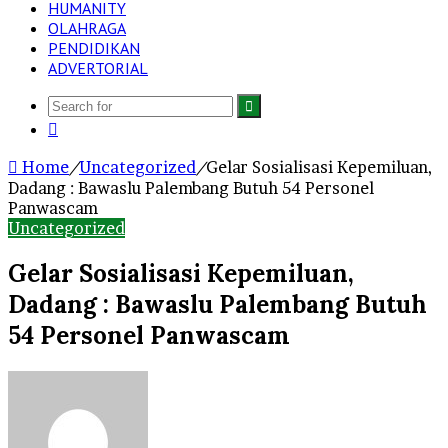
HUMANITY
OLAHRAGA
PENDIDIKAN
ADVERTORIAL
Search
Log
for
In
Home
/
Uncategorized
/
Gelar Sosialisasi Kepemiluan,
Dadang : Bawaslu Palembang Butuh 54 Personel
Panwascam
Uncategorized
Gelar Sosialisasi Kepemiluan,
Dadang : Bawaslu Palembang Butuh
54 Personel Panwascam
Send
an
email