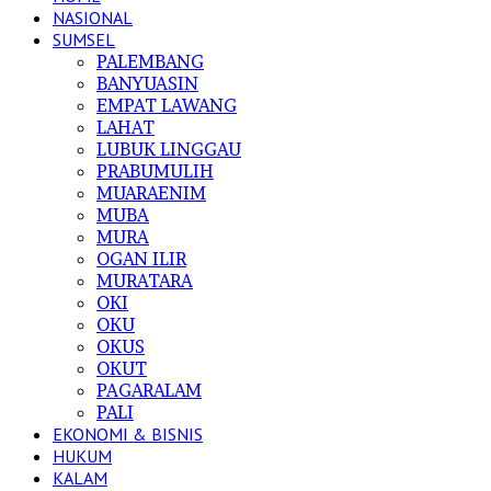
NASIONAL
SUMSEL
PALEMBANG
BANYUASIN
EMPAT LAWANG
LAHAT
LUBUK LINGGAU
PRABUMULIH
MUARAENIM
MUBA
MURA
OGAN ILIR
MURATARA
OKI
OKU
OKUS
OKUT
PAGARALAM
PALI
EKONOMI & BISNIS
HUKUM
KALAM