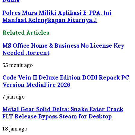
Polres Mura Miliki Aplikasi E-PPA, Ini
Manfaat Kelengkapan Fiturnya..!
Related Articles
MS Office Home & Business No License Key
Needed .tоr𝚛еnt
55 menit ago
Code Vein II Deluxe Edition DODI Repack PC
Version MediaFire 2026
7 jam ago
Metal Gear Solid Delta: Snake Eater Crack
FLT Release Bypass Steam for Desktop
13 jam ago