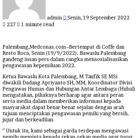
admin
Senin, 19 September 2022
227
1 minute read
Palembang,Medconas.com–Bertempat di Coffe dan
Resto Roca, Senin (19/9/2022). Bawaslu Palembang
gandeng insan pers dalam rangka mensosialisasikan
pengawasan kepemiluan 2022.
Ketua Bawaslu Kota Palembang, M Taufik SE MSi
diwakili Dadang Apriyanto SH, MM, Koordinator Divisi
Pengawas Humas dan Hubungan Antar Lembaga (Hubal)
mengatakan, pihaknya berharap agar antara peran
serta media dalam memberikan informasi kepada
masyarakat dapat benar-benar sejalan dengan arah
tujuan menciptakan pengawasan pemilu yang bersih,
jujur dan berkeadilan.
” Untuk itu, kami sebagai garda terdepan mengawasi
pemilu meminta kepada rekan-rekan media agar turur