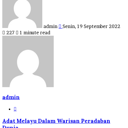
email
admin
Senin, 19 September 2022
227
1 minute read
admin
Website
Adat Melayu Dalam Warisan Peradaban
Dunia