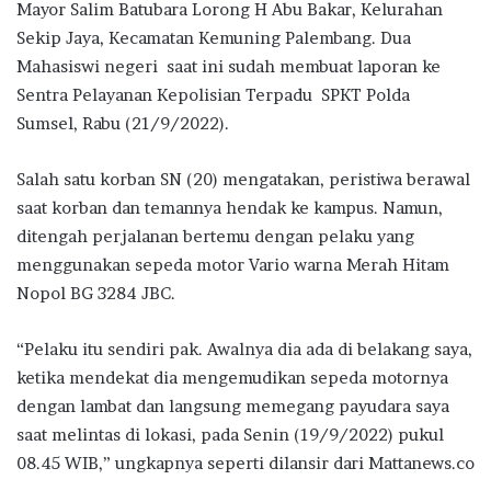
Mayor Salim Batubara Lorong H Abu Bakar, Kelurahan
Sekip Jaya, Kecamatan Kemuning Palembang. Dua
Mahasiswi negeri saat ini sudah membuat laporan ke
Sentra Pelayanan Kepolisian Terpadu SPKT Polda
Sumsel, Rabu (21/9/2022).
Salah satu korban SN (20) mengatakan, peristiwa berawal
saat korban dan temannya hendak ke kampus. Namun,
ditengah perjalanan bertemu dengan pelaku yang
menggunakan sepeda motor Vario warna Merah Hitam
Nopol BG 3284 JBC.
“Pelaku itu sendiri pak. Awalnya dia ada di belakang saya,
ketika mendekat dia mengemudikan sepeda motornya
dengan lambat dan langsung memegang payudara saya
saat melintas di lokasi, pada Senin (19/9/2022) pukul
08.45 WIB,” ungkapnya seperti dilansir dari Mattanews.co