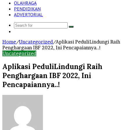
OLAHRAGA
PENDIDIKAN
ADVERTORIAL
Search
Log
for
In
Home
/
Uncategorized
/
Aplikasi PeduliLindungi Raih
Penghargaan IBF 2022, Ini Pencapaiannya..!
Uncategorized
Aplikasi PeduliLindungi Raih
Penghargaan IBF 2022, Ini
Pencapaiannya..!
Send
an
email