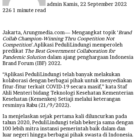
admin
Kamis, 22 September 2022
226
1 minute read
Jakarta, Arungmedia.com— Mengangkat topik
‘
Brand
Collab Champion-Winning Thru Coopetition Not
Competition
’.
Aplikasi PeduliLindungi memperoleh
predikat
The Best Government Collaboration for
Pandemic Solution
dalam ajang penghargaan Indonesia
Brand Forum (IBF) 2022.
“Aplikasi PeduliLindungi telah banyak melakukan
kolaborasi dengan berbagai pihak untuk menyediakan
fitur-fitur terkait COVID-19 secara masif,” kata Staf
Ahli Menteri bidang Teknologi Kesehatan Kementerian
Kesehatan (Kemenkes) Setiaji
melalui keterangan
resminya Rabu (21/9/2022).
Ia menjelaskan sejak pertama kali diluncurkan pada
tahun 2020, PeduliLindungi telah bekerja sama dengan
100 lebih mitra instansi pemerintah baik dalam dan
luar negeri hingga berbagai pihak swasta di Indonesia.