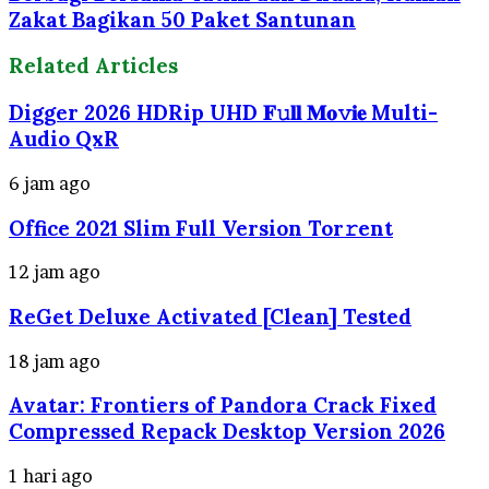
Zakat Bagikan 50 Paket Santunan
Related Articles
Digger 2026 HDRip UHD 𝐅𝚞𝐥𝐥 𝐌𝐨𝚟𝐢𝐞 Multi-
Audio QxR
6 jam ago
Office 2021 Slim Full Version Tor𝚛ent
12 jam ago
ReGet Deluxe Activated [Clean] Tested
18 jam ago
Avatar: Frontiers of Pandora Crack Fixed
Compressed Repack Desktop Version 2026
1 hari ago