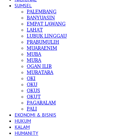
SUMSEL
PALEMBANG
BANYUASIN
EMPAT LAWANG
LAHAT
LUBUK LINGGAU
PRABUMULIH
MUARAENIM
MUBA
MURA
OGAN ILIR
MURATARA
OKI
OKU
OKUS
OKUT
PAGARALAM
PALI
EKONOMI & BISNIS
HUKUM
KALAM
HUMANITY