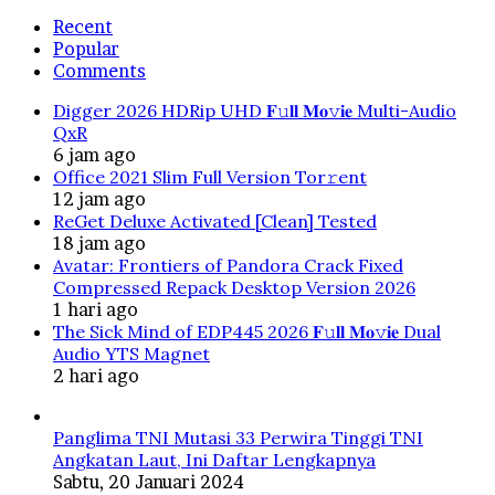
Recent
Popular
Comments
Digger 2026 HDRip UHD 𝐅𝚞𝐥𝐥 𝐌𝐨𝚟𝐢𝐞 Multi-Audio
QxR
6 jam ago
Office 2021 Slim Full Version Tor𝚛ent
12 jam ago
ReGet Deluxe Activated [Clean] Tested
18 jam ago
Avatar: Frontiers of Pandora Crack Fixed
Compressed Repack Desktop Version 2026
1 hari ago
The Sick Mind of EDP445 2026 𝐅𝚞𝐥𝐥 𝐌𝐨𝚟𝐢𝐞 Dual
Audio YTS Magnet
2 hari ago
Panglima TNI Mutasi 33 Perwira Tinggi TNI
Angkatan Laut, Ini Daftar Lengkapnya
Sabtu, 20 Januari 2024