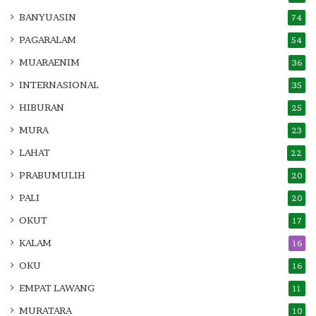
BANYUASIN
74
PAGARALAM
54
MUARAENIM
36
INTERNASIONAL
35
HIBURAN
25
MURA
23
LAHAT
22
PRABUMULIH
20
PALI
20
OKUT
17
KALAM
16
OKU
16
EMPAT LAWANG
11
MURATARA
10