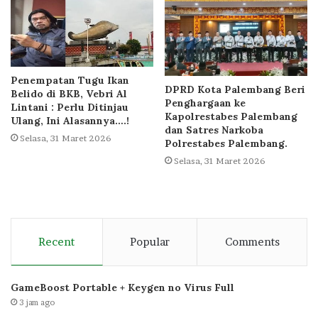
Penempatan Tugu Ikan
DPRD Kota Palembang Beri
Belido di BKB, Vebri Al
Penghargaan ke
Lintani : Perlu Ditinjau
Kapolrestabes Palembang
Ulang, Ini Alasannya….!
dan Satres Narkoba
Selasa, 31 Maret 2026
Polrestabes Palembang.
Selasa, 31 Maret 2026
Recent
Popular
Comments
GameBoost Portable + Keygen no Virus Full
3 jam ago