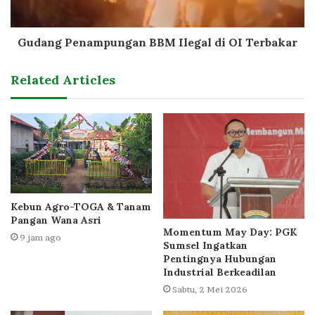
Gudang Penampungan BBM Ilegal di OI Terbakar
Related Articles
Kebun Agro-TOGA & Tanam
Pangan Wana Asri
Momentum May Day: PGK
9 jam ago
Sumsel Ingatkan
Pentingnya Hubungan
Industrial Berkeadilan
Sabtu, 2 Mei 2026