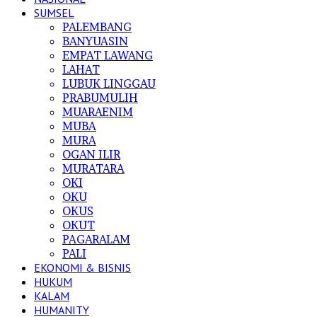
SUMSEL
PALEMBANG
BANYUASIN
EMPAT LAWANG
LAHAT
LUBUK LINGGAU
PRABUMULIH
MUARAENIM
MUBA
MURA
OGAN ILIR
MURATARA
OKI
OKU
OKUS
OKUT
PAGARALAM
PALI
EKONOMI & BISNIS
HUKUM
KALAM
HUMANITY