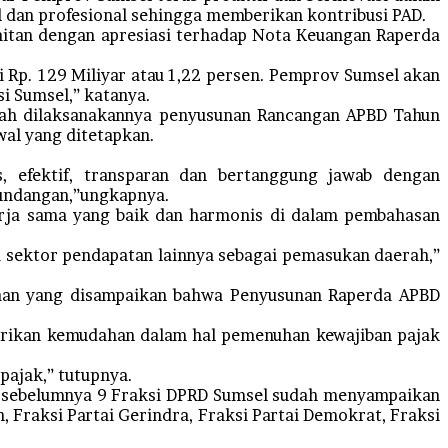
dan profesional sehingga memberikan kontribusi PAD.
aitan dengan apresiasi terhadap Nota Keuangan Raperda
i Rp. 129 Miliyar atau 1,22 persen. Pemprov Sumsel akan
i Sumsel,” katanya.
elah dilaksanakannya penyusunan Rancangan APBD Tahun
al yang ditetapkan.
s, efektif, transparan dan bertanggung jawab dengan
-undangan,”ungkapnya.
erja sama yang baik dan harmonis di dalam pembahasan
a sektor pendapatan lainnya sebagai pemasukan daerah,”
taan yang disampaikan bahwa Penyusunan Raperda APBD
erikan kemudahan dalam hal pemenuhan kewajiban pajak
pajak,” tutupnya.
n sebelumnya 9 Fraksi DPRD Sumsel sudah menyampaikan
 Fraksi Partai Gerindra, Fraksi Partai Demokrat, Fraksi