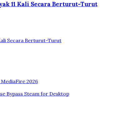
ak 11 Kali Secara Berturut-Turut
ali Secara Berturut-Turut
n MediaFire 2026
ase Bypass Steam for Desktop