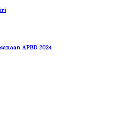
iri
sanaan APBD 2024