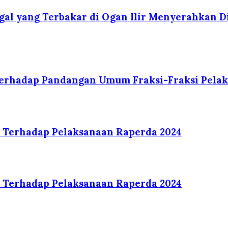
gal yang Terbakar di Ogan Ilir Menyerahkan D
erhadap Pandangan Umum Fraksi-Fraksi Pelak
 Terhadap Pelaksanaan Raperda 2024
 Terhadap Pelaksanaan Raperda 2024