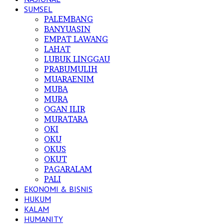
SUMSEL
PALEMBANG
BANYUASIN
EMPAT LAWANG
LAHAT
LUBUK LINGGAU
PRABUMULIH
MUARAENIM
MUBA
MURA
OGAN ILIR
MURATARA
OKI
OKU
OKUS
OKUT
PAGARALAM
PALI
EKONOMI & BISNIS
HUKUM
KALAM
HUMANITY