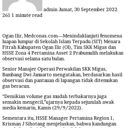
admin
Jumat, 30 September 2022
261
1 minute read
Ogan Ilir, Medconas.com—Menindaklanjuti fenomena
luapan lumpur di Sekolah Islam Terpadu (SIT) Menara
Fitrah Kabupaten Ogan Ilir (OI), Tim SKK Migas dan
HSSE Zona 4 Pertamina Asset 2 Prabumulih melakukan
observasi selama satu bulan.
Senior Manajer Operasi Perwakilan SKK Migas,
Bambang Dwi Januarto mengatakan, berdasarkan hasil
observasi dan pantauan di lapangan tidak ditemukan
gas beracun.
“Demikian volume gas mudah terbakarnya juga
semakin mengecil,”ujarnya kepada sejumlah awak
media kemarin, Kamis (29/9/2022).
Sementara itu, HSSE Manager Pertamina Region 1,
Krisman J Sihotang menjelaskan, bahwa kandungan