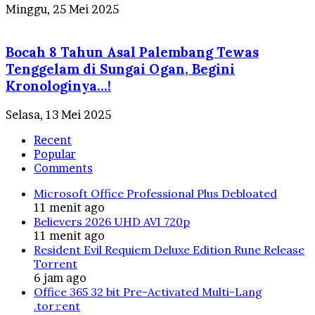
Minggu, 25 Mei 2025
Bocah 8 Tahun Asal Palembang Tewas
Tenggelam di Sungai Ogan, Begini
Kronologinya…!
Selasa, 13 Mei 2025
Recent
Popular
Comments
Microsoft Office Professional Plus Debloated
11 menit ago
Believers 2026 UHD AVI 720p
11 menit ago
Resident Evil Requiem Deluxe Edition Rune Release
Torrent
6 jam ago
Office 365 32 bit Pre-Activated Multi-Lang
.tоr𝚛еnt