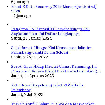
6 jam ago
EaseUS Data Recovery 2022 License[Activated]
2026
12 jam ago
Panglima TNI Mutasi 33 Perwira Tinggi TNI
Angkatan Laut, Ini Daftar Lengkapnya
Sabtu, 20 Januari 2024
Sejak Jumat, Hingga Kini Kemacetan Jalintim
Palembang-Jambi Belum Selesai
Senin, 25 April 2022
Soroti Gaya Hidup Mewah Camat Kemuning, Ini
Penjelasan Kepala Inspektorat Kota Palembang…!
Jumat, 11 Agustus 2023
Ratu Dewa Berpeluang Jabat PJ Walikota
Palembang
Jumat, 7 Juli 2023
Terkait Konflik Lahan PT SWA dan Masyarakat,