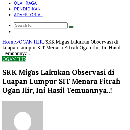
OLAHRAGA
PENDIDIKAN
ADVERTORIAL
Search
Log
for
In
Home
/
OGAN ILIR
/
SKK Migas Lakukan Observasi di
Luapan Lumpur SIT Menara Fitrah Ogan Ilir, Ini Hasil
Temuannya..!
OGAN ILIR
SKK Migas Lakukan Observasi di
Luapan Lumpur SIT Menara Fitrah
Ogan Ilir, Ini Hasil Temuannya..!
Send
an
email