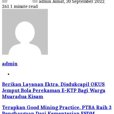
admin
Jumat, 30 September 2022
261
1 minute read
admin
Website
Berikan Layanan Ektra, Disdukcapil OKUS
Jemput Bola Perekaman E-KTP Bagi Warga
Muaradua Kisam
Terapkan Good Mining Practice, PTBA Raih 3
Penghargaan Dari Kementerian ESDM