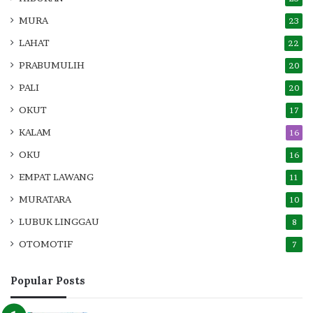
MURA
23
LAHAT
22
PRABUMULIH
20
PALI
20
OKUT
17
KALAM
16
OKU
16
EMPAT LAWANG
11
MURATARA
10
LUBUK LINGGAU
8
OTOMOTIF
7
Popular Posts