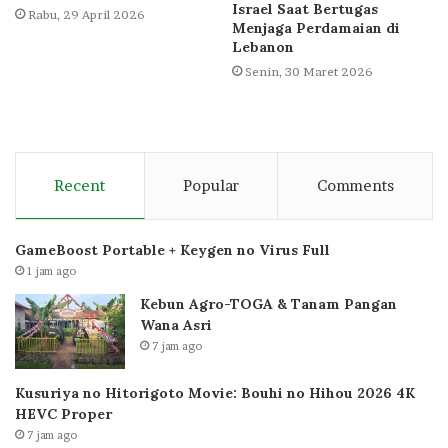
Israel Saat Bertugas
Rabu, 29 April 2026
Menjaga Perdamaian di
Lebanon
Senin, 30 Maret 2026
Recent
Popular
Comments
GameBoost Portable + Keygen no Virus Full
1 jam ago
Kebun Agro-TOGA & Tanam Pangan
Wana Asri
7 jam ago
Kusuriya no Hitorigoto Movie: Bouhi no Hihou 2026 4K
HEVC Proper
7 jam ago