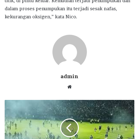
titik, di pintu keluar. Kemudian terjadi penumpukan dan
dalam proses penumpukan itu terjadi sesak nafas,
kekurangan oksigen,” kata Nico.
admin
Website