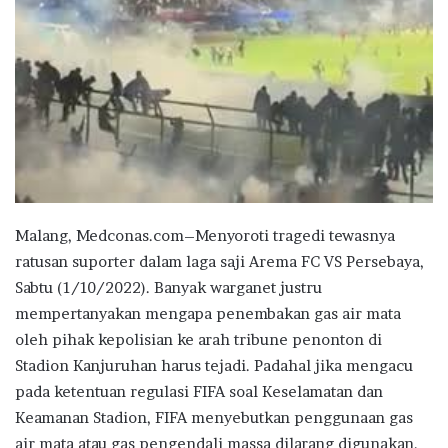
Malang, Medconas.com–Menyoroti tragedi tewasnya
ratusan suporter dalam laga saji Arema FC VS Persebaya,
Sabtu (1/10/2022). Banyak warganet justru
mempertanyakan mengapa penembakan gas air mata
oleh pihak kepolisian ke arah tribune penonton di
Stadion Kanjuruhan harus tejadi. Padahal jika mengacu
pada ketentuan regulasi FIFA soal Keselamatan dan
Keamanan Stadion, FIFA menyebutkan penggunaan gas
air mata atau gas pengendali massa dilarang digunakan.