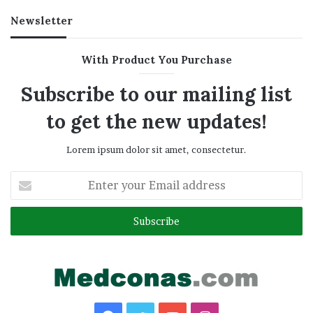
Newsletter
With Product You Purchase
Subscribe to our mailing list
to get the new updates!
Lorem ipsum dolor sit amet, consectetur.
Enter
your
Email
address