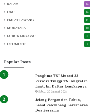
KALAM
16
OKU
16
EMPAT LAWANG
11
MURATARA
10
LUBUK LINGGAU
8
OTOMOTIF
7
Popular Posts
Panglima TNI Mutasi 33
Perwira Tinggi TNI Angkatan
Laut, Ini Daftar Lengkapnya
Sabtu, 20 Januari 2024
Jelang Pergantian Tahun,
Lanal Palembang Laksanakan
Doa Bersama