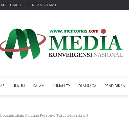
IM REDAKSI
TENTANG KAMI
NIS
HUKUM
KALAM
HUMANITY
OLAHRAGA
PENDIDIKAN
i Kanjuruhan, Puluhan Personel Turut Diperiksa..!