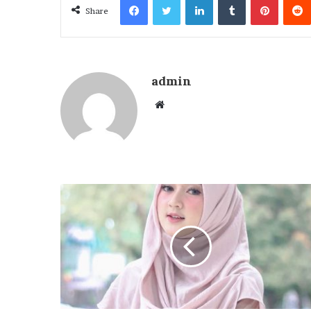
Share
admin
Website