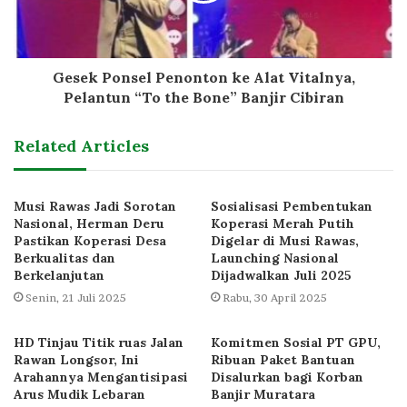
Gesek Ponsel Penonton ke Alat Vitalnya,
Pelantun “To the Bone” Banjir Cibiran
Related Articles
Musi Rawas Jadi Sorotan
Sosialisasi Pembentukan
Nasional, Herman Deru
Koperasi Merah Putih
Pastikan Koperasi Desa
Digelar di Musi Rawas,
Berkualitas dan
Launching Nasional
Berkelanjutan
Dijadwalkan Juli 2025
Senin, 21 Juli 2025
Rabu, 30 April 2025
HD Tinjau Titik ruas Jalan
Komitmen Sosial PT GPU,
Rawan Longsor, Ini
Ribuan Paket Bantuan
Arahannya Mengantisipasi
Disalurkan bagi Korban
Arus Mudik Lebaran
Banjir Muratara