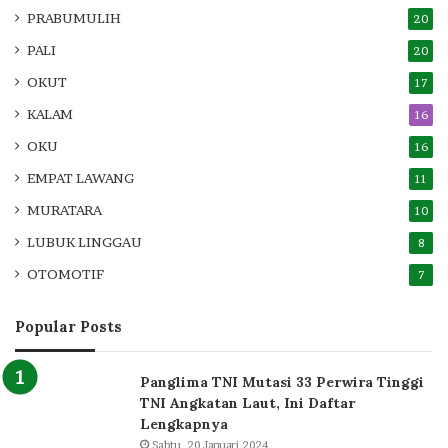
PRABUMULIH
20
PALI
20
OKUT
17
KALAM
16
OKU
16
EMPAT LAWANG
11
MURATARA
10
LUBUK LINGGAU
8
OTOMOTIF
7
Popular Posts
Panglima TNI Mutasi 33 Perwira Tinggi
TNI Angkatan Laut, Ini Daftar
Lengkapnya
Sabtu, 20 Januari 2024