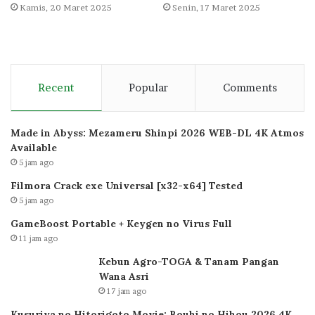
Kamis, 20 Maret 2025
Senin, 17 Maret 2025
Recent
Popular
Comments
Made in Abyss: Mezameru Shinpi 2026 WEB-DL 4K Atmos
Available
5 jam ago
Filmora Crack exe Universal [x32-x64] Tested
5 jam ago
GameBoost Portable + Keygen no Virus Full
11 jam ago
Kebun Agro-TOGA & Tanam Pangan
Wana Asri
17 jam ago
Kusuriya no Hitorigoto Movie: Bouhi no Hihou 2026 4K