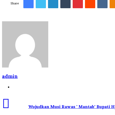
Share
admin
Website
Wujudkan Musi Rawas " Mantab" Bupati