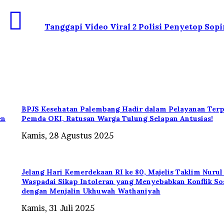
Tanggapi Video Viral 2 Polisi Penyetop Sop
BPJS Kesehatan Palembang Hadir dalam Pelayanan Ter
en
Pemda OKI, Ratusan Warga Tulung Selapan Antusias!
Kamis, 28 Agustus 2025
Jelang Hari Kemerdekaan RI ke 80, Majelis Taklim Nuru
Waspadai Sikap Intoleran yang Menyebabkan Konflik Sos
dengan Menjalin Ukhuwah Wathaniyah
Kamis, 31 Juli 2025