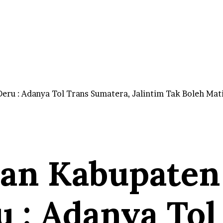
ru : Adanya Tol Trans Sumatera, Jalintim Tak Boleh Mat
an Kabupaten
 : Adanya Tol