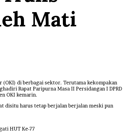
leh Mati
 (OKI) di berbagai sektor. Terutama kekompakan
enghadiri Rapat Paripurna Masa II Persidangan I DPRD
en OKI kemarin.
 disitu harus tetap berjalan berjalan meski pun
gati HUT Ke-77