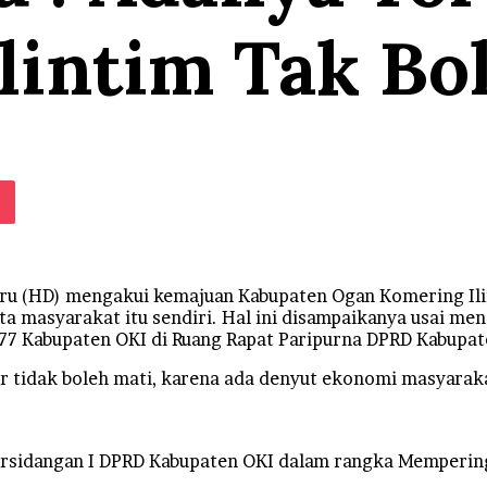
lintim Tak Bo
e
klassniki
Pocket
 (HD) mengakui kemajuan Kabupaten Ogan Komering Ilir
erta masyarakat itu sendiri. Hal ini disampaikanya usai m
7 Kabupaten OKI di Ruang Rapat Paripurna DPRD Kabupat
r tidak boleh mati, karena ada denyut ekonomi masyarakat
ersidangan I DPRD Kabupaten OKI dalam rangka Memperin