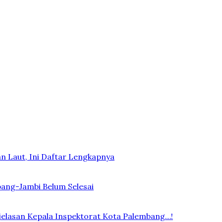
n Laut, Ini Daftar Lengkapnya
bang-Jambi Belum Selesai
elasan Kepala Inspektorat Kota Palembang…!