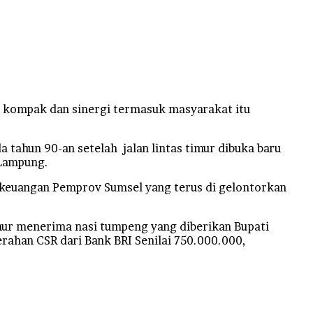
at kompak dan sinergi termasuk masyarakat itu
 tahun 90-an setelah jalan lintas timur dibuka baru
 Lampung.
n keuangan Pemprov Sumsel yang terus di gelontorkan
ur menerima nasi tumpeng yang diberikan Bupati
rahan CSR dari Bank BRI Senilai 750.000.000,