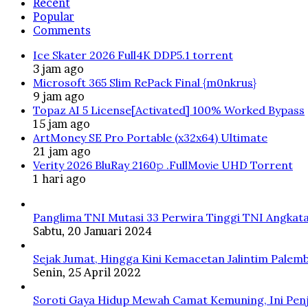
Recent
Popular
Comments
Ice Skater 2026 Full4K DDP5.1 torrent
3 jam ago
Microsoft 365 Slim RePack Final {m0nkrus}
9 jam ago
Topaz AI 5 License[Activated] 100% Worked Bypass
15 jam ago
ArtMoney SE Pro Portable (x32x64) Ultimate
21 jam ago
Verity 2026 BluRay 2160𝚙 .FullMov𝗂e UHD Torrent
1 hari ago
Panglima TNI Mutasi 33 Perwira Tinggi TNI Angkata
Sabtu, 20 Januari 2024
Sejak Jumat, Hingga Kini Kemacetan Jalintim Palem
Senin, 25 April 2022
Soroti Gaya Hidup Mewah Camat Kemuning, Ini Penj