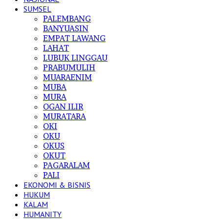
SUMSEL
PALEMBANG
BANYUASIN
EMPAT LAWANG
LAHAT
LUBUK LINGGAU
PRABUMULIH
MUARAENIM
MUBA
MURA
OGAN ILIR
MURATARA
OKI
OKU
OKUS
OKUT
PAGARALAM
PALI
EKONOMI & BISNIS
HUKUM
KALAM
HUMANITY