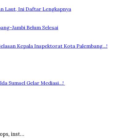
n Laut, Ini Daftar Lengkapnya
bang-Jambi Belum Selesai
elasan Kepala Inspektorat Kota Palembang…!
lda Sumsel Gelar Mediasi…!
ps, inst...