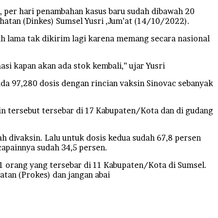
, per hari penambahan kasus baru sudah dibawah 20
hatan (Dinkes) Sumsel Yusri ,Jum’at (14/10/2022).
ah lama tak dikirim lagi karena memang secara nasional
i kapan akan ada stok kembali,” ujar Yusri
ada 97,280 dosis dengan rincian vaksin Sinovac sebanyak
in tersebut tersebar di 17 Kabupaten/Kota dan di gudang
ah divaksin. Lalu untuk dosis kedua sudah 67,8 persen
capainnya sudah 34,5 persen.
 orang yang tersebar di 11 Kabupaten/Kota di Sumsel.
tan (Prokes) dan jangan abai