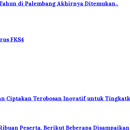
6 Tahun di Palembang Akhirnya Ditemukan..
rus FKS4
n Ciptakan Terobosan Inovatif untuk Tingkat
i Ribuan Peserta, Berikut Beberapa Disampaikan