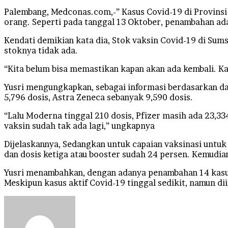
Palembang, Medconas.com,-” Kasus Covid-19 di Provinsi
orang. Seperti pada tanggal 13 Oktober, penambahan ada 
Kendati demikian kata dia, Stok vaksin Covid-19 di Sum
stoknya tidak ada.
“Kita belum bisa memastikan kapan akan ada kembali. Ka
Yusri mengungkapkan, sebagai informasi berdasarkan dat
5,796 dosis, Astra Zeneca sebanyak 9,590 dosis.
“Lalu Moderna tinggal 210 dosis, Pfizer masih ada 23,33
vaksin sudah tak ada lagi,” ungkapnya
Dijelaskannya, Sedangkan untuk capaian vaksinasi untuk 
dan dosis ketiga atau booster sudah 24 persen. Kemudia
Yusri menambahkan, dengan adanya penambahan 14 kasus 
Meskipun kasus aktif Covid-19 tinggal sedikit, namun d
Send
an
email