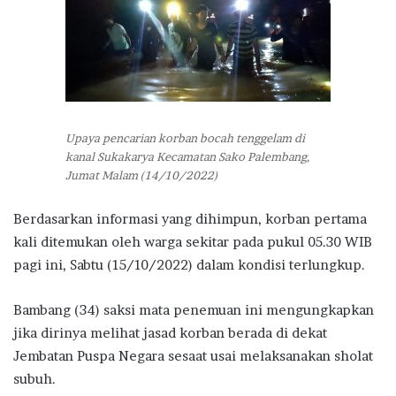
Upaya pencarian korban bocah tenggelam di
kanal Sukakarya Kecamatan Sako Palembang,
Jumat Malam (14/10/2022)
Berdasarkan informasi yang dihimpun, korban pertama
kali ditemukan oleh warga sekitar pada pukul 05.30 WIB
pagi ini, Sabtu (15/10/2022) dalam kondisi terlungkup.
Bambang (34) saksi mata penemuan ini mengungkapkan
jika dirinya melihat jasad korban berada di dekat
Jembatan Puspa Negara sesaat usai melaksanakan sholat
subuh.