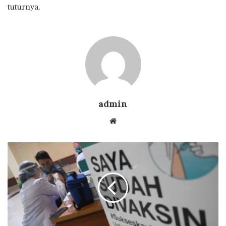
tuturnya.
admin
Website