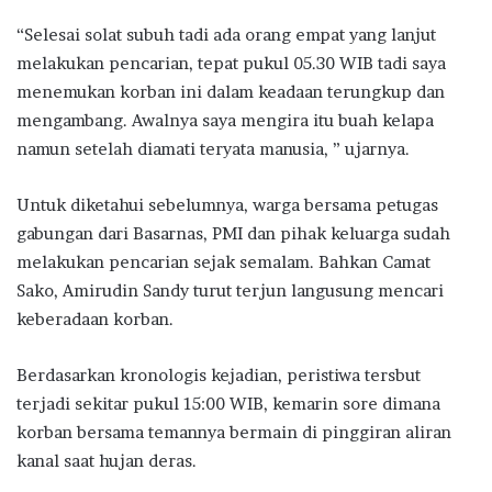
“Selesai solat subuh tadi ada orang empat yang lanjut
melakukan pencarian, tepat pukul 05.30 WIB tadi saya
menemukan korban ini dalam keadaan terungkup dan
mengambang. Awalnya saya mengira itu buah kelapa
namun setelah diamati teryata manusia, ” ujarnya.
Untuk diketahui sebelumnya, warga bersama petugas
gabungan dari Basarnas, PMI dan pihak keluarga sudah
melakukan pencarian sejak semalam. Bahkan Camat
Sako, Amirudin Sandy turut terjun langusung mencari
keberadaan korban.
Berdasarkan kronologis kejadian, peristiwa tersbut
terjadi sekitar pukul 15:00 WIB, kemarin sore dimana
korban bersama temannya bermain di pinggiran aliran
kanal saat hujan deras.