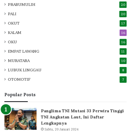
PRABUMULIH
20
PALI
20
OKUT
17
KALAM
16
OKU
16
EMPAT LAWANG
11
MURATARA
10
LUBUK LINGGAU
8
OTOMOTIF
7
Popular Posts
Panglima TNI Mutasi 33 Perwira Tinggi
TNI Angkatan Laut, Ini Daftar
Lengkapnya
Sabtu, 20 Januari 2024