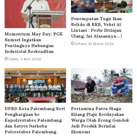
Penempatan Tugu Ikan
Belido di BKB, Vebri Al
Lintani : Perlu Ditinjau
Momentum May Day: PGK
Ulang, Ini Alasannya….!
Sumsel Ingatkan
Selasa, 31 Maret 2026
Pentingnya Hubungan
Industrial Berkeadilan
Sabtu, 2 Mei 2026
DPRD Kota Palembang Beri
Pertamina Patra Niaga
Penghargaan ke
Kilang Plaju Berdayakan
Kapolrestabes Palembang
Warga Olah Eceng Gondok
dan Satres Narkoba
Jadi Produk Bernilai
Polrestabes Palembang.
Ekonomi