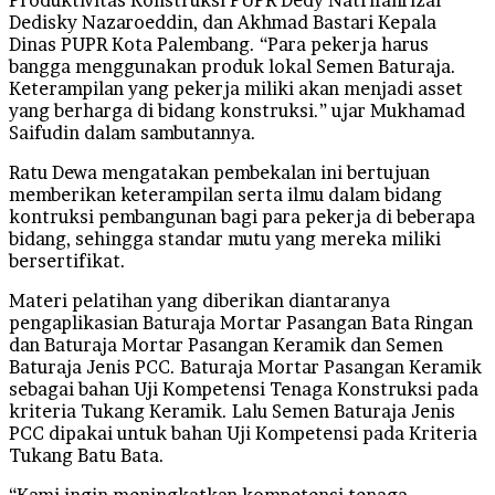
Dedisky Nazaroeddin, dan Akhmad Bastari Kepala
Dinas PUPR Kota Palembang. “Para pekerja harus
bangga menggunakan produk lokal Semen Baturaja.
Keterampilan yang pekerja miliki akan menjadi asset
yang berharga di bidang konstruksi.” ujar Mukhamad
Saifudin dalam sambutannya.
Ratu Dewa mengatakan pembekalan ini bertujuan
memberikan keterampilan serta ilmu dalam bidang
kontruksi pembangunan bagi para pekerja di beberapa
bidang, sehingga standar mutu yang mereka miliki
bersertifikat.
Materi pelatihan yang diberikan diantaranya
pengaplikasian Baturaja Mortar Pasangan Bata Ringan
dan Baturaja Mortar Pasangan Keramik dan Semen
Baturaja Jenis PCC. Baturaja Mortar Pasangan Keramik
sebagai bahan Uji Kompetensi Tenaga Konstruksi pada
kriteria Tukang Keramik. Lalu Semen Baturaja Jenis
PCC dipakai untuk bahan Uji Kompetensi pada Kriteria
Tukang Batu Bata.
“Kami ingin meningkatkan kompetensi tenaga