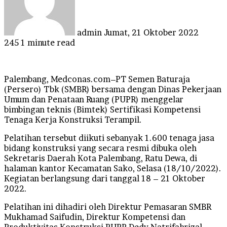
admin
Jumat, 21 Oktober 2022
245
1 minute read
Palembang, Medconas.com–PT Semen Baturaja
(Persero) Tbk (SMBR) bersama dengan Dinas Pekerjaan
Umum dan Penataan Ruang (PUPR) menggelar
bimbingan teknis (Bimtek) Sertifikasi Kompetensi
Tenaga Kerja Konstruksi Terampil.
Pelatihan tersebut diikuti sebanyak 1.600 tenaga jasa
bidang konstruksi yang secara resmi dibuka oleh
Sekretaris Daerah Kota Palembang, Ratu Dewa, di
halaman kantor Kecamatan Sako, Selasa (18/10/2022).
Kegiatan berlangsung dari tanggal 18 – 21 Oktober
2022.
Pelatihan ini dihadiri oleh Direktur Pemasaran SMBR
Mukhamad Saifudin, Direktur Kompetensi dan
Produktivitas Konstruksi PUPR Dedy Natrifahrizal