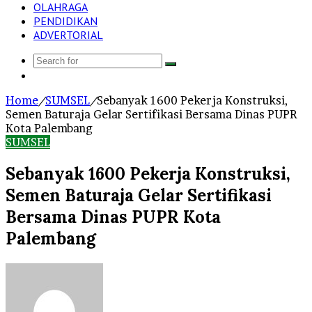
OLAHRAGA
PENDIDIKAN
ADVERTORIAL
Search
Log
for
In
Home
/
SUMSEL
/
Sebanyak 1600 Pekerja Konstruksi,
Semen Baturaja Gelar Sertifikasi Bersama Dinas PUPR
Kota Palembang
SUMSEL
Sebanyak 1600 Pekerja Konstruksi,
Semen Baturaja Gelar Sertifikasi
Bersama Dinas PUPR Kota
Palembang
Send
an
email