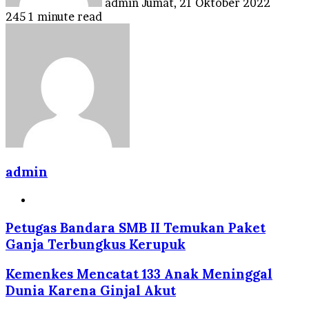
admin
Jumat, 21 Oktober 2022
245
1 minute read
admin
Website
Petugas Bandara SMB II Temukan Paket
Ganja Terbungkus Kerupuk
Kemenkes Mencatat 133 Anak Meninggal
Dunia Karena Ginjal Akut