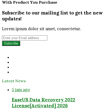
With Product You Purchase
Subscribe to our mailing list to get the new
updates!
Lorem ipsum dolor sit amet, consectetur.
Enter
your
Email
address
Facebook
Twitter
YouTube
Instagram
Latest News
5 jam ago
EaseUS Data Recovery 2022
License[Activated] 2026