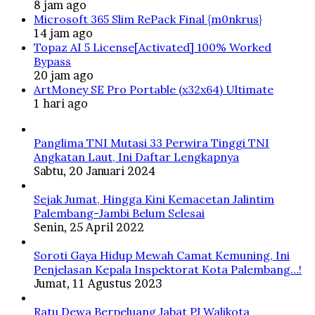
8 jam ago
Microsoft 365 Slim RePack Final {m0nkrus}
14 jam ago
Topaz AI 5 License[Activated] 100% Worked
Bypass
20 jam ago
ArtMoney SE Pro Portable (x32x64) Ultimate
1 hari ago
Panglima TNI Mutasi 33 Perwira Tinggi TNI
Angkatan Laut, Ini Daftar Lengkapnya
Sabtu, 20 Januari 2024
Sejak Jumat, Hingga Kini Kemacetan Jalintim
Palembang-Jambi Belum Selesai
Senin, 25 April 2022
Soroti Gaya Hidup Mewah Camat Kemuning, Ini
Penjelasan Kepala Inspektorat Kota Palembang…!
Jumat, 11 Agustus 2023
Ratu Dewa Berpeluang Jabat PJ Walikota