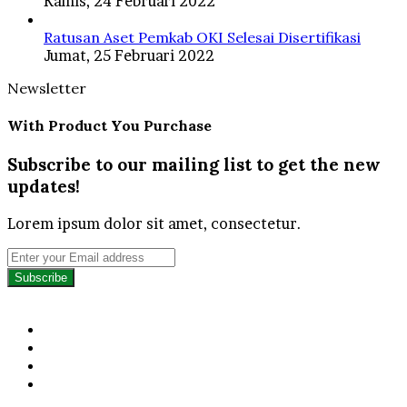
Kamis, 24 Februari 2022
Ratusan Aset Pemkab OKI Selesai Disertifikasi
Jumat, 25 Februari 2022
Newsletter
With Product You Purchase
Subscribe to our mailing list to get the new
updates!
Lorem ipsum dolor sit amet, consectetur.
Enter
your
Email
address
Facebook
Twitter
YouTube
Instagram