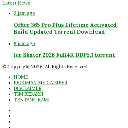
Latest News
2 jam ago
Office 365 Pro Plus Lifetime Activated
Build Updated Torrent Dow𝚗l𝚘аd
8 jam ago
Ice Skater 2026 Full4K DDP5.1 torrent
© Copyright 2026, All Rights Reserved
HOME
PEDOMAN MEDIA SIBER
DISCLAIMER
TIM REDAKSI
TENTANG KAMI
Facebook
Twitter
YouTube
Instagram