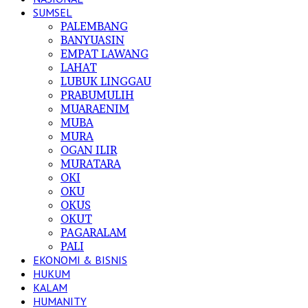
SUMSEL
PALEMBANG
BANYUASIN
EMPAT LAWANG
LAHAT
LUBUK LINGGAU
PRABUMULIH
MUARAENIM
MUBA
MURA
OGAN ILIR
MURATARA
OKI
OKU
OKUS
OKUT
PAGARALAM
PALI
EKONOMI & BISNIS
HUKUM
KALAM
HUMANITY