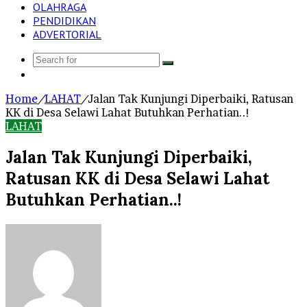
OLAHRAGA
PENDIDIKAN
ADVERTORIAL
Search
Log
for
In
Home
/
LAHAT
/
Jalan Tak Kunjungi Diperbaiki, Ratusan
KK di Desa Selawi Lahat Butuhkan Perhatian..!
LAHAT
Jalan Tak Kunjungi Diperbaiki,
Ratusan KK di Desa Selawi Lahat
Butuhkan Perhatian..!
Send
an
email