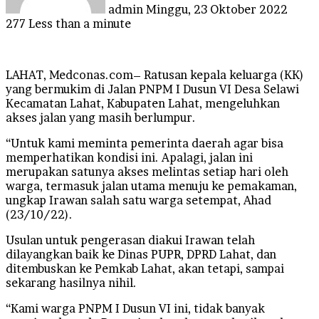
admin
Minggu, 23 Oktober 2022
277
Less than a minute
LAHAT, Medconas.com– Ratusan kepala keluarga (KK)
yang bermukim di Jalan PNPM I Dusun VI Desa Selawi
Kecamatan Lahat, Kabupaten Lahat, mengeluhkan
akses jalan yang masih berlumpur.
“Untuk kami meminta pemerinta daerah agar bisa
memperhatikan kondisi ini. Apalagi, jalan ini
merupakan satunya akses melintas setiap hari oleh
warga, termasuk jalan utama menuju ke pemakaman,
ungkap Irawan salah satu warga setempat, Ahad
(23/10/22).
Usulan untuk pengerasan diakui Irawan telah
dilayangkan baik ke Dinas PUPR, DPRD Lahat, dan
ditembuskan ke Pemkab Lahat, akan tetapi, sampai
sekarang hasilnya nihil.
“Kami warga PNPM I Dusun VI ini, tidak banyak