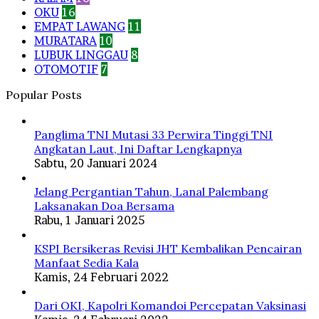
OKU
16
EMPAT LAWANG
11
MURATARA
10
LUBUK LINGGAU
8
OTOMOTIF
7
Popular Posts
Panglima TNI Mutasi 33 Perwira Tinggi TNI
Angkatan Laut, Ini Daftar Lengkapnya
Sabtu, 20 Januari 2024
Jelang Pergantian Tahun, Lanal Palembang
Laksanakan Doa Bersama
Rabu, 1 Januari 2025
KSPI Bersikeras Revisi JHT Kembalikan Pencairan
Manfaat Sedia Kala
Kamis, 24 Februari 2022
Dari OKI, Kapolri Komandoi Percepatan Vaksinasi