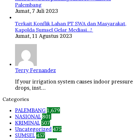
Palembang
Jumat, 7 Juli 2023
Terkait Konflik Lahan PT SWA dan Masyarakat,
Kapolda Sumsel Gelar Mediasi…!
Jumat, 11 Agustus 2023
Terry Fernandez
If your irrigation system causes indoor pressure
drops, inst...
Categories
PALEMBANG
1,679
NASIONAL
801
KRIMINAL
507
Uncategorized
475
SUMSEL
457