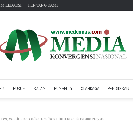
IM REDAKSI
TENTANG KAMI
NIS
HUKUM
KALAM
HUMANITY
OLAHRAGA
PENDIDIKAN
res, Wanita Bercadar Terobos Pintu Masuk Istana Negara