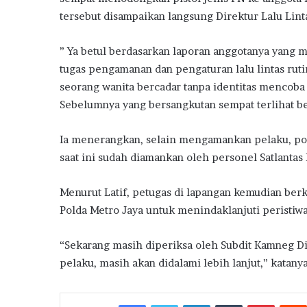
tersebut disampaikan langsung Direktur Lalu Lin
” Ya betul berdasarkan laporan anggotanya yang 
tugas pengamanan dan pengaturan lalu lintas rutin
seorang wanita bercadar tanpa identitas mencoba
Sebelumnya yang bersangkutan sempat terlihat be
Ia menerangkan, selain mengamankan pelaku, poli
saat ini sudah diamankan oleh personel Satlantas 
Menurut Latif, petugas di lapangan kemudian ber
Polda Metro Jaya untuk menindaklanjuti peristiwa
“Sekarang masih diperiksa oleh Subdit Kamneg Di
pelaku, masih akan didalami lebih lanjut,” katanya
Facebook
Twitter
LinkedIn
Tumblr
Pintere