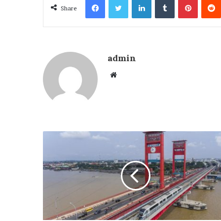
Share
admin
Website