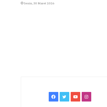
Senin, 30 Maret 2026
Facebook
Twitter
YouTube
Instagra