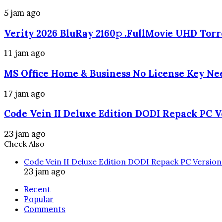
5 jam ago
Verity 2026 BluRay 2160𝚙 .FullMov𝗂e UHD Tor
11 jam ago
MS Office Home & Business No License Key Nee
17 jam ago
Code Vein II Deluxe Edition DODI Repack PC V
23 jam ago
Check Also
Close
Code Vein II Deluxe Edition DODI Repack PC Versio
23 jam ago
Recent
Popular
Comments