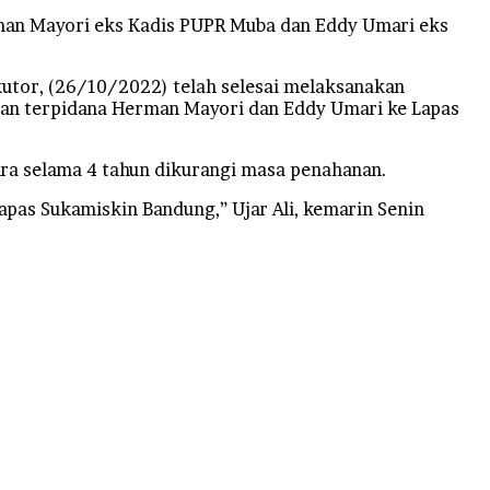
man Mayori eks Kadis PUPR Muba dan Eddy Umari eks
kutor, (26/10/2022) telah selesai melaksanakan
gan terpidana Herman Mayori dan Eddy Umari ke Lapas
ra selama 4 tahun dikurangi masa penahanan.
apas Sukamiskin Bandung,” Ujar Ali, kemarin Senin