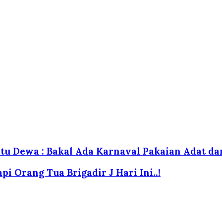
atu Dewa : Bakal Ada Karnaval Pakaian Adat da
i Orang Tua Brigadir J Hari Ini..!