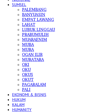
SUMSEL
PALEMBANG
BANYUASIN
EMPAT LAWANG
LAHAT
LUBUK LINGGAU
PRABUMULIH
MUARAENIM
MUBA
MURA
OGAN ILIR
MURATARA
OKI
OKU
OKUS
OKUT
PAGARALAM
PALI
EKONOMI & BISNIS
HUKUM
KALAM
HUMANITY