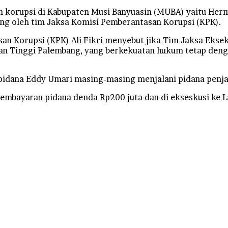
korupsi di Kabupaten Musi Banyuasin (MUBA) yaitu Her
ung oleh tim Jaksa Komisi Pemberantasan Korupsi (KPK).
an Korupsi (KPK) Ali Fikri menyebut jika Tim Jaksa Ekse
lan Tinggi Palembang, yang berkekuatan hukum tetap den
pidana Eddy Umari masing-masing menjalani pidana penja
embayaran pidana denda Rp200 juta dan di ekseskusi ke L