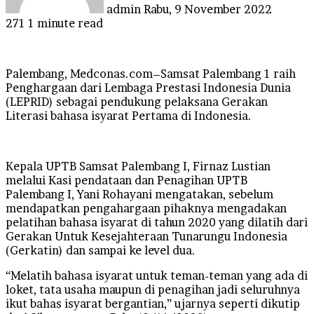
admin
Rabu, 9 November 2022
271
1 minute read
Palembang, Medconas.com–Samsat Palembang 1 raih
Penghargaan dari Lembaga Prestasi Indonesia Dunia
(LEPRID) sebagai pendukung pelaksana Gerakan
Literasi bahasa isyarat Pertama di Indonesia.
Kepala UPTB Samsat Palembang I, Firnaz Lustian
melalui Kasi pendataan dan Penagihan UPTB
Palembang I, Yani Rohayani mengatakan, sebelum
mendapatkan pengahargaan pihaknya mengadakan
pelatihan bahasa isyarat di tahun 2020 yang dilatih dari
Gerakan Untuk Kesejahteraan Tunarungu Indonesia
(Gerkatin) dan sampai ke level dua.
“Melatih bahasa isyarat untuk teman-teman yang ada di
loket, tata usaha maupun di penagihan jadi seluruhnya
ikut bahas isyarat bergantian,” ujarnya seperti dikutip