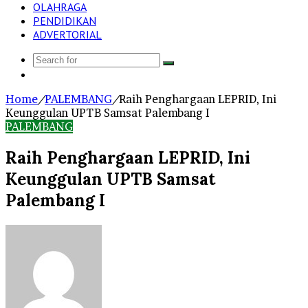
OLAHRAGA
PENDIDIKAN
ADVERTORIAL
Search
Log
for
In
Home
/
PALEMBANG
/
Raih Penghargaan LEPRID, Ini
Keunggulan UPTB Samsat Palembang I
PALEMBANG
Raih Penghargaan LEPRID, Ini
Keunggulan UPTB Samsat
Palembang I
Send
an
email