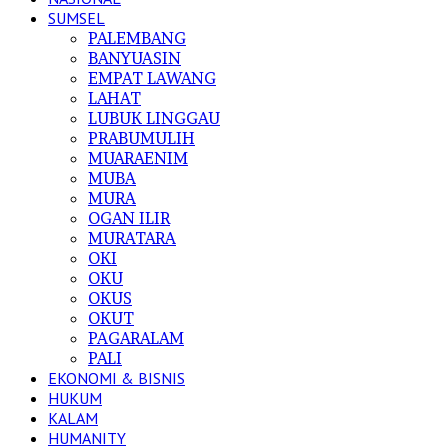
SUMSEL
PALEMBANG
BANYUASIN
EMPAT LAWANG
LAHAT
LUBUK LINGGAU
PRABUMULIH
MUARAENIM
MUBA
MURA
OGAN ILIR
MURATARA
OKI
OKU
OKUS
OKUT
PAGARALAM
PALI
EKONOMI & BISNIS
HUKUM
KALAM
HUMANITY