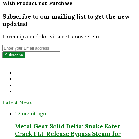
With Product You Purchase
Subscribe to our mailing list to get the new
updates!
Lorem ipsum dolor sit amet, consectetur.
Enter
your
Email
address
Facebook
Twitter
YouTube
Instagram
Latest News
17 menit ago
Metal Gear Solid Delta: Snake Eater
Crack FLT Release Bypass Steam for