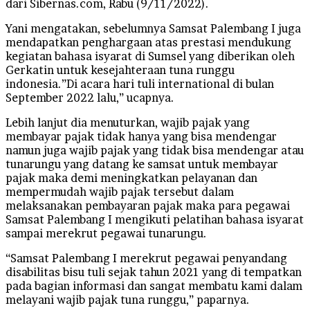
dari Sibernas.com, Rabu (9/11/2022).
Yani mengatakan, sebelumnya Samsat Palembang I juga
mendapatkan penghargaan atas prestasi mendukung
kegiatan bahasa isyarat di Sumsel yang diberikan oleh
Gerkatin untuk kesejahteraan tuna runggu
indonesia.”Di acara hari tuli international di bulan
September 2022 lalu,” ucapnya.
Lebih lanjut dia menuturkan, wajib pajak yang
membayar pajak tidak hanya yang bisa mendengar
namun juga wajib pajak yang tidak bisa mendengar atau
tunarungu yang datang ke samsat untuk membayar
pajak maka demi meningkatkan pelayanan dan
mempermudah wajib pajak tersebut dalam
melaksanakan pembayaran pajak maka para pegawai
Samsat Palembang I mengikuti pelatihan bahasa isyarat
sampai merekrut pegawai tunarungu.
“Samsat Palembang I merekrut pegawai penyandang
disabilitas bisu tuli sejak tahun 2021 yang di tempatkan
pada bagian informasi dan sangat membatu kami dalam
melayani wajib pajak tuna runggu,” paparnya.