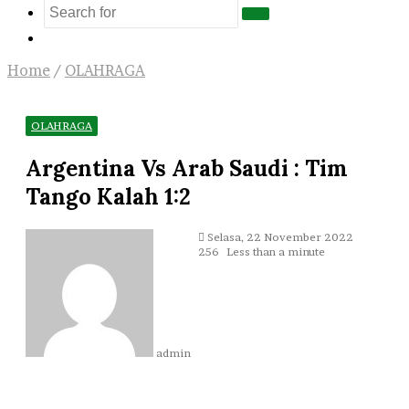
Search
Log
for
In
Home
/
OLAHRAGA
OLAHRAGA
Argentina Vs Arab Saudi : Tim
Tango Kalah 1:2
Send
Selasa, 22 November 2022
an
256
Less than a minute
email
admin