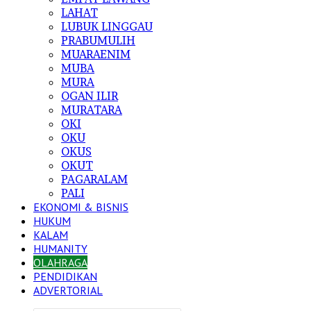
LAHAT
LUBUK LINGGAU
PRABUMULIH
MUARAENIM
MUBA
MURA
OGAN ILIR
MURATARA
OKI
OKU
OKUS
OKUT
PAGARALAM
PALI
EKONOMI & BISNIS
HUKUM
KALAM
HUMANITY
OLAHRAGA
PENDIDIKAN
ADVERTORIAL