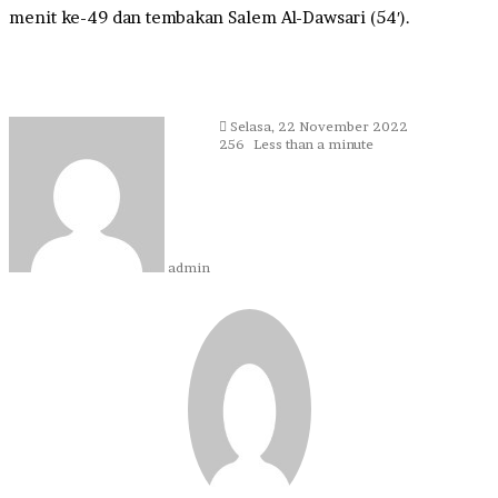
menit ke-49 dan tembakan Salem Al-Dawsari (54′).
Send
Selasa, 22 November 2022
an
256
Less than a minute
email
admin