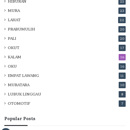
HIBURAN
25
MURA
23
LAHAT
22
PRABUMULIH
20
PALI
20
OKUT
17
KALAM
16
OKU
16
EMPAT LAWANG
11
MURATARA
10
LUBUK LINGGAU
8
OTOMOTIF
7
Popular Posts