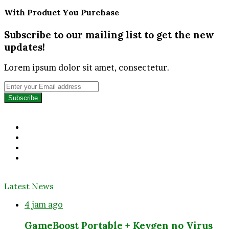
With Product You Purchase
Subscribe to our mailing list to get the new
updates!
Lorem ipsum dolor sit amet, consectetur.
Enter
your
Email
address
Facebook
Twitter
YouTube
Instagram
Latest News
4 jam ago
GameBoost Portable + Keygen no Virus