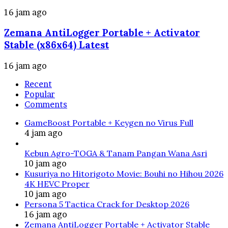
16 jam ago
Zemana AntiLogger Portable + Activator
Stable (x86x64) Latest
16 jam ago
Recent
Popular
Comments
GameBoost Portable + Keygen no Virus Full
4 jam ago
Kebun Agro-TOGA & Tanam Pangan Wana Asri
10 jam ago
Kusuriya no Hitorigoto Movie: Bouhi no Hihou 2026
4K HEVC Proper
10 jam ago
Persona 5 Tactica Crack for Desktop 2026
16 jam ago
Zemana AntiLogger Portable + Activator Stable