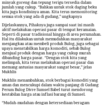
minyak goreng dan tepung terigu tersedia dalam
jumlah yang cukup. “Bahkan untuk stok daging beku
kita juga kondisinya aman. Kita terus memonitoring
semua stok yang ada di gudang,” ungkapnya
Dijelaskannya, Pihaknya juga sampai saat ini masih
aktif melakukan operasi pasar di tempat keramaian.
Seperti di pasar tradisional hingga di area perumahan.
Hal itu dilakukan untuk memudahkan masyarakat
menjangkau atau membeli produk Bulog, juga sebagai
upaya menstabilkan harga komoditi, sebab Bulog
menjual produk dengan harga yang cukup murah
dibanding harga pasar. “Dengan stok kita yang
melimpah, kita terus melakukan operasi pasar dan
memang antusias masyarakat sangat besar,” jelas
Mukhlis
Mukhlis menambahkan, stok berbagai komoditi yang
aman dan mencukupi dalam waktu panjang di Gudang
Perum Bulog Divre Sumsel Babel turut mendorong
kestabilan harga atau inflasi barang di Sumsel.
“Mudah-mudahan dengan ketersediaan beragam