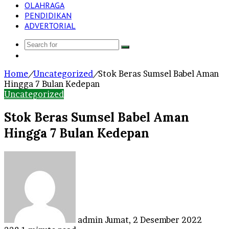
OLAHRAGA
PENDIDIKAN
ADVERTORIAL
Search
Log
for
In
Home
/
Uncategorized
/
Stok Beras Sumsel Babel Aman
Hingga 7 Bulan Kedepan
Uncategorized
Stok Beras Sumsel Babel Aman
Hingga 7 Bulan Kedepan
Send
an
email
admin
Jumat, 2 Desember 2022