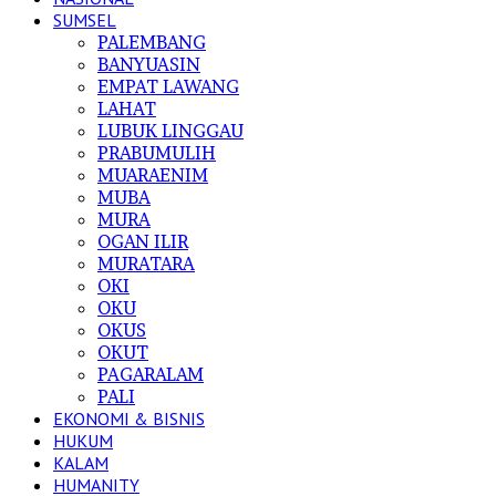
SUMSEL
PALEMBANG
BANYUASIN
EMPAT LAWANG
LAHAT
LUBUK LINGGAU
PRABUMULIH
MUARAENIM
MUBA
MURA
OGAN ILIR
MURATARA
OKI
OKU
OKUS
OKUT
PAGARALAM
PALI
EKONOMI & BISNIS
HUKUM
KALAM
HUMANITY