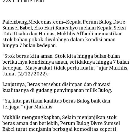
228
1 minute read
Palembang,Medconas.com–Kepala Perum Bulog Divre
Sumsel Babel, Eko Hari Kuncahyo melalui Kepala Seksi
Tata Usaha dan Humas, Mukhlis Affandi memastikan
stok bahan pokok diwilahnya dalam kondisi aman
hingga 7 bulan kedepan.
“Stok beras kita aman. Stok kita hingga bulan-bulan
berikutnya kondisinya aman, setidaknya hingga 7 bulan
kedepan. Masyarakat tidak perlu kuatir,” ujar Mukhlis,
Jumat (2/12/2022).
Lanjutnya, Beras tersebut disimpan dan diawasi
kualitasnya di gudang penyimpanan milik Bulog.
“Ya, kita pastikan kualitas beras Bulog baik dan
terjaga,” ujar Mukhlis
Mukhlis mengungkapkan, Selain menjanjikan stok
beras aman dan berlebih, Perum Bulog Divre Sumsel
Babel turut menjamin berbagai komoditas seperti