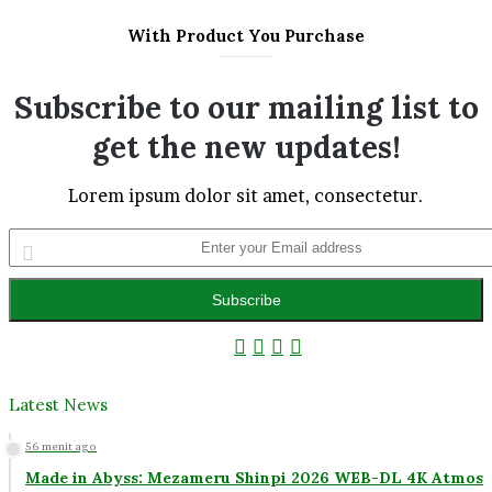
With Product You Purchase
Subscribe to our mailing list to
get the new updates!
Lorem ipsum dolor sit amet, consectetur.
Enter
your
Email
address
Facebook
Twitter
YouTube
Instagram
Latest News
56 menit ago
Made in Abyss: Mezameru Shinpi 2026 WEB-DL 4K Atmos