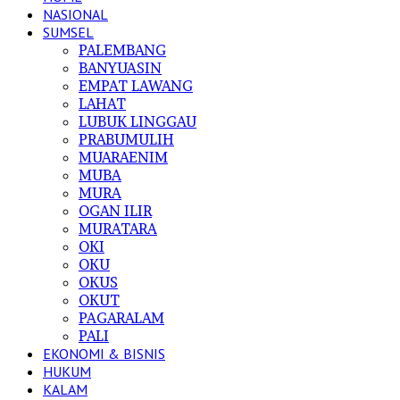
NASIONAL
SUMSEL
PALEMBANG
BANYUASIN
EMPAT LAWANG
LAHAT
LUBUK LINGGAU
PRABUMULIH
MUARAENIM
MUBA
MURA
OGAN ILIR
MURATARA
OKI
OKU
OKUS
OKUT
PAGARALAM
PALI
EKONOMI & BISNIS
HUKUM
KALAM