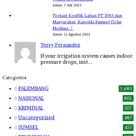
Jumat, 7 Juli 2023
Terkait Konflik Lahan PT SWA dan
Masyarakat, Kapolda Sumsel Gelar
Mediasi…!
Jumat, 11 Agustus 2023
Terry Fernandez
If your irrigation system causes indoor
pressure drops, inst...
Categories
PALEMBANG
1,680
NASIONAL
801
KRIMINAL
507
Uncategorized
487
SUMSEL
457