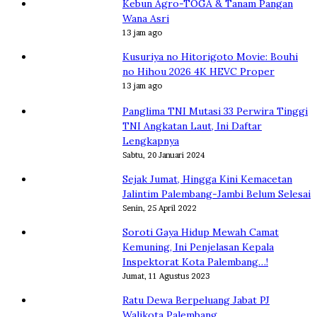
Kebun Agro-TOGA & Tanam Pangan
Wana Asri
13 jam ago
Kusuriya no Hitorigoto Movie: Bouhi
no Hihou 2026 4K HEVC Proper
13 jam ago
Panglima TNI Mutasi 33 Perwira Tinggi
TNI Angkatan Laut, Ini Daftar
Lengkapnya
Sabtu, 20 Januari 2024
Sejak Jumat, Hingga Kini Kemacetan
Jalintim Palembang-Jambi Belum Selesai
Senin, 25 April 2022
Soroti Gaya Hidup Mewah Camat
Kemuning, Ini Penjelasan Kepala
Inspektorat Kota Palembang…!
Jumat, 11 Agustus 2023
Ratu Dewa Berpeluang Jabat PJ
Walikota Palembang