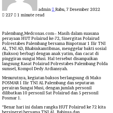
admin
Rabu, 7 Desember 2022
227
1 minute read
Palembang,Medconas.com– Masih dalam suasana
perayaan HUT Polairud ke-72, Sinergitas Polairud
Polrestabes Palembang bersama Binpotmar 1 Ilir TNI
AL, TNI AD, Bhabinkamtibmas, menggelar bakti sosial
(Baksos) berbagi dengan anak yatim, dan cacat di
pinggiran sungai Musi. Hal tersebut disampaikan
langsung Kasat Polairud Polrestabes Palembang Polda
sumsel, Kompol Dedy Ardiansyah.
Menurutnya, kegiatan baksos berlangsung di Mako
POSMAR 1 Ilir TNI AL Palembang dan seputaran
perairan Sungai Musi, dengan jumlah personil
dilibatkan 10 personil Sat Polairud dan 5 personil
Posmar 1.
“Benar hari ini dalam rangka HUT Polairud ke 72 kita
bersinergi bersama TNI AL, Babinsa dan