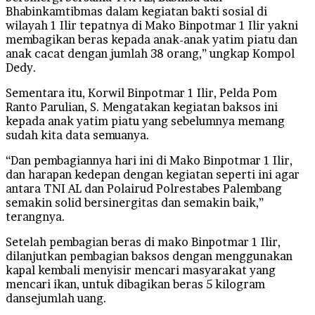
Bhabinkamtibmas dalam kegiatan bakti sosial di
wilayah 1 Ilir tepatnya di Mako Binpotmar 1 Ilir yakni
membagikan beras kepada anak-anak yatim piatu dan
anak cacat dengan jumlah 38 orang,” ungkap Kompol
Dedy.
Sementara itu, Korwil Binpotmar 1 Ilir, Pelda Pom
Ranto Parulian, S. Mengatakan kegiatan baksos ini
kepada anak yatim piatu yang sebelumnya memang
sudah kita data semuanya.
“Dan pembagiannya hari ini di Mako Binpotmar 1 Ilir,
dan harapan kedepan dengan kegiatan seperti ini agar
antara TNI AL dan Polairud Polrestabes Palembang
semakin solid bersinergitas dan semakin baik,”
terangnya.
Setelah pembagian beras di mako Binpotmar 1 Ilir,
dilanjutkan pembagian baksos dengan menggunakan
kapal kembali menyisir mencari masyarakat yang
mencari ikan, untuk dibagikan beras 5 kilogram
dansejumlah uang.