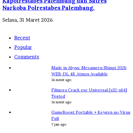
Kapolrestabes Palembang dan Satres
Narkoba Polrestabes Palembang.
Selasa, 31 Maret 2026
Recent
Popular
Comments
Made in Abyss: Mezameru Shinpi 2026
WEB-DL 4K Atmos Available
56 menit ago
Filmora Crack exe Universal [x32-x64]
Tested
56 menit ago
GameBoost Portable + Keygen no Virus
Full
7 jam ago