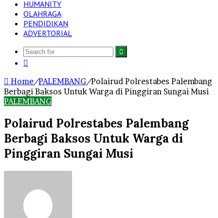
HUMANITY
OLAHRAGA
PENDIDIKAN
ADVERTORIAL
Search
Log
for
In
Home
/
PALEMBANG
/
Polairud Polrestabes Palembang
Berbagi Baksos Untuk Warga di Pinggiran Sungai Musi
PALEMBANG
Polairud Polrestabes Palembang
Berbagi Baksos Untuk Warga di
Pinggiran Sungai Musi
Send
an
email