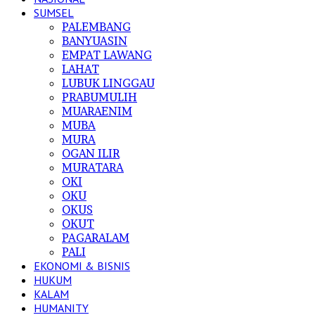
SUMSEL
PALEMBANG
BANYUASIN
EMPAT LAWANG
LAHAT
LUBUK LINGGAU
PRABUMULIH
MUARAENIM
MUBA
MURA
OGAN ILIR
MURATARA
OKI
OKU
OKUS
OKUT
PAGARALAM
PALI
EKONOMI & BISNIS
HUKUM
KALAM
HUMANITY