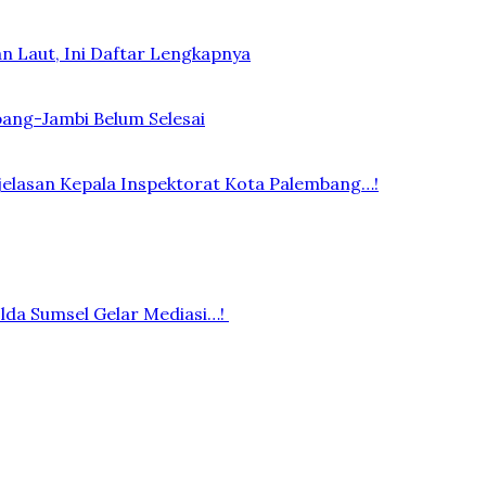
n Laut, Ini Daftar Lengkapnya
bang-Jambi Belum Selesai
elasan Kepala Inspektorat Kota Palembang…!
lda Sumsel Gelar Mediasi…!