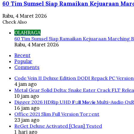
60 Tim Sumsel Siap Ramaikan Kejuaraan Marc
Rabu, 4 Maret 2026
Check Also
Close
OLAHRAGA
60 Tim Sumsel Siap Ramaikan Kejuaraan Marching B
Rabu, 4 Maret 2026
Recent
Popular
Comments
Code Vein II Deluxe Edition DODI Repack PC Versio
4 jam ago
Metal Gear Solid Delta: Snake Eater Crack FLT Rele
10 jam ago
Digger 2026 HDRip UHD 𝐅𝚞𝐥𝐥 𝐌𝐨𝚟𝐢𝐞 Multi-Audio QxR
16 jam ago
Office 2021 Slim Full Version Tor𝚛ent
23 jam ago
ReGet Deluxe Activated [Clean] Tested
1 hari ago