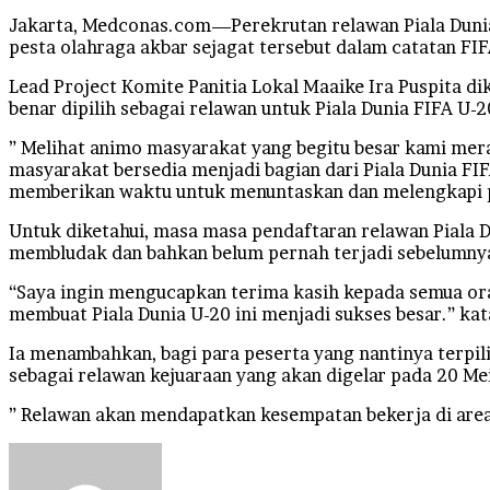
Jakarta, Medconas.com—Perekrutan relawan Piala Dunia 
pesta olahraga akbar sejagat tersebut dalam catatan FIF
Lead Project Komite Panitia Lokal Maaike Ira Puspita d
benar dipilih sebagai relawan untuk Piala Dunia FIFA U-
” Melihat animo masyarakat yang begitu besar kami mer
masyarakat bersedia menjadi bagian dari Piala Dunia FI
memberikan waktu untuk menuntaskan dan melengkapi pe
Untuk diketahui, masa masa pendaftaran relawan Piala D
membludak dan bahkan belum pernah terjadi sebelumny
“Saya ingin mengucapkan terima kasih kepada semua or
membuat Piala Dunia U-20 ini menjadi sukses besar.” kat
Ia menambahkan, bagi para peserta yang nantinya terpil
sebagai relawan kejuaraan yang akan digelar pada 20 Me
” Relawan akan mendapatkan kesempatan bekerja di area-a
Send
an