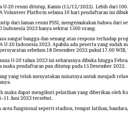
U-20 resmi ditutup, Kamis (15/12/2022). Lebih dari 10
A Volunteer Platform selama 10 hari pendaftaran ini dibuk
ikutip dari laman resmi PSSI, mengemukakan bahwa dari se
20 Indonesia 2023 hanya sekitar 1500 orang.
asa sangat bangga dan senang atas respons terhadap pro
FA U-20 Indonesia 2023. Apabila ada peserta yang sudah m
rsyaratan sebelum 18 Desember 2022 pukul 17.00 WIB, ”
unia U-20 tahun 2023 ini seharusnya dibuka hingga Febru
a maka pendaftaran pun ditutup pada 15 Desember 2022.
ang yang telah menyatakan minatnya untuk menjadi relaw
anya.
ih maka dapat mengikuti pelatihan yang diberikan oleh K
i–11 Juni 2023 tersebut.
rea fungsional seperti stadion, tempat latihan, bandara,