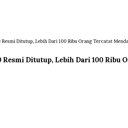
 Resmi Ditutup, Lebih Dari 100 Ribu Orang Tercatat Menda
 Resmi Ditutup, Lebih Dari 100 Ribu 