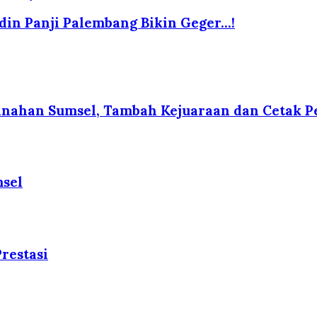
in Panji Palembang Bikin Geger...!
nahan Sumsel, Tambah Kejuaraan dan Cetak Pel
msel
restasi