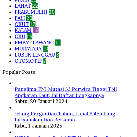
LAHAT
22
PRABUMULIH
20
PALI
20
OKUT
17
KALAM
16
OKU
16
EMPAT LAWANG
11
MURATARA
10
LUBUK LINGGAU
8
OTOMOTIF
7
Popular Posts
Panglima TNI Mutasi 33 Perwira Tinggi TNI
Angkatan Laut, Ini Daftar Lengkapnya
Sabtu, 20 Januari 2024
Jelang Pergantian Tahun, Lanal Palembang
Laksanakan Doa Bersama
Rabu, 1 Januari 2025