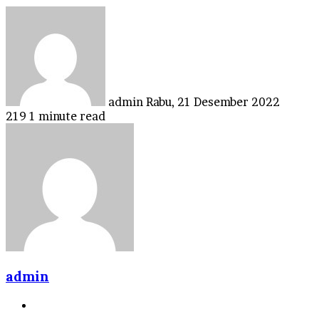
Send
an
email
admin
Rabu, 21 Desember 2022
219
1 minute read
admin
Website