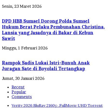
Senin, 23 Maret 2026
DPD HBB Sumsel Dorong Polda Sumsel
Hukum Berat Pelaku Pembunahan Christina,
Lansia yang Jasadnya di Bakar di Kebun
Sawit
Minggu, 1 Februari 2026
Rampok Sadis Lukai Istri-Bunuh Anak
Juragan Sate di Boyolali Tertangkap
Jumat, 30 Januari 2026
Recent
Popular
Comments
Verity 2026 BluRay 2160𝚙 .FullMov𝗂e UHD Torrent