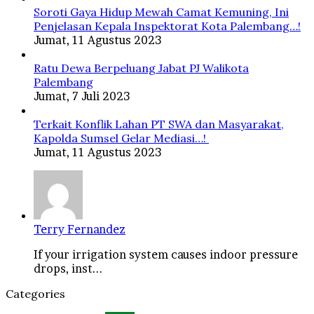
Soroti Gaya Hidup Mewah Camat Kemuning, Ini
Penjelasan Kepala Inspektorat Kota Palembang…!
Jumat, 11 Agustus 2023
Ratu Dewa Berpeluang Jabat PJ Walikota
Palembang
Jumat, 7 Juli 2023
Terkait Konflik Lahan PT SWA dan Masyarakat,
Kapolda Sumsel Gelar Mediasi…!
Jumat, 11 Agustus 2023
Terry Fernandez
If your irrigation system causes indoor pressure
drops, inst...
Categories