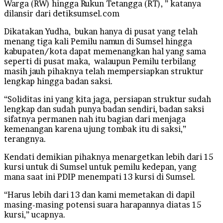
Warga (RW) hingga Rukun Tetangga (RT), ” katanya
dilansir dari detiksumsel.com
Dikatakan Yudha, bukan hanya di pusat yang telah
menang tiga kali Pemilu namun di Sumsel hingga
kabupaten/kota dapat memenangkan hal yang sama
seperti di pusat maka, walaupun Pemilu terbilang
masih jauh pihaknya telah mempersiapkan struktur
lengkap hingga badan saksi.
“Soliditas ini yang kita jaga, persiapan struktur sudah
lengkap dan sudah punya badan sendiri, badan saksi
sifatnya permanen nah itu bagian dari menjaga
kemenangan karena ujung tombak itu di saksi,”
terangnya.
Kendati demikian pihaknya menargetkan lebih dari 15
kursi untuk di Sumsel untuk pemilu kedepan, yang
mana saat ini PDIP menempati 13 kursi di Sumsel.
“Harus lebih dari 13 dan kami memetakan di dapil
masing-masing potensi suara harapannya diatas 15
kursi,” ucapnya.