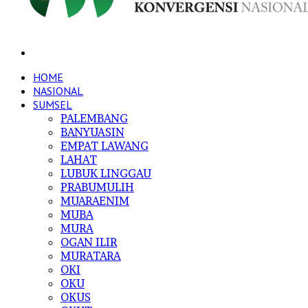
Search
for
HOME
NASIONAL
SUMSEL
PALEMBANG
BANYUASIN
EMPAT LAWANG
LAHAT
LUBUK LINGGAU
PRABUMULIH
MUARAENIM
MUBA
MURA
OGAN ILIR
MURATARA
OKI
OKU
OKUS