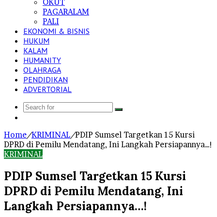
OKUT
PAGARALAM
PALI
EKONOMI & BISNIS
HUKUM
KALAM
HUMANITY
OLAHRAGA
PENDIDIKAN
ADVERTORIAL
Search
Log
for
In
Home
/
KRIMINAL
/
PDIP Sumsel Targetkan 15 Kursi
DPRD di Pemilu Mendatang, Ini Langkah Persiapannya…!
KRIMINAL
PDIP Sumsel Targetkan 15 Kursi
DPRD di Pemilu Mendatang, Ini
Langkah Persiapannya…!