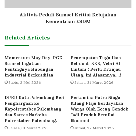
Aktivis Peduli Sumsel Kritisi Kebijakan
Kementrian ESDM
Related Articles
Momentum May Day: PGK
Penempatan Tugu Ikan
Sumsel Ingatkan
Belido di BKB, Vebri Al
Pentingnya Hubungan
Lintani : Perlu Ditinjau
Industrial Berkeadilan
Ulang, Ini Alasannya….!
Sabtu, 2 Mei 2026
Selasa, 31 Maret 2026
DPRD Kota Palembang Beri
Pertamina Patra Niaga
Penghargaan ke
Kilang Plaju Berdayakan
Kapolrestabes Palembang
Warga Olah Eceng Gondok
dan Satres Narkoba
Jadi Produk Bernilai
Polrestabes Palembang.
Ekonomi
Selasa, 31 Maret 2026
Jumat, 27 Maret 2026