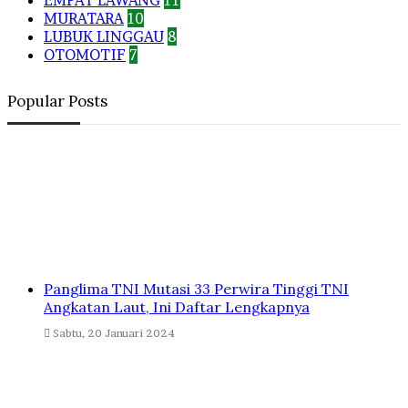
EMPAT LAWANG
11
MURATARA
10
LUBUK LINGGAU
8
OTOMOTIF
7
Popular Posts
Panglima TNI Mutasi 33 Perwira Tinggi TNI
Angkatan Laut, Ini Daftar Lengkapnya
Sabtu, 20 Januari 2024