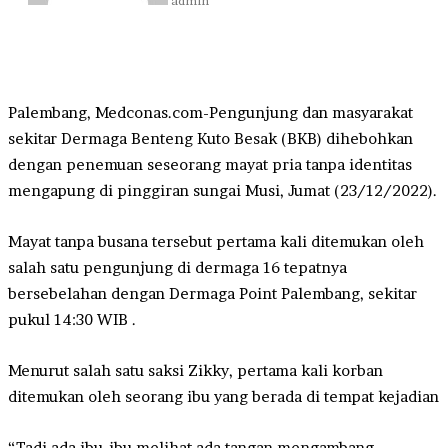
admin
Palembang, Medconas.com-Pengunjung dan masyarakat
sekitar Dermaga Benteng Kuto Besak (BKB) dihebohkan
dengan penemuan seseorang mayat pria tanpa identitas
mengapung di pinggiran sungai Musi, Jumat (23/12/2022).
Mayat tanpa busana tersebut pertama kali ditemukan oleh
salah satu pengunjung di dermaga 16 tepatnya
bersebelahan dengan Dermaga Point Palembang, sekitar
pukul 14:30 WIB .
Menurut salah satu saksi Zikky, pertama kali korban
ditemukan oleh seorang ibu yang berada di tempat kejadian
“Tadi ada ibu-ibu melihat ada tangan mengambang