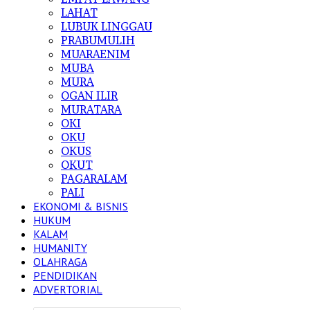
LAHAT
LUBUK LINGGAU
PRABUMULIH
MUARAENIM
MUBA
MURA
OGAN ILIR
MURATARA
OKI
OKU
OKUS
OKUT
PAGARALAM
PALI
EKONOMI & BISNIS
HUKUM
KALAM
HUMANITY
OLAHRAGA
PENDIDIKAN
ADVERTORIAL