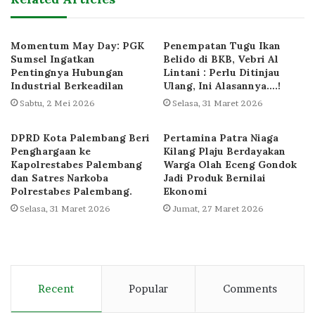
Momentum May Day: PGK
Penempatan Tugu Ikan
Sumsel Ingatkan
Belido di BKB, Vebri Al
Pentingnya Hubungan
Lintani : Perlu Ditinjau
Industrial Berkeadilan
Ulang, Ini Alasannya….!
Sabtu, 2 Mei 2026
Selasa, 31 Maret 2026
DPRD Kota Palembang Beri
Pertamina Patra Niaga
Penghargaan ke
Kilang Plaju Berdayakan
Kapolrestabes Palembang
Warga Olah Eceng Gondok
dan Satres Narkoba
Jadi Produk Bernilai
Polrestabes Palembang.
Ekonomi
Selasa, 31 Maret 2026
Jumat, 27 Maret 2026
Recent
Popular
Comments