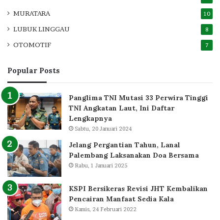
MURATARA
10
LUBUK LINGGAU
8
OTOMOTIF
7
Popular Posts
Panglima TNI Mutasi 33 Perwira Tinggi
TNI Angkatan Laut, Ini Daftar
Lengkapnya
Sabtu, 20 Januari 2024
Jelang Pergantian Tahun, Lanal
Palembang Laksanakan Doa Bersama
Rabu, 1 Januari 2025
KSPI Bersikeras Revisi JHT Kembalikan
Pencairan Manfaat Sedia Kala
Kamis, 24 Februari 2022