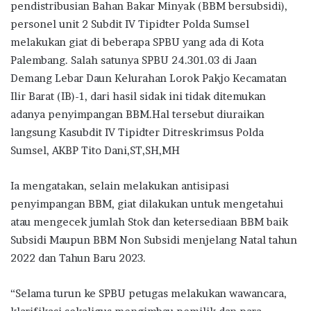
pendistribusian Bahan Bakar Minyak (BBM bersubsidi),
personel unit 2 Subdit IV Tipidter Polda Sumsel
melakukan giat di beberapa SPBU yang ada di Kota
Palembang. Salah satunya SPBU 24.301.03 di Jaan
Demang Lebar Daun Kelurahan Lorok Pakjo Kecamatan
Ilir Barat (IB)-1, dari hasil sidak ini tidak ditemukan
adanya penyimpangan BBM.Hal tersebut diuraikan
langsung Kasubdit IV Tipidter Ditreskrimsus Polda
Sumsel, AKBP Tito Dani,ST,SH,MH
Ia mengatakan, selain melakukan antisipasi
penyimpangan BBM, giat dilakukan untuk mengetahui
atau mengecek jumlah Stok dan ketersediaan BBM baik
Subsidi Maupun BBM Non Subsidi menjelang Natal tahun
2022 dan Tahun Baru 2023.
“Selama turun ke SPBU petugas melakukan wawancara,