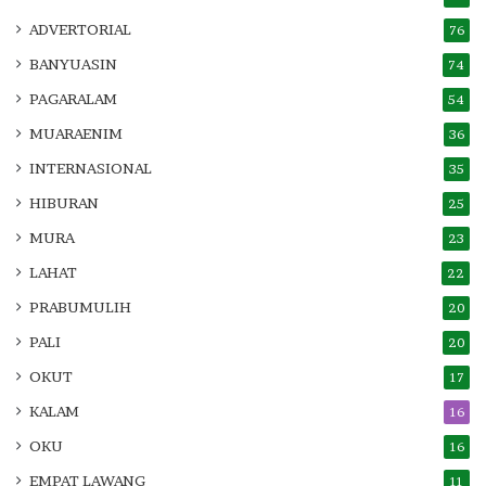
ADVERTORIAL
76
BANYUASIN
74
PAGARALAM
54
MUARAENIM
36
INTERNASIONAL
35
HIBURAN
25
MURA
23
LAHAT
22
PRABUMULIH
20
PALI
20
OKUT
17
KALAM
16
OKU
16
EMPAT LAWANG
11