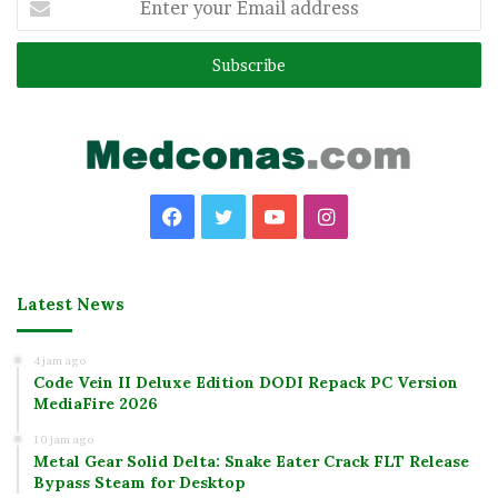
your
Email
address
Facebook
Twitter
YouTube
Instagram
Latest News
4 jam ago
Code Vein II Deluxe Edition DODI Repack PC Version
MediaFire 2026
10 jam ago
Metal Gear Solid Delta: Snake Eater Crack FLT Release
Bypass Steam for Desktop