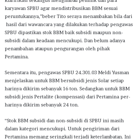
klarifikasi sekaligus mengimbau pemilik dan para
karyawan SPBU agar mendistribusikan BBM sesuai
peruntukannya,”beber Tito seraya menambakan bila dari
hasil dari wawancara yang dilakukan terhadap pengawas
SPBU dipastikan stok BBM baik subsidi maupun non-
subsidi dalam keadaan mencukupi. Dan belum adanya
penambahan ataupun pengurangan oleh pihak
Pertamina.
Sementara itu, pengawas SPBU 24.301.03 Meldi Yusman
menjelaskan untuk BBM bersubsidi jenis Solar setiap
harinya dikirim sebanyak 16 ton. Sedangkan untuk BBM
subsidi jenis Pertalite (kompensasi) dari Pertamina per-
harinya dikirim sebanyak 24 ton.
“Stok BBM subsidi dan non-subsidi di SPBU ini masih
dalam kategori mencukupi. Untuk pengiriman dari
Pertamina memang seringkali terjadi keterlambatan. Ini