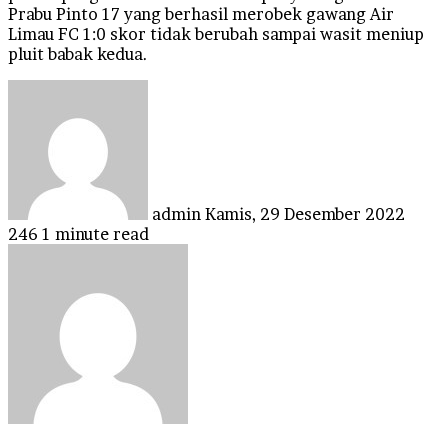
Prabu Pinto 17 yang berhasil merobek gawang Air
Limau FC 1:0 skor tidak berubah sampai wasit meniup
pluit babak kedua.
Send
an
email
admin
Kamis, 29 Desember 2022
246
1 minute read