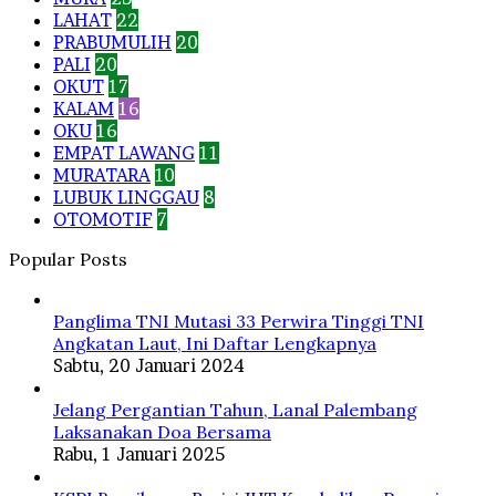
LAHAT
22
PRABUMULIH
20
PALI
20
OKUT
17
KALAM
16
OKU
16
EMPAT LAWANG
11
MURATARA
10
LUBUK LINGGAU
8
OTOMOTIF
7
Popular Posts
Panglima TNI Mutasi 33 Perwira Tinggi TNI
Angkatan Laut, Ini Daftar Lengkapnya
Sabtu, 20 Januari 2024
Jelang Pergantian Tahun, Lanal Palembang
Laksanakan Doa Bersama
Rabu, 1 Januari 2025