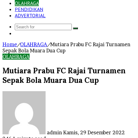
OLAHRAGA
PENDIDIKAN
ADVERTORIAL
Search
Log
for
In
Home
/
OLAHRAGA
/
Mutiara Prabu FC Rajai Turnamen
Sepak Bola Muara Dua Cup
OLAHRAGA
Mutiara Prabu FC Rajai Turnamen
Sepak Bola Muara Dua Cup
Send
an
email
admin
Kamis, 29 Desember 2022