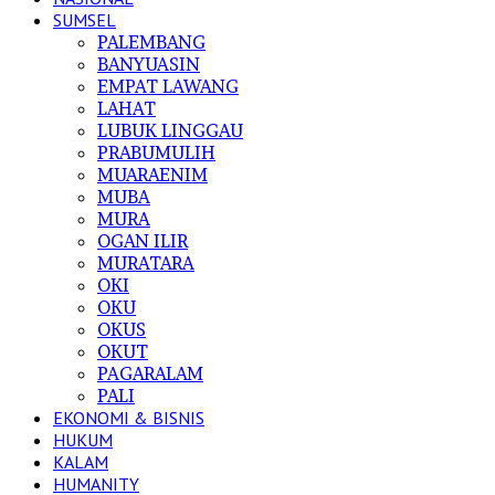
SUMSEL
PALEMBANG
BANYUASIN
EMPAT LAWANG
LAHAT
LUBUK LINGGAU
PRABUMULIH
MUARAENIM
MUBA
MURA
OGAN ILIR
MURATARA
OKI
OKU
OKUS
OKUT
PAGARALAM
PALI
EKONOMI & BISNIS
HUKUM
KALAM
HUMANITY