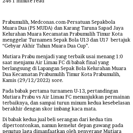
246
1 minute read
Prabumulih, Medconas.com-Persatuan Sepakbola
Muara Dua (PS MUDA) dan Karang Taruna Sapad Jaya
Kelurahan Muara Kecamatan Prabumulih Timur Kota
menggelar Turnamen Sepak Bola U13 dan U17 bertajuk
“Gebyar Akhir Tahun Muara Dua Cup”.
Mutiara Prabu menjadi yang terbaik usai menang 1:0
saat menjamu Air Limau FC di babak final yang
berlangsung di Lapangan Sepak Bola Kelurahan Muara
Dua Kecamatan Prabumulih Timur Kota Prabumulih,
Kamis (29/12/2022) sore.
Pada babak pertama turnamen U-13, pertandingan
Mutiara Prabu vs Air Limau FC menunjukkan permainan
terbaiknya, dan sampai turun minum kedua kesebelasan
berakhir dengan skor imbang kaca mata.
Di babak kedua jual beli serangan dari kedua tim
dipertontonkan, namun kemelut depan gawang pada
penutup laga dimanfaatkan oleh penyerang Mutiara