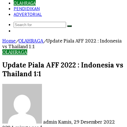
OLAHRAGA
PENDIDIKAN
ADVERTORIAL
Search
Log
for
In
Home
/
OLAHRAGA
/
Update Piala AFF 2022 : Indonesia
vs Thailand 1:1
OLAHRAGA
Update Piala AFF 2022 : Indonesia vs
Thailand 1:1
Send
an
email
admin
Kamis, 29 Desember 2022