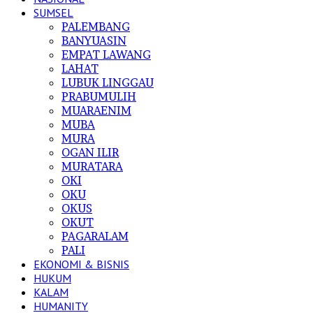
SUMSEL
PALEMBANG
BANYUASIN
EMPAT LAWANG
LAHAT
LUBUK LINGGAU
PRABUMULIH
MUARAENIM
MUBA
MURA
OGAN ILIR
MURATARA
OKI
OKU
OKUS
OKUT
PAGARALAM
PALI
EKONOMI & BISNIS
HUKUM
KALAM
HUMANITY