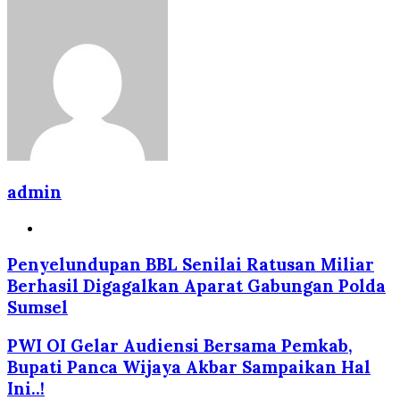
admin
Website
Penyelundupan BBL Senilai Ratusan Miliar
Berhasil Digagalkan Aparat Gabungan Polda
Sumsel
PWI OI Gelar Audiensi Bersama Pemkab,
Bupati Panca Wijaya Akbar Sampaikan Hal
Ini..!