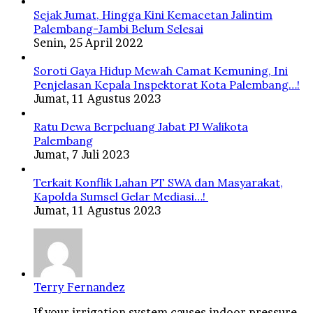
Sejak Jumat, Hingga Kini Kemacetan Jalintim
Palembang-Jambi Belum Selesai
Senin, 25 April 2022
Soroti Gaya Hidup Mewah Camat Kemuning, Ini
Penjelasan Kepala Inspektorat Kota Palembang…!
Jumat, 11 Agustus 2023
Ratu Dewa Berpeluang Jabat PJ Walikota
Palembang
Jumat, 7 Juli 2023
Terkait Konflik Lahan PT SWA dan Masyarakat,
Kapolda Sumsel Gelar Mediasi…!
Jumat, 11 Agustus 2023
Terry Fernandez
If your irrigation system causes indoor pressure