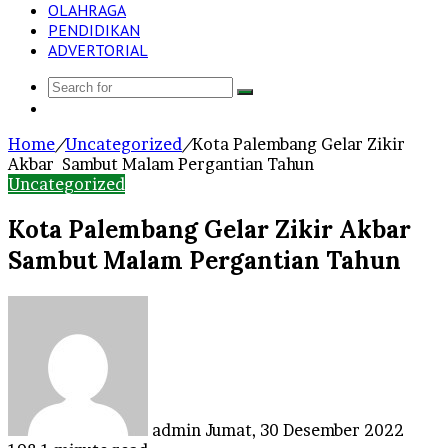
OLAHRAGA
PENDIDIKAN
ADVERTORIAL
Search
Log
for
In
Home
/
Uncategorized
/
Kota Palembang Gelar Zikir
Akbar Sambut Malam Pergantian Tahun
Uncategorized
Kota Palembang Gelar Zikir Akbar
Sambut Malam Pergantian Tahun
Send
an
email
admin
Jumat, 30 Desember 2022