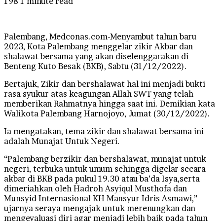
198
1 minute read
Palembang, Medconas.com-Menyambut tahun baru
2023, Kota Palembang menggelar zikir Akbar dan
shalawat bersama yang akan diselenggarakan di
Benteng Kuto Besak (BKB), Sabtu (31/12/2022).
Bertajuk, Zikir dan bershalawat hal ini menjadi bukti
rasa syukur atas keagungan Allah SWT yang telah
memberikan Rahmatnya hingga saat ini. Demikian kata
Walikota Palembang Harnojoyo, Jumat (30/12/2022).
Ia mengatakan, tema zikir dan shalawat bersama ini
adalah Munajat Untuk Negeri.
“Palembang berzikir dan bershalawat, munajat untuk
negeri, terbuka untuk umum sehingga digelar secara
akbar di BKB pada pukul 19.30 atau ba’da Isya,serta
dimeriahkan oleh Hadroh Asyiqul Musthofa dan
Munsyid Internasional KH Mansyur Idris Asmawi,”
ujarnya seraya mengajak untuk merenungkan dan
mengevaluasi diri agar menjadi lebih baik pada tahun