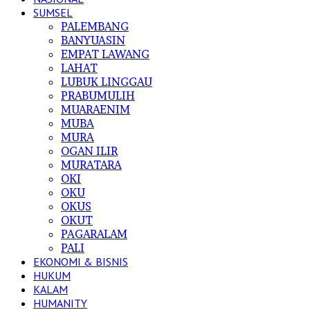
SUMSEL
PALEMBANG
BANYUASIN
EMPAT LAWANG
LAHAT
LUBUK LINGGAU
PRABUMULIH
MUARAENIM
MUBA
MURA
OGAN ILIR
MURATARA
OKI
OKU
OKUS
OKUT
PAGARALAM
PALI
EKONOMI & BISNIS
HUKUM
KALAM
HUMANITY