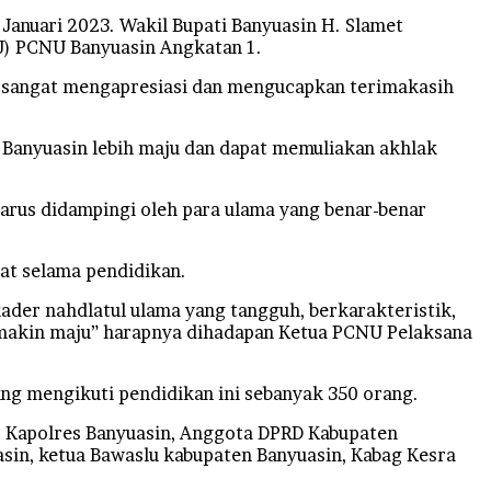
anuari 2023. Wakil Bupati Banyuasin H. Slamet
) PCNU Banyuasin Angkatan 1.
 sangat mengapresiasi dan mengucapkan terimakasih
 Banyuasin lebih maju dan dapat memuliakan akhlak
harus didampingi oleh para ulama yang benar-benar
at selama pendidikan.
ader nahdlatul ulama yang tangguh, berkarakteristik,
semakin maju” harapnya dihadapan Ketua PCNU Pelaksana
ang mengikuti pendidikan ini sebanyak 350 orang.
, Kapolres Banyuasin, Anggota DPRD Kabupaten
asin, ketua Bawaslu kabupaten Banyuasin, Kabag Kesra