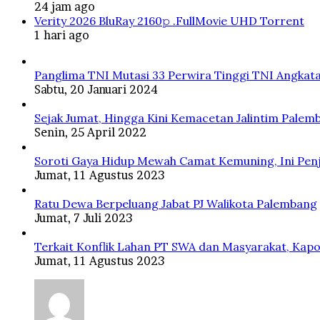
24 jam ago
Verity 2026 BluRay 2160𝚙 .FullMov𝗂e UHD Torrent
1 hari ago
Panglima TNI Mutasi 33 Perwira Tinggi TNI Angkata
Sabtu, 20 Januari 2024
Sejak Jumat, Hingga Kini Kemacetan Jalintim Palem
Senin, 25 April 2022
Soroti Gaya Hidup Mewah Camat Kemuning, Ini Penj
Jumat, 11 Agustus 2023
Ratu Dewa Berpeluang Jabat PJ Walikota Palembang
Jumat, 7 Juli 2023
Terkait Konflik Lahan PT SWA dan Masyarakat, Kapo
Jumat, 11 Agustus 2023