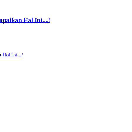
paikan Hal Ini….!
Hal Ini….!