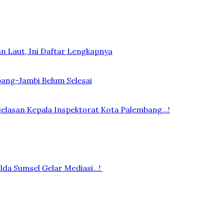
n Laut, Ini Daftar Lengkapnya
bang-Jambi Belum Selesai
elasan Kepala Inspektorat Kota Palembang…!
lda Sumsel Gelar Mediasi…!