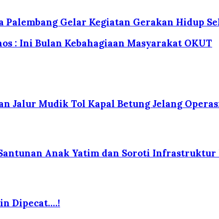
ta Palembang Gelar Kegiatan Gerakan Hidup Se
os : Ini Bulan Kebahagiaan Masyarakat OKUT
 Jalur Mudik Tol Kapal Betung Jelang Operas
Santunan Anak Yatim dan Soroti Infrastruktu
in Dipecat….!