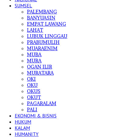
SUMSEL
PALEMBANG
BANYUASIN
EMPAT LAWANG
LAHAT
LUBUK LINGGAU
PRABUMULIH
MUARAENIM
MUBA
MURA
OGAN ILIR
MURATARA
OKI
OKU
OKUS
OKUT
PAGARALAM
PALI
EKONOMI & BISNIS
HUKUM
KALAM
HUMANITY