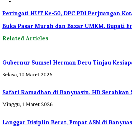
Website
Peringati HUT Ke-50, DPC PDI Perjuangan Ko
Buka Pasar Murah dan Bazar UMKM, Bupati En
Related Articles
Gubernur Sumsel Herman Deru Tinjau Kesiapan
Selasa, 10 Maret 2026
Safari Ramadhan di Banyuasin, HD Serahkan 
Minggu, 1 Maret 2026
Langgar Disiplin Berat, Empat ASN di Banyuas