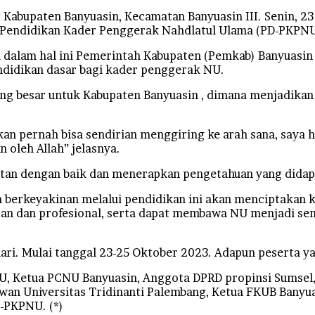
upaten Banyuasin, Kecamatan Banyuasin III. Senin, 23 J
Pendidikan Kader Penggerak Nahdlatul Ulama (PD-PKPNU
dalam hal ini Pemerintah Kabupaten (Pemkab) Banyuasin
didikan dasar bagi kader penggerak NU.
ang besar untuk Kabupaten Banyuasin , dimana menjadikan
an pernah bisa sendirian menggiring ke arah sana, saya 
oleh Allah” jelasnya.
atan dengan baik dan menerapkan pengetahuan yang didap
 berkeyakinan melalui pendidikan ini akan menciptakan k
kapan dan profesional, serta dapat membawa NU menjadi 
hari. Mulai tanggal 23-25 Oktober 2023. Adapun peserta y
U, Ketua PCNU Banyuasin, Anggota DPRD propinsi Sumsel
dewan Universitas Tridinanti Palembang, Ketua FKUB Banyu
r-PKPNU. (*)