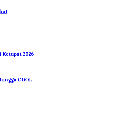
hat
i Ketupat 2026
r hingga ODOL